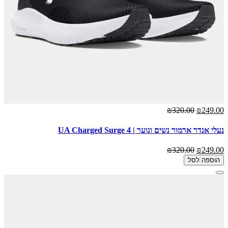
₪320.00
₪249.00
נעלי אנדר ארמור נשים ונוער | UA Charged Surge 4
₪320.00
₪249.00
הוספה לסל