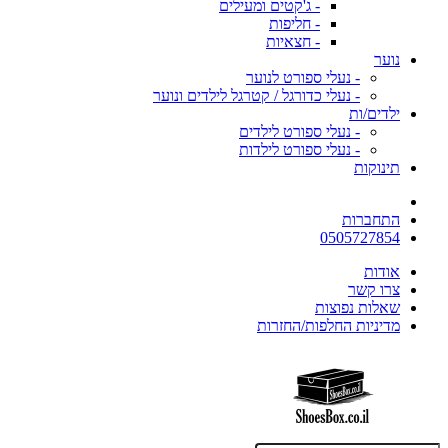
- ג'קטים ומעילים
- חליפות
- חצאיות
נוער
- נעלי ספורט לנוער
- נעלי כדורגל / קטרגל לילדים ונוער
ילדים/ות
- נעלי ספורט לילדים
- נעלי ספורט לילדות
תינוקות
התחברות
0505727854
אודות
צרו קשר
שאלות נפוצות
מדיניות החלפות/החזרות