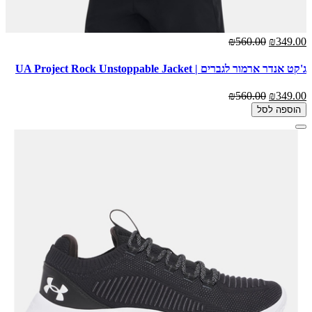
₪560.00
₪349.00
ג'קט אנדר ארמור לגברים | UA Project Rock Unstoppable Jacket
₪560.00
₪349.00
הוספה לסל