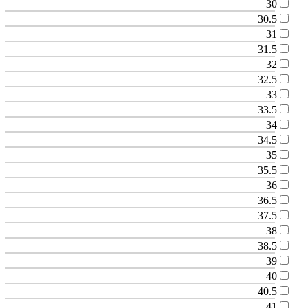
30
30.5
31
31.5
32
32.5
33
33.5
34
34.5
35
35.5
36
36.5
37.5
38
38.5
39
40
40.5
41