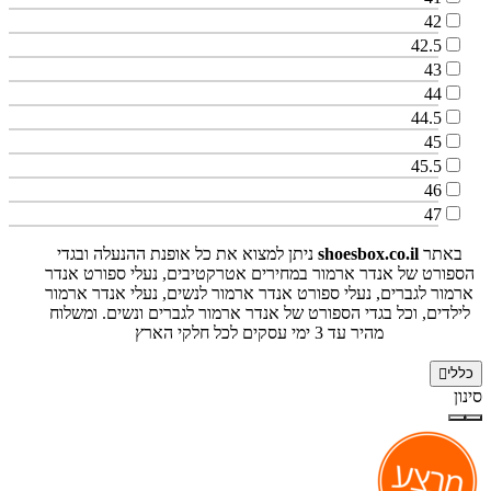
42
42.5
43
44
44.5
45
45.5
46
47
באתר
shoesbox.co.il
ניתן למצוא את כל אופנת ההנעלה ובגדי
הספורט של אנדר ארמור במחירים אטרקטיבים, נעלי ספורט אנדר
ארמור לגברים, נעלי ספורט אנדר ארמור לנשים, נעלי אנדר ארמור
לילדים, וכל בגדי הספורט של אנדר ארמור לגברים ונשים. ומשלוח
מהיר עד 3 ימי עסקים לכל חלקי הארץ
כללי
סינון