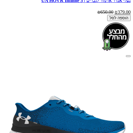
נעלי אנדר ארמור לגברים | UA HOVR Infinite 5
₪650.00
₪379.00
הוספה לסל