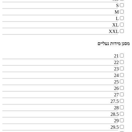
S
M
L
XL
XXL
מסנן מידות נעליים
21
22
23
24
25
26
27
27.5
28
28.5
29
29.5