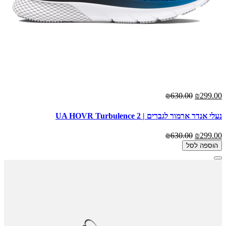
₪630.00
₪299.00
נעלי אנדר ארמור לגברים | UA HOVR Turbulence 2
₪630.00
₪299.00
הוספה לסל