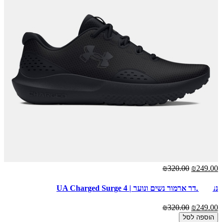
₪320.00
₪249.00
נעלי אנדר ארמור נשים ונוער | UA Charged Surge 4
₪320.00
₪249.00
הוספה לסל