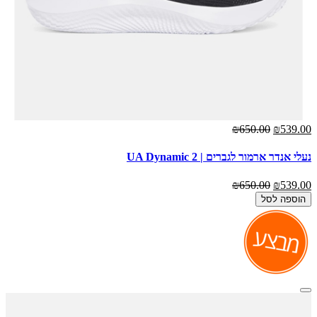
₪650.00
₪539.00
נעלי אנדר ארמור לגברים | UA Dynamic 2
₪650.00
₪539.00
הוספה לסל