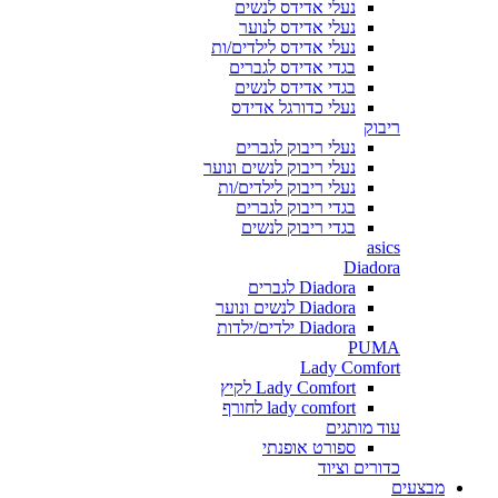
נעלי אדידס לנשים
נעלי אדידס לנוער
נעלי אדידס לילדים/ות
בגדי אדידס לגברים
בגדי אדידס לנשים
נעלי כדורגל אדידס
ריבוק
נעלי ריבוק לגברים
נעלי ריבוק לנשים ונוער
נעלי ריבוק לילדים/ות
בגדי ריבוק לגברים
בגדי ריבוק לנשים
asics
Diadora
Diadora לגברים
Diadora לנשים ונוער
Diadora ילדים/ילדות
PUMA
Lady Comfort
Lady Comfort לקיץ
lady comfort לחורף
עוד מותגים
ספורט אופנתי
כדורים וציוד
מבצעים