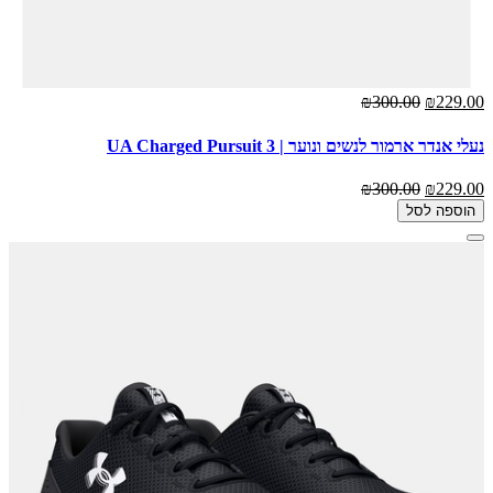
₪300.00
₪229.00
נעלי אנדר ארמור לנשים ונוער | UA Charged Pursuit 3
₪300.00
₪229.00
הוספה לסל