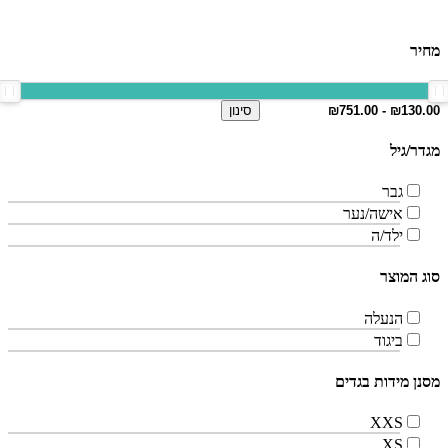
מחיר
סינון
מגדר/גיל
גבר
אישה/נער
ילד/ה
סוג המוצר
הנעלה
ביגוד
מסנן מידות בגדים
XXS
XS