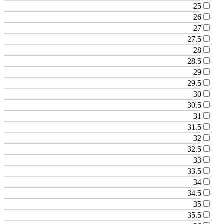
25
26
27
27.5
28
28.5
29
29.5
30
30.5
31
31.5
32
32.5
33
33.5
34
34.5
35
35.5