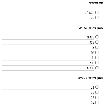
סוג המוצר
הנעלה
ביגוד
מסנן מידות בגדים
XXS
XS
S
M
L
XL
XXL
מסנן מידות נעליים
21
22
23
24