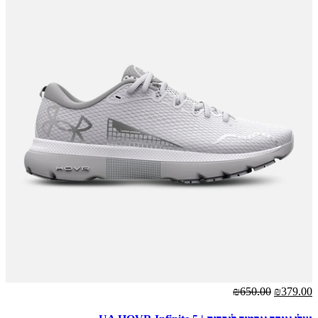
₪650.00
₪379.00