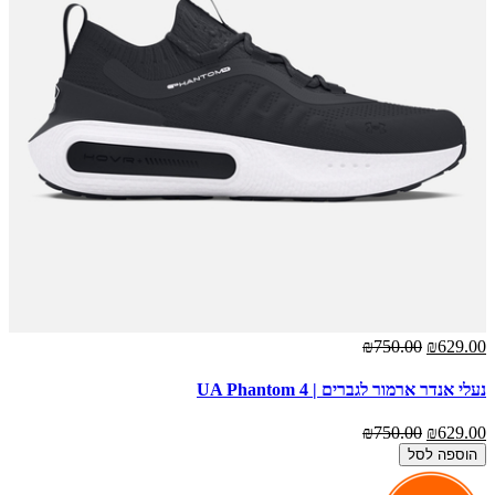
₪750.00
₪629.00
נעלי אנדר ארמור לגברים | UA Phantom 4
₪750.00
₪629.00
הוספה לסל