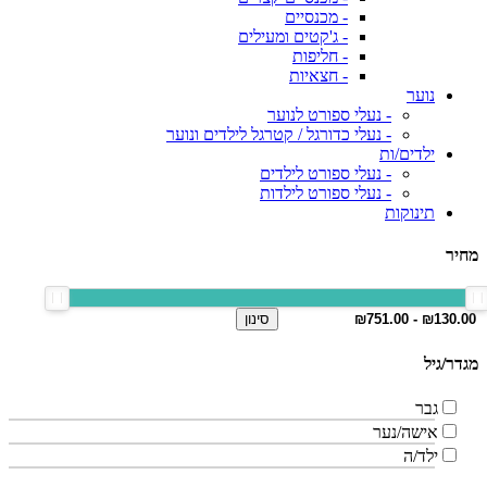
- מכנסיים
- ג'קטים ומעילים
- חליפות
- חצאיות
נוער
- נעלי ספורט לנוער
- נעלי כדורגל / קטרגל לילדים ונוער
ילדים/ות
- נעלי ספורט לילדים
- נעלי ספורט לילדות
תינוקות
מחיר
סינון
מגדר/גיל
גבר
אישה/נער
ילד/ה