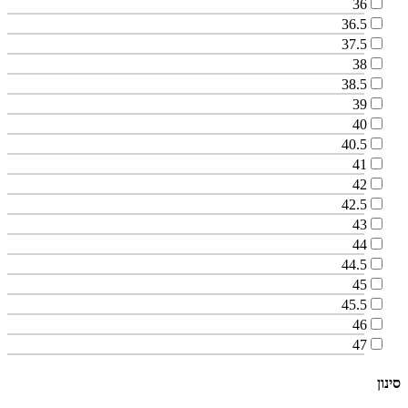
36
36.5
37.5
38
38.5
39
40
40.5
41
42
42.5
43
44
44.5
45
45.5
46
47
סינון