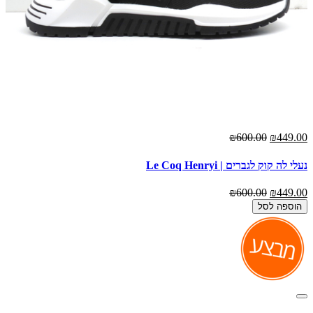
₪600.00
₪449.00
נעלי לה קוק לגברים | Le Coq Henryi
₪600.00
₪449.00
הוספה לסל