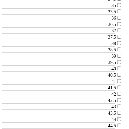
35
35.5
36
36.5
37
37.5
38
38.5
39
39.5
40
40.5
41
41.5
42
42.5
43
43.5
44
44.5