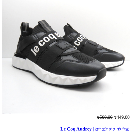
₪500.00
₪449.00
נעלי לה קוק לגברים | Le Coq Audrey