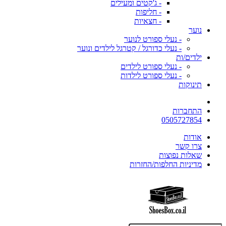
- ג'קטים ומעילים
- חליפות
- חצאיות
נוער
- נעלי ספורט לנוער
- נעלי כדורגל / קטרגל לילדים ונוער
ילדים/ות
- נעלי ספורט לילדים
- נעלי ספורט לילדות
תינוקות
התחברות
0505727854
אודות
צרו קשר
שאלות נפוצות
מדיניות החלפות/החזרות