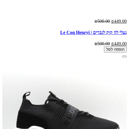
₪500.00
₪449.00
נעלי לה קוק לגברים | Le Coq Henryi
₪500.00
₪449.00
הוספה לסל