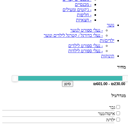
- מכנסיים
- ג'קטים ומעילים
- חליפות
- חצאיות
נוער
- נעלי ספורט לנוער
- נעלי כדורגל / קטרגל לילדים ונוער
ילדים/ות
- נעלי ספורט לילדים
- נעלי ספורט לילדות
תינוקות
מחיר
סינון
מגדר/גיל
גבר
אישה/נער
ילד/ה