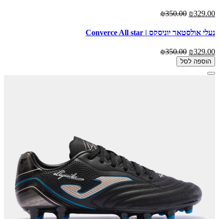
₪350.00
₪329.00
נעלי אולסטאר יוניסקס | Converce All star
₪350.00
₪329.00
הוספה לסל