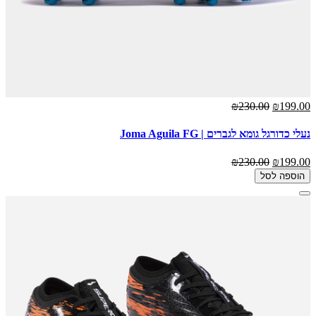
₪230.00
₪199.00
נעלי כדורגל גומא לגברים | Joma Aguila FG
₪230.00
₪199.00
הוספה לסל