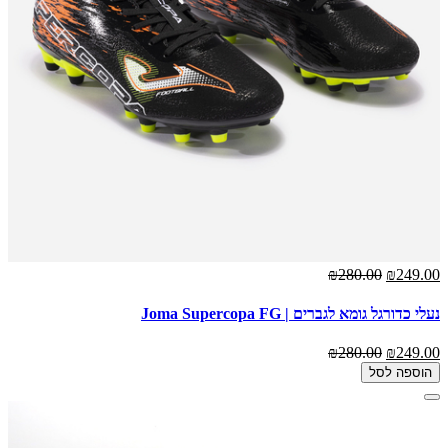
₪280.00
₪249.00
נעלי כדורגל גומא לגברים | Joma Supercopa FG
₪280.00
₪249.00
הוספה לסל