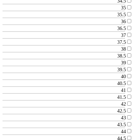
34.5
35
35.5
36
36.5
37
37.5
38
38.5
39
39.5
40
40.5
41
41.5
42
42.5
43
43.5
44
44.5