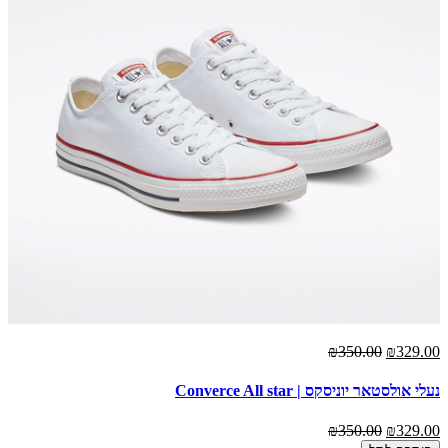
₪350.00
₪329.00
נעלי אולסטאר יוניסקס | Converce All star
₪350.00
₪329.00