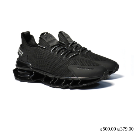
₪500.00
₪379.00