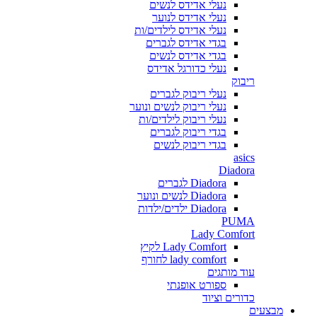
נעלי אדידס לנשים
נעלי אדידס לנוער
נעלי אדידס לילדים/ות
בגדי אדידס לגברים
בגדי אדידס לנשים
נעלי כדורגל אדידס
ריבוק
נעלי ריבוק לגברים
נעלי ריבוק לנשים ונוער
נעלי ריבוק לילדים/ות
בגדי ריבוק לגברים
בגדי ריבוק לנשים
asics
Diadora
Diadora לגברים
Diadora לנשים ונוער
Diadora ילדים/ילדות
PUMA
Lady Comfort
Lady Comfort לקיץ
lady comfort לחורף
עוד מותגים
ספורט אופנתי
כדורים וציוד
מבצעים