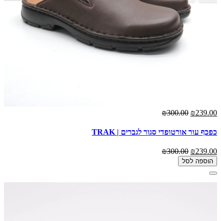
₪300.00
₪239.00
כפכף עור אורטופדי סגור לגברים | TRAK
₪300.00
₪239.00
הוספה לסל