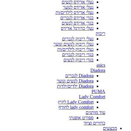
נעלי אדידס לנשים
נעלי אדידס לנוער
נעלי אדידס לילדים/ות
בגדי אדידס לגברים
בגדי אדידס לנשים
נעלי כדורגל אדידס
ריבוק
נעלי ריבוק לגברים
נעלי ריבוק לנשים ונוער
נעלי ריבוק לילדים/ות
בגדי ריבוק לגברים
בגדי ריבוק לנשים
asics
Diadora
Diadora לגברים
Diadora לנשים ונוער
Diadora ילדים/ילדות
PUMA
Lady Comfort
Lady Comfort לקיץ
lady comfort לחורף
עוד מותגים
ספורט אופנתי
כדורים וציוד
מבצעים