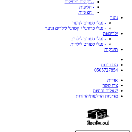
- ג'קטים ומעילים
- חליפות
- חצאיות
נוער
- נעלי ספורט לנוער
- נעלי כדורגל / קטרגל לילדים ונוער
ילדים/ות
- נעלי ספורט לילדים
- נעלי ספורט לילדות
תינוקות
התחברות
0505727854
אודות
צרו קשר
שאלות נפוצות
מדיניות החלפות/החזרות