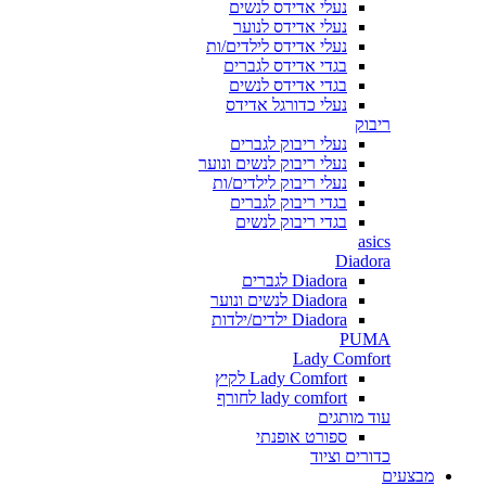
נעלי אדידס לנשים
נעלי אדידס לנוער
נעלי אדידס לילדים/ות
בגדי אדידס לגברים
בגדי אדידס לנשים
נעלי כדורגל אדידס
ריבוק
נעלי ריבוק לגברים
נעלי ריבוק לנשים ונוער
נעלי ריבוק לילדים/ות
בגדי ריבוק לגברים
בגדי ריבוק לנשים
asics
Diadora
Diadora לגברים
Diadora לנשים ונוער
Diadora ילדים/ילדות
PUMA
Lady Comfort
Lady Comfort לקיץ
lady comfort לחורף
עוד מותגים
ספורט אופנתי
כדורים וציוד
מבצעים