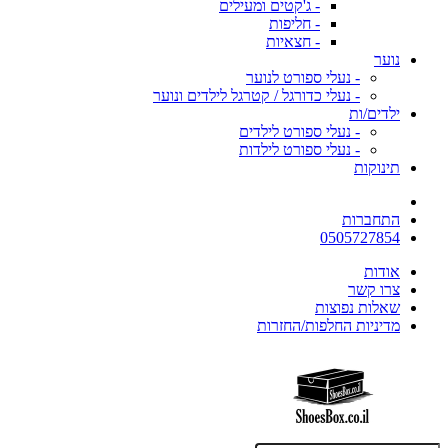
- ג'קטים ומעילים
- חליפות
- חצאיות
נוער
- נעלי ספורט לנוער
- נעלי כדורגל / קטרגל לילדים ונוער
ילדים/ות
- נעלי ספורט לילדים
- נעלי ספורט לילדות
תינוקות
התחברות
0505727854
אודות
צרו קשר
שאלות נפוצות
מדיניות החלפות/החזרות