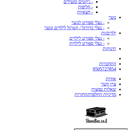
- ג'קטים ומעילים
- חליפות
- חצאיות
נוער
- נעלי ספורט לנוער
- נעלי כדורגל / קטרגל לילדים ונוער
ילדים/ות
- נעלי ספורט לילדים
- נעלי ספורט לילדות
תינוקות
התחברות
0505727854
אודות
צרו קשר
שאלות נפוצות
מדיניות החלפות/החזרות