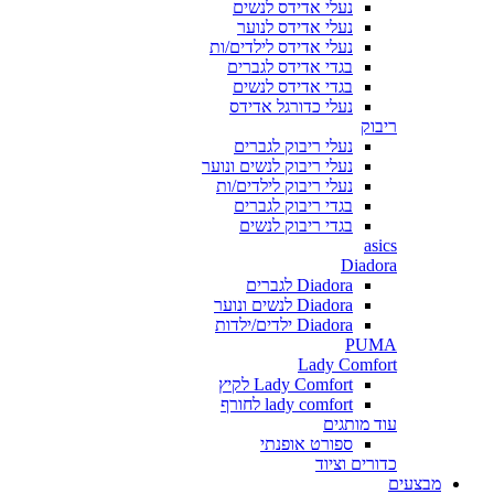
נעלי אדידס לנשים
נעלי אדידס לנוער
נעלי אדידס לילדים/ות
בגדי אדידס לגברים
בגדי אדידס לנשים
נעלי כדורגל אדידס
ריבוק
נעלי ריבוק לגברים
נעלי ריבוק לנשים ונוער
נעלי ריבוק לילדים/ות
בגדי ריבוק לגברים
בגדי ריבוק לנשים
asics
Diadora
Diadora לגברים
Diadora לנשים ונוער
Diadora ילדים/ילדות
PUMA
Lady Comfort
Lady Comfort לקיץ
lady comfort לחורף
עוד מותגים
ספורט אופנתי
כדורים וציוד
מבצעים