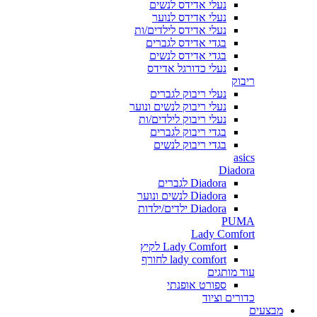
נעלי אדידס לנשים
נעלי אדידס לנוער
נעלי אדידס לילדים/ות
בגדי אדידס לגברים
בגדי אדידס לנשים
נעלי כדורגל אדידס
ריבוק
נעלי ריבוק לגברים
נעלי ריבוק לנשים ונוער
נעלי ריבוק לילדים/ות
בגדי ריבוק לגברים
בגדי ריבוק לנשים
asics
Diadora
Diadora לגברים
Diadora לנשים ונוער
Diadora ילדים/ילדות
PUMA
Lady Comfort
Lady Comfort לקיץ
lady comfort לחורף
עוד מותגים
ספורט אופנתי
כדורים וציוד
מבצעים