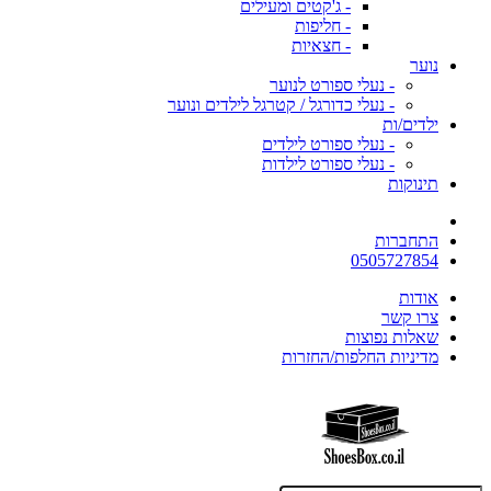
- ג'קטים ומעילים
- חליפות
- חצאיות
נוער
- נעלי ספורט לנוער
- נעלי כדורגל / קטרגל לילדים ונוער
ילדים/ות
- נעלי ספורט לילדים
- נעלי ספורט לילדות
תינוקות
התחברות
0505727854
אודות
צרו קשר
שאלות נפוצות
מדיניות החלפות/החזרות