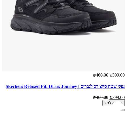
₪460.00
₪399.00
נעלי שטח סקצ'רס לגברים | Skechers Relaxed Fit: DLux Journey
₪460.00
₪399.00
הוספה לסל