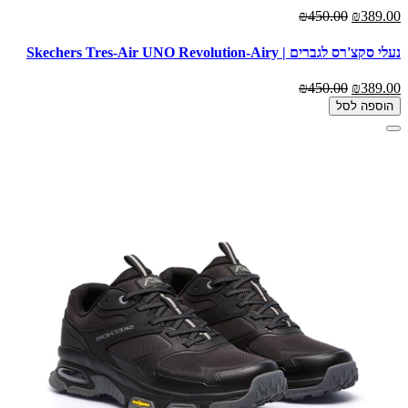
₪450.00
₪389.00
נעלי סקצ'רס לגברים | Skechers Tres-Air UNO Revolution-Airy
₪450.00
₪389.00
הוספה לסל