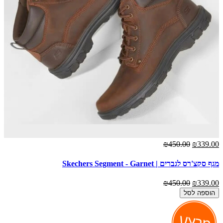
₪450.00
₪339.00
מגף סקצ'רס לגברים | Skechers Segment - Garnet
₪450.00
₪339.00
הוספה לסל