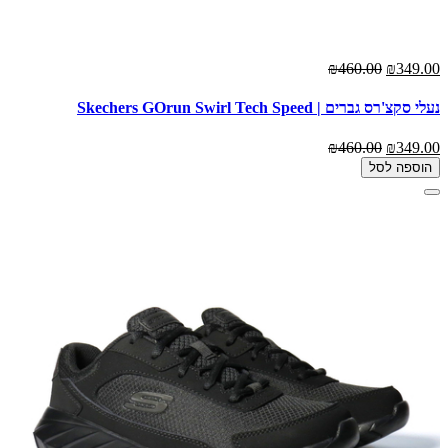
₪460.00
₪349.00
נעלי סקצ'רס גברים | Skechers GOrun Swirl Tech Speed
₪460.00
₪349.00
הוספה לסל