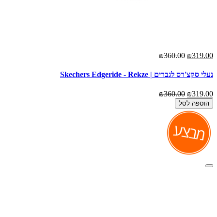
₪360.00
₪319.00
נעלי סקצ'רס לגברים | Skechers Edgeride - Rekze
₪360.00
₪319.00
הוספה לסל