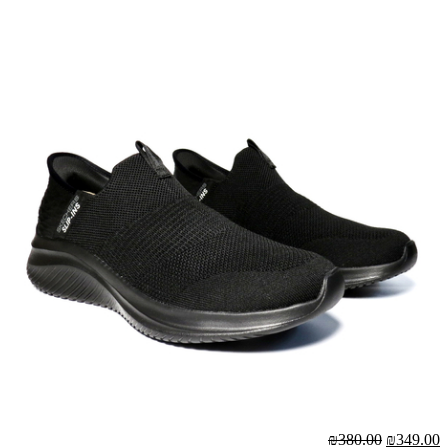
₪380.00
₪349.00