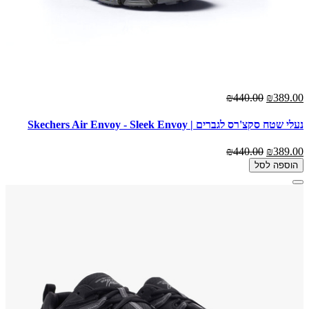
₪440.00
₪389.00
נעלי שטח סקצ'רס לגברים | Skechers Air Envoy - Sleek Envoy
₪440.00
₪389.00
הוספה לסל