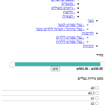
- מכנסיים
- ג'קטים ומעילים
- חליפות
- חצאיות
נוער
- נעלי ספורט לנוער
- נעלי כדורגל / קטרגל לילדים ונוער
ילדים/ות
- נעלי ספורט לילדים
- נעלי ספורט לילדות
תינוקות
מחיר
סינון
מסנן מידות נעליים
40
40.5
41
42