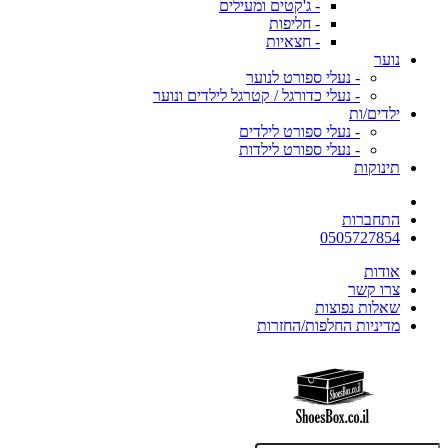
- ג'קטים ומעילים
- חליפות
- חצאיות
נוער
- נעלי ספורט לנוער
- נעלי כדורגל / קטרגל לילדים ונוער
ילדים/ות
- נעלי ספורט לילדים
- נעלי ספורט לילדות
תינוקות
התחברות
0505727854
אודות
צרו קשר
שאלות נפוצות
מדיניות החלפות/החזרות