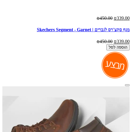
₪450.00
₪339.00
מגף סקצ'רס לגברים | Skechers Segment - Garnet
₪450.00
₪339.00
הוספה לסל