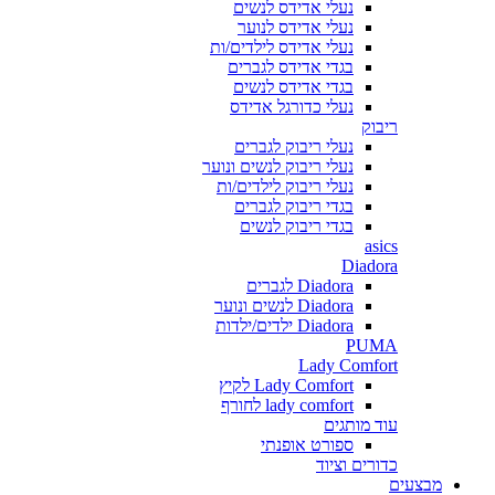
נעלי אדידס לנשים
נעלי אדידס לנוער
נעלי אדידס לילדים/ות
בגדי אדידס לגברים
בגדי אדידס לנשים
נעלי כדורגל אדידס
ריבוק
נעלי ריבוק לגברים
נעלי ריבוק לנשים ונוער
נעלי ריבוק לילדים/ות
בגדי ריבוק לגברים
בגדי ריבוק לנשים
asics
Diadora
Diadora לגברים
Diadora לנשים ונוער
Diadora ילדים/ילדות
PUMA
Lady Comfort
Lady Comfort לקיץ
lady comfort לחורף
עוד מותגים
ספורט אופנתי
כדורים וציוד
מבצעים