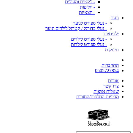
- ג'קטים ומעילים
- חליפות
- חצאיות
נוער
- נעלי ספורט לנוער
- נעלי כדורגל / קטרגל לילדים ונוער
ילדים/ות
- נעלי ספורט לילדים
- נעלי ספורט לילדות
תינוקות
התחברות
0505727854
אודות
צרו קשר
שאלות נפוצות
מדיניות החלפות/החזרות