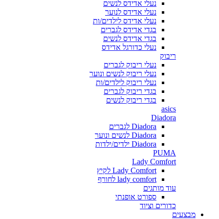
נעלי אדידס לנשים
נעלי אדידס לנוער
נעלי אדידס לילדים/ות
בגדי אדידס לגברים
בגדי אדידס לנשים
נעלי כדורגל אדידס
ריבוק
נעלי ריבוק לגברים
נעלי ריבוק לנשים ונוער
נעלי ריבוק לילדים/ות
בגדי ריבוק לגברים
בגדי ריבוק לנשים
asics
Diadora
Diadora לגברים
Diadora לנשים ונוער
Diadora ילדים/ילדות
PUMA
Lady Comfort
Lady Comfort לקיץ
lady comfort לחורף
עוד מותגים
ספורט אופנתי
כדורים וציוד
מבצעים