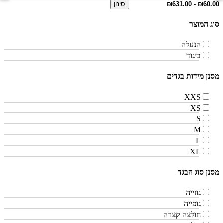
סינון
סוג המוצר
הנעלה
ביגוד
מסנן מידות בגדים
XXS
XS
S
M
L
XL
מסנן סוג הבגד
גוזייה
גופייה
חולצה קצרה