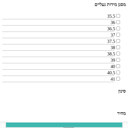
מסנן מידות נעליים
35.5
36
36.5
37
37.5
38
38.5
39
40
40.5
41
סינון
מחיר