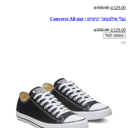
₪350.00
₪329.00
נעלי אולסטאר יוניסקס | Converce All star
₪350.00
₪329.00
הוספה לסל