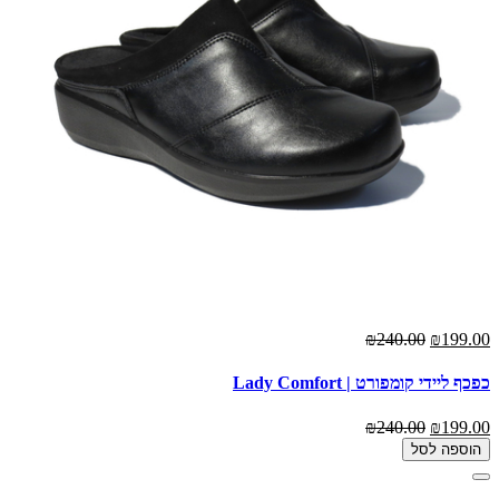
₪240.00
₪199.00
כפכף ליידי קומפורט | Lady Comfort
₪240.00
₪199.00
הוספה לסל