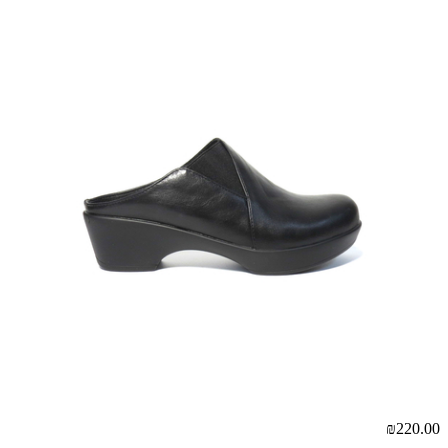
₪220.00