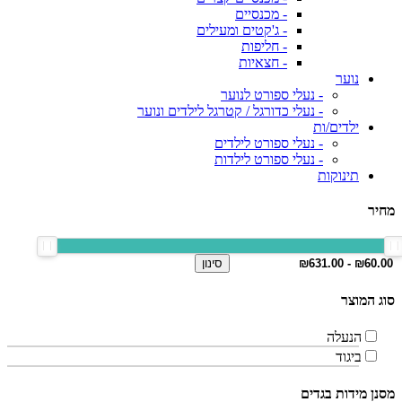
- מכנסיים
- ג'קטים ומעילים
- חליפות
- חצאיות
נוער
- נעלי ספורט לנוער
- נעלי כדורגל / קטרגל לילדים ונוער
ילדים/ות
- נעלי ספורט לילדים
- נעלי ספורט לילדות
תינוקות
מחיר
סינון
סוג המוצר
הנעלה
ביגוד
מסנן מידות בגדים