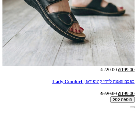
₪220.00
₪199.00
כפכף שטוח ליידי קומפורט | Lady Comfort
₪220.00
₪199.00
הוספה לסל