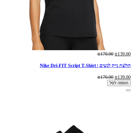
₪170.00
₪139.00
חולצת נייק לנשים | Nike Dri-FIT Script T-Shirt
₪170.00
₪139.00
הוספה לסל