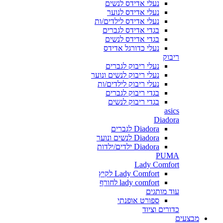
נעלי אדידס לנשים
נעלי אדידס לנוער
נעלי אדידס לילדים/ות
בגדי אדידס לגברים
בגדי אדידס לנשים
נעלי כדורגל אדידס
ריבוק
נעלי ריבוק לגברים
נעלי ריבוק לנשים ונוער
נעלי ריבוק לילדים/ות
בגדי ריבוק לגברים
בגדי ריבוק לנשים
asics
Diadora
Diadora לגברים
Diadora לנשים ונוער
Diadora ילדים/ילדות
PUMA
Lady Comfort
Lady Comfort לקיץ
lady comfort לחורף
עוד מותגים
ספורט אופנתי
כדורים וציוד
מבצעים