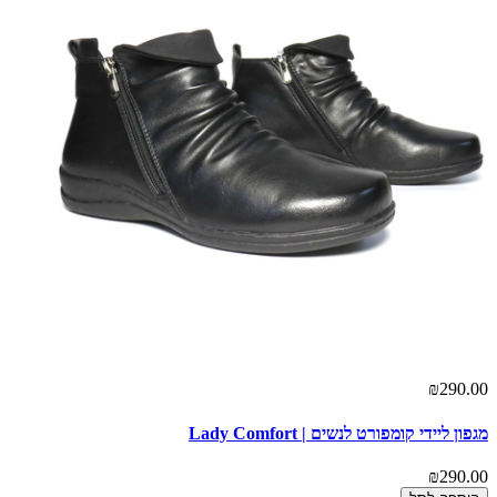
₪290.00
מגפון ליידי קומפורט לנשים | Lady Comfort
₪290.00