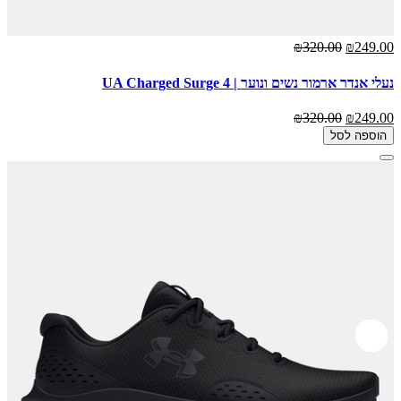
₪320.00
₪249.00
נעלי אנדר ארמור נשים ונוער | UA Charged Surge 4
₪320.00
₪249.00
הוספה לסל