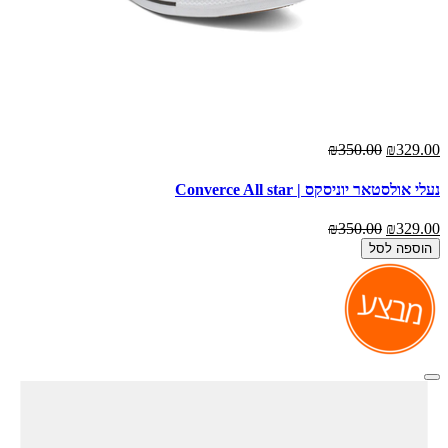
₪350.00
₪329.00
נעלי אולסטאר יוניסקס | Converce All star
₪350.00
₪329.00
הוספה לסל