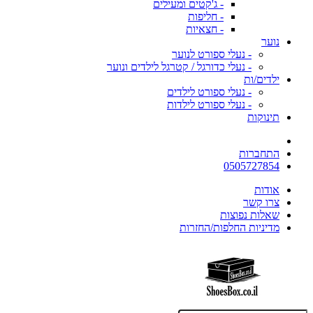
- ג'קטים ומעילים
- חליפות
- חצאיות
נוער
- נעלי ספורט לנוער
- נעלי כדורגל / קטרגל לילדים ונוער
ילדים/ות
- נעלי ספורט לילדים
- נעלי ספורט לילדות
תינוקות
התחברות
0505727854
אודות
צרו קשר
שאלות נפוצות
מדיניות החלפות/החזרות