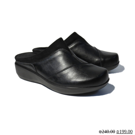
₪240.00
₪199.00