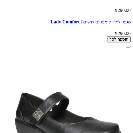
₪290.00
מגפון ליידי קומפורט לנשים | Lady Comfort
₪290.00
הוספה לסל