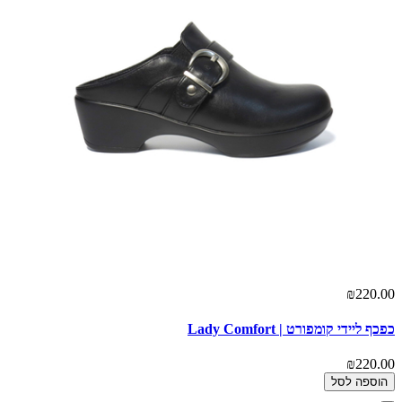
₪220.00
כפכף ליידי קומפורט | Lady Comfort
₪220.00
הוספה לסל