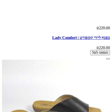
₪220.00
כפכף ליידי קומפורט | Lady Comfort
₪220.00
הוספה לסל