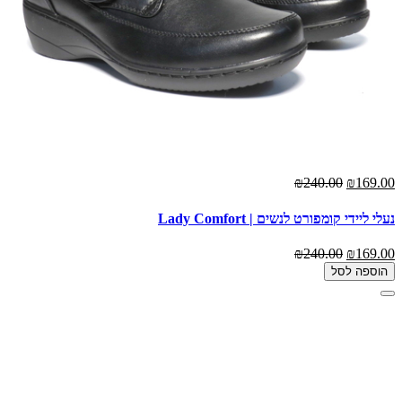
₪240.00
₪169.00
נעלי ליידי קומפורט לנשים | Lady Comfort
₪240.00
₪169.00
הוספה לסל