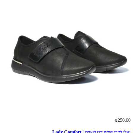
₪250.00
נעלי ליידי קומפורט לנשים | Lady Comfort