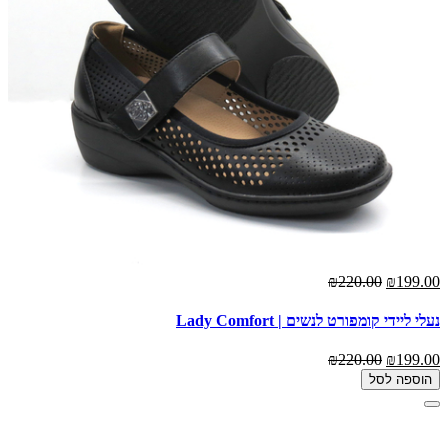
₪220.00
₪199.00
נעלי ליידי קומפורט לנשים | Lady Comfort
₪220.00
₪199.00
הוספה לסל