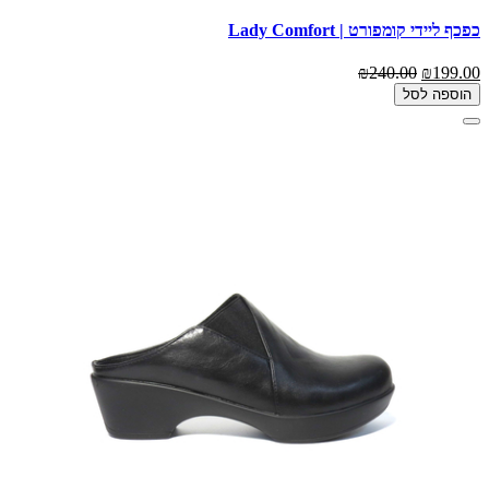
כפכף ליידי קומפורט | Lady Comfort
₪240.00
₪199.00
הוספה לסל