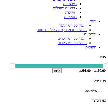
- מכנסיים
- ג'קטים ומעילים
- חליפות
- חצאיות
נוער
- נעלי ספורט לנוער
- נעלי כדורגל / קטרגל לילדים ונוער
ילדים/ות
- נעלי ספורט לילדים
- נעלי ספורט לילדות
תינוקות
מחיר
סינון
מגדר/גיל
אישה/נער
סוג המוצר