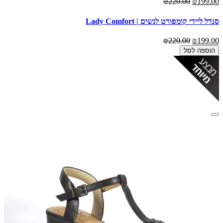
₪220.00
₪199.00
סנדל ליידי קומפורט לנשים | Lady Comfort
₪220.00
₪199.00
הוספה לסל