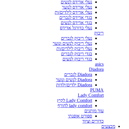
נעלי אדידס לנשים
נעלי אדידס לנוער
נעלי אדידס לילדים/ות
בגדי אדידס לגברים
בגדי אדידס לנשים
נעלי כדורגל אדידס
ריבוק
נעלי ריבוק לגברים
נעלי ריבוק לנשים ונוער
נעלי ריבוק לילדים/ות
בגדי ריבוק לגברים
בגדי ריבוק לנשים
asics
Diadora
Diadora לגברים
Diadora לנשים ונוער
Diadora ילדים/ילדות
PUMA
Lady Comfort
Lady Comfort לקיץ
lady comfort לחורף
עוד מותגים
ספורט אופנתי
כדורים וציוד
מבצעים