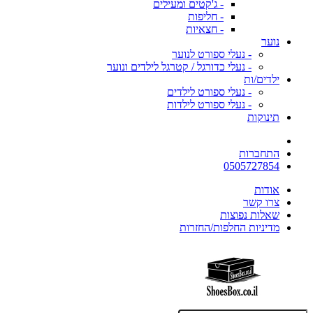
- ג'קטים ומעילים
- חליפות
- חצאיות
נוער
- נעלי ספורט לנוער
- נעלי כדורגל / קטרגל לילדים ונוער
ילדים/ות
- נעלי ספורט לילדים
- נעלי ספורט לילדות
תינוקות
התחברות
0505727854
אודות
צרו קשר
שאלות נפוצות
מדיניות החלפות/החזרות