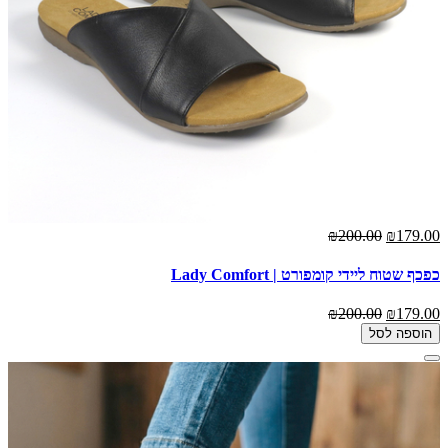
₪200.00
₪179.00
כפכף שטוח ליידי קומפורט | Lady Comfort
₪200.00
₪179.00
הוספה לסל