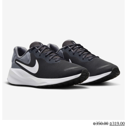
₪350.00
₪319.00