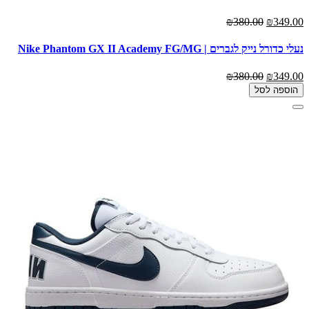
₪380.00
₪349.00
נעלי כדורל נייק לגברים | Nike Phantom GX II Academy FG/MG
₪380.00
₪349.00
הוספה לסל