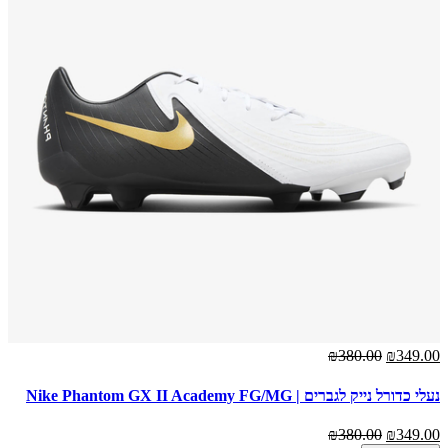
₪380.00
₪349.00
נעלי כדורל נייק לגברים | Nike Phantom GX II Academy FG/MG
₪380.00
₪349.00