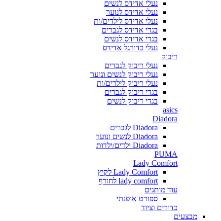
נעלי אדידס לנשים
נעלי אדידס לנוער
נעלי אדידס לילדים/ות
בגדי אדידס לגברים
בגדי אדידס לנשים
נעלי כדורגל אדידס
ריבוק
נעלי ריבוק לגברים
נעלי ריבוק לנשים ונוער
נעלי ריבוק לילדים/ות
בגדי ריבוק לגברים
בגדי ריבוק לנשים
asics
Diadora
Diadora לגברים
Diadora לנשים ונוער
Diadora ילדים/ילדות
PUMA
Lady Comfort
Lady Comfort לקיץ
lady comfort לחורף
עוד מותגים
ספורט אופנתי
כדורים וציוד
מבצעים