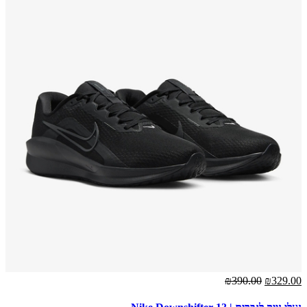
₪390.00
₪329.00