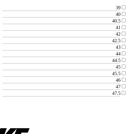
39
40
40.5
41
42
42.5
43
44
44.5
45
45.5
46
47
47.5