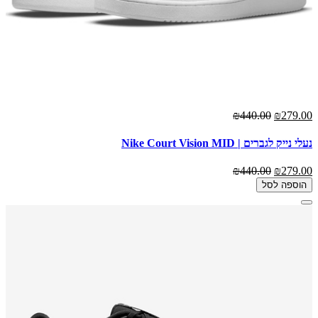
₪440.00
₪279.00
נעלי נייק לגברים | Nike Court Vision MID
₪440.00
₪279.00
הוספה לסל