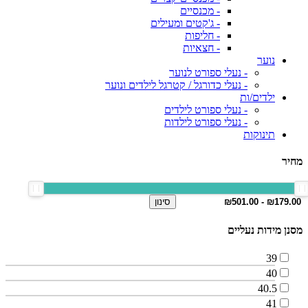
- מכנסיים
- ג'קטים ומעילים
- חליפות
- חצאיות
נוער
- נעלי ספורט לנוער
- נעלי כדורגל / קטרגל לילדים ונוער
ילדים/ות
- נעלי ספורט לילדים
- נעלי ספורט לילדות
תינוקות
מחיר
סינון
מסנן מידות נעליים
39
40
40.5
41