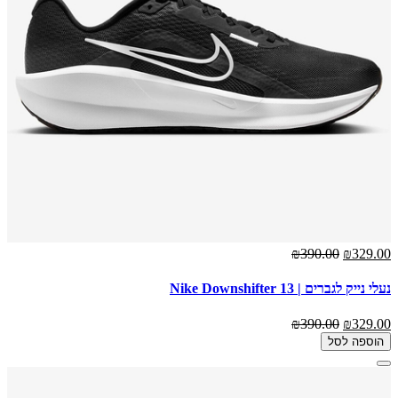
₪390.00
₪329.00
נעלי נייק לגברים | Nike Downshifter 13
₪390.00
₪329.00
הוספה לסל