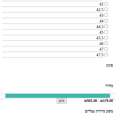
42
42.5
43
44
44.5
45
45.5
46
47
47.5
סינון
מחיר
סינון
מסנן מידות נעליים