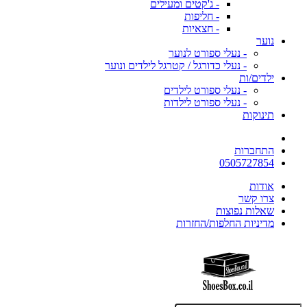
- ג'קטים ומעילים
- חליפות
- חצאיות
נוער
- נעלי ספורט לנוער
- נעלי כדורגל / קטרגל לילדים ונוער
ילדים/ות
- נעלי ספורט לילדים
- נעלי ספורט לילדות
תינוקות
התחברות
0505727854
אודות
צרו קשר
שאלות נפוצות
מדיניות החלפות/החזרות