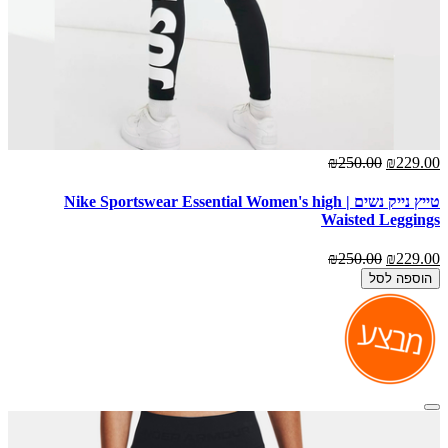
₪250.00
₪229.00
טייץ נייק נשים | Nike Sportswear Essential Women's high
Waisted Leggings
₪250.00
₪229.00
הוספה לסל