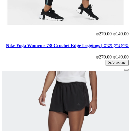
₪270.00
₪149.00
טייץ נייק נשים | Nike Yoga Women's 7/8 Crochet Edge Leggings
₪270.00
₪149.00
הוספה לסל