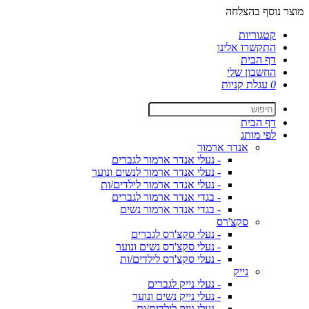
מוצר נוסף בהצלחה
קטגוריות
התקשרו אלינו
דף הבית
החשבון שלי
0
עגלת קניות
דף הבית
לפי מותג
אנדר ארמור
- נעלי אנדר ארמור לגברים
- נעלי אנדר ארמור לנשים ונוער
- נעלי אנדר ארמור לילדים/ות
- בגדי אנדר ארמור לגברים
- בגדי אנדר ארמור נשים
סקצ'רס
- נעלי סקצ'רס לגברים
- נעלי סקצ'רס נשים ונוער
- נעלי סקצ'רס לילדים/ות
נייק
- נעלי נייק לגברים
- נעלי נייק נשים ונוער
- נעלי נייק לילדים/ות