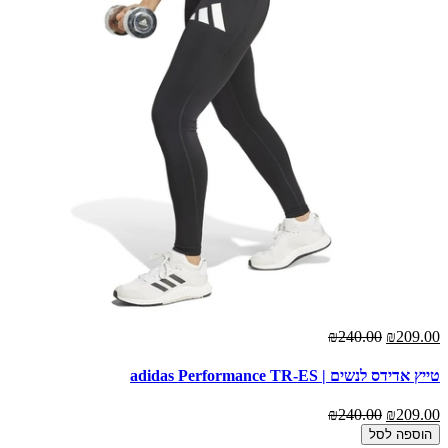
₪240.00
₪209.00
טייץ אדידס לנשים | adidas Performance TR-ES
₪240.00
₪209.00
הוספה לסל