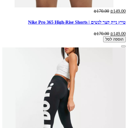
₪170.00
₪149.00
טייץ נייק קצר לנשים | Nike Pro 365 High-Rise Shorts
₪170.00
₪149.00
הוספה לסל