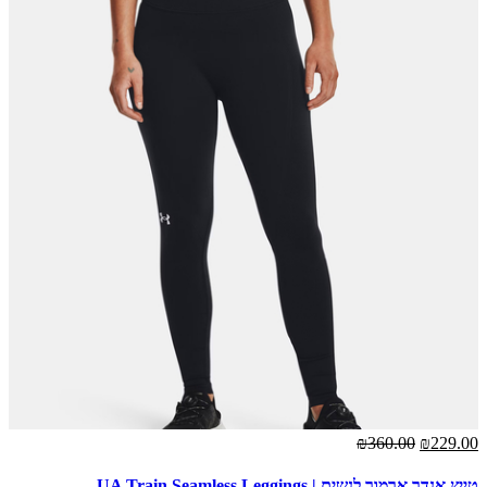
₪360.00
₪229.00
טייץ אנדר ארמור לנשים | UA Train Seamless Leggings