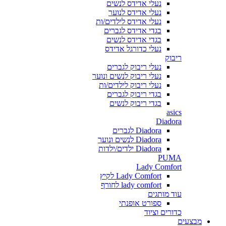
נעלי אדידס לנשים
נעלי אדידס לנוער
נעלי אדידס לילדים/ות
בגדי אדידס לגברים
בגדי אדידס לנשים
נעלי כדורגל אדידס
ריבוק
נעלי ריבוק לגברים
נעלי ריבוק לנשים ונוער
נעלי ריבוק לילדים/ות
בגדי ריבוק לגברים
בגדי ריבוק לנשים
asics
Diadora
Diadora לגברים
Diadora לנשים ונוער
Diadora ילדים/ילדות
PUMA
Lady Comfort
Lady Comfort לקיץ
lady comfort לחורף
עוד מותגים
ספורט אופנתי
כדורים וציוד
מבצעים