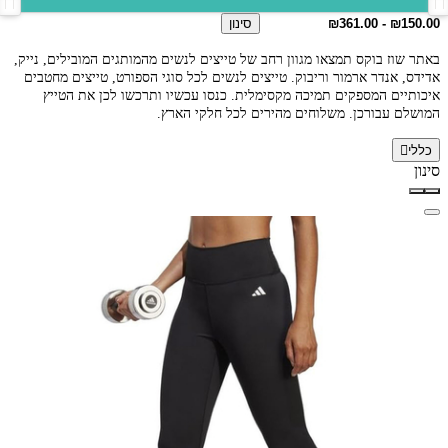
סינון
באתר שוז בוקס תמצאו מגוון רחב של טייצים לנשים מהמותגים המובילים, נייק,
אדידס, אנדר ארמור וריבוק. טייצים לנשים לכל סוגי הספורט, טייצים מחטבים
איכותיים המספקים תמיכה מקסימלית. כנסו עכשיו ותרכשו לכן את הטייץ
המושלם עבורכן. משלוחים מהירים לכל חלקי הארץ.
כללי
סינון