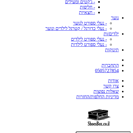
- ג'קטים ומעילים
- חליפות
- חצאיות
נוער
- נעלי ספורט לנוער
- נעלי כדורגל / קטרגל לילדים ונוער
ילדים/ות
- נעלי ספורט לילדים
- נעלי ספורט לילדות
תינוקות
התחברות
0505727854
אודות
צרו קשר
שאלות נפוצות
מדיניות החלפות/החזרות