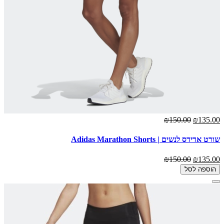
₪150.00
₪135.00
שורט אדידס לנשים | Adidas Marathon Shorts
₪150.00
₪135.00
הוספה לסל