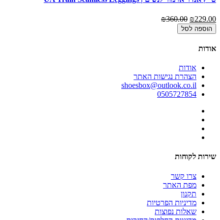
₪360.00
₪229.00
הוספה לסל
אודות
אודות
הצהרת נגישות האתר
shoesbox@outlook.co.il
0505727854
שירות לקוחות
צרו קשר
מפת האתר
תקנון
מדיניות הפרטיות
שאלות נפוצות