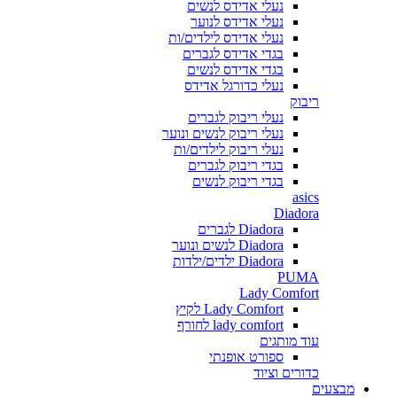
נעלי אדידס לנשים
נעלי אדידס לנוער
נעלי אדידס לילדים/ות
בגדי אדידס לגברים
בגדי אדידס לנשים
נעלי כדורגל אדידס
ריבוק
נעלי ריבוק לגברים
נעלי ריבוק לנשים ונוער
נעלי ריבוק לילדים/ות
בגדי ריבוק לגברים
בגדי ריבוק לנשים
asics
Diadora
Diadora לגברים
Diadora לנשים ונוער
Diadora ילדים/ילדות
PUMA
Lady Comfort
Lady Comfort לקיץ
lady comfort לחורף
עוד מותגים
ספורט אופנתי
כדורים וציוד
מבצעים