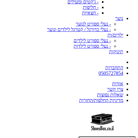
- ג'קטים ומעילים
- חליפות
- חצאיות
נוער
- נעלי ספורט לנוער
- נעלי כדורגל / קטרגל לילדים ונוער
ילדים/ות
- נעלי ספורט לילדים
- נעלי ספורט לילדות
תינוקות
התחברות
0505727854
אודות
צרו קשר
שאלות נפוצות
מדיניות החלפות/החזרות