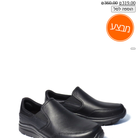
₪360.00
₪319.00
הוספה לסל