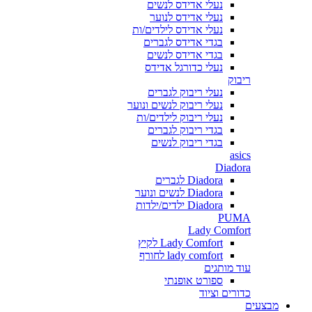
נעלי אדידס לנשים
נעלי אדידס לנוער
נעלי אדידס לילדים/ות
בגדי אדידס לגברים
בגדי אדידס לנשים
נעלי כדורגל אדידס
ריבוק
נעלי ריבוק לגברים
נעלי ריבוק לנשים ונוער
נעלי ריבוק לילדים/ות
בגדי ריבוק לגברים
בגדי ריבוק לנשים
asics
Diadora
Diadora לגברים
Diadora לנשים ונוער
Diadora ילדים/ילדות
PUMA
Lady Comfort
Lady Comfort לקיץ
lady comfort לחורף
עוד מותגים
ספורט אופנתי
כדורים וציוד
מבצעים