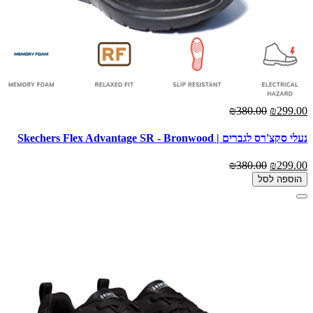
₪380.00
₪299.00
נעלי סקצ'רס לגברים | Skechers Flex Advantage SR - Bronwood
₪380.00
₪299.00
הוספה לסל