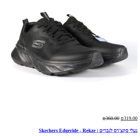
₪360.00
₪319.00
נעלי סקצ'רס לגברים | Skechers Edgeride - Rekze