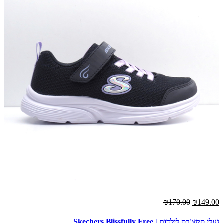
₪170.00
₪149.00
נעלי סקצ'רס לילדות | Skechers Blissfully Free