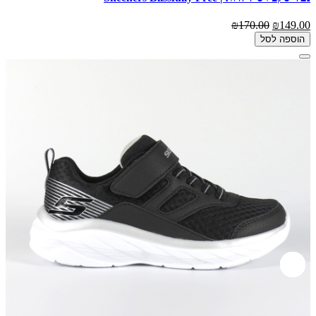
₪170.00
₪149.00
הוספה לסל