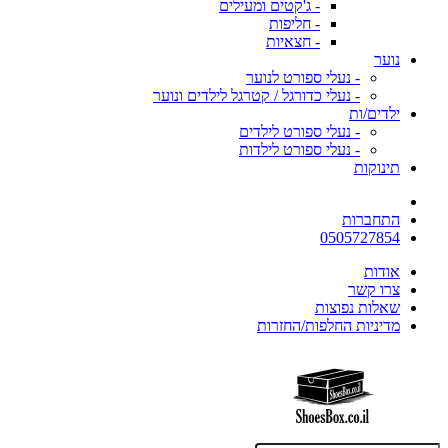
- ג'קטים ומעילים
- חליפות
- חצאיות
נוער
- נעלי ספורט לנוער
- נעלי כדורגל / קטרגל לילדים ונוער
ילדים/ות
- נעלי ספורט לילדים
- נעלי ספורט לילדות
תינוקות
התחברות
0505727854
אודות
צרו קשר
שאלות נפוצות
מדיניות החלפות/החזרות