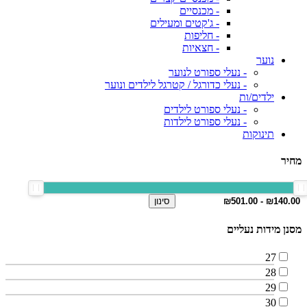
- מכנסיים
- ג'קטים ומעילים
- חליפות
- חצאיות
נוער
- נעלי ספורט לנוער
- נעלי כדורגל / קטרגל לילדים ונוער
ילדים/ות
- נעלי ספורט לילדים
- נעלי ספורט לילדות
תינוקות
מחיר
סינון
מסנן מידות נעליים
27
28
29
30