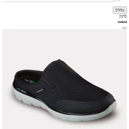
כללי
סינון