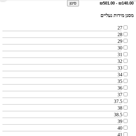
סינון
מסנן מידות נעליים
27
28
29
30
31
32
33
34
35
36
37
37.5
38
38.5
39
40
41