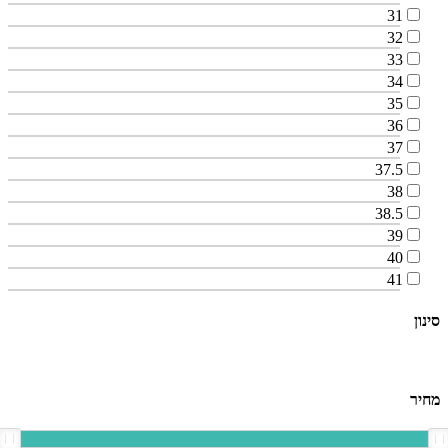
31
32
33
34
35
36
37
37.5
38
38.5
39
40
41
סינון
מחיר