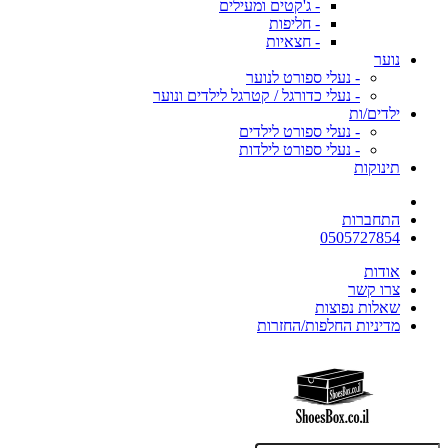
- ג'קטים ומעילים
- חליפות
- חצאיות
נוער
- נעלי ספורט לנוער
- נעלי כדורגל / קטרגל לילדים ונוער
ילדים/ות
- נעלי ספורט לילדים
- נעלי ספורט לילדות
תינוקות
התחברות
0505727854
אודות
צרו קשר
שאלות נפוצות
מדיניות החלפות/החזרות