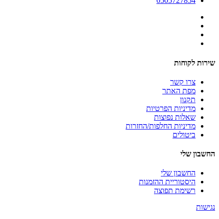
0505727854
שירות לקוחות
צרו קשר
מפת האתר
תקנון
מדיניות הפרטיות
שאלות נפוצות
מדיניות החלפות/החזרות
ביטולים
החשבון שלי
החשבון שלי
היסטוריית ההזמנות
רשימת תפוצה
נגישות