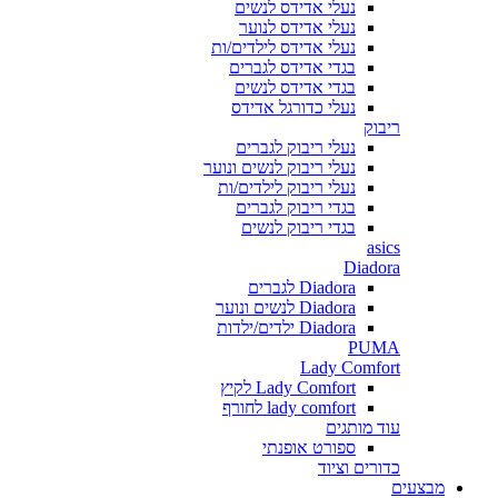
נעלי אדידס לנשים
נעלי אדידס לנוער
נעלי אדידס לילדים/ות
בגדי אדידס לגברים
בגדי אדידס לנשים
נעלי כדורגל אדידס
ריבוק
נעלי ריבוק לגברים
נעלי ריבוק לנשים ונוער
נעלי ריבוק לילדים/ות
בגדי ריבוק לגברים
בגדי ריבוק לנשים
asics
Diadora
Diadora לגברים
Diadora לנשים ונוער
Diadora ילדים/ילדות
PUMA
Lady Comfort
Lady Comfort לקיץ
lady comfort לחורף
עוד מותגים
ספורט אופנתי
כדורים וציוד
מבצעים