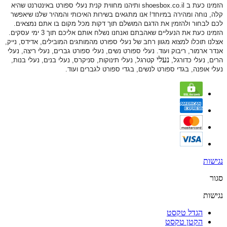
הזמינו כעת ב shoesbox.co.il ותיהנו מחווית קנית נעלי ספורט באינטרנט שהיא
קלה, נוחה ומהירה במיוחד! אנו מתגאים בשירות האיכותי והמהיר שלנו שיאפשר
לכם לבחור ולהזמין את הדגם המושלם תוך דקות מכל מקום בו אתם נמצאים.
הזמינו כעת את הנעליים שאהבתם ואנחנו נשלח אותם אליכם תוך 3 ימי עסקים.
אצלנו תוכלו למצוא מגוון רחב של נעלי ספורט
מהמותגים המובילים, אדידס, נייק,
אנדר ארמור, ריבוק ועוד. נעלי ספורט
נשים, נעלי ספורט גברים, נעלי ריצה, נעלי
נעלי
הרים, נעלי כדורגל,
קטרגל, נעלי תינוקות,
סניקרס, נעלי בנים, נעלי בנות,
נעלי אופנה, בגדי ספורט לנשים, בגדי ספורט לגברים ועוד.
נגישות
סגור
נגישות
הגדל טקסט
הקטן טקסט