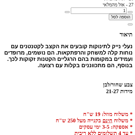
27 - אזל מהמלאי
הוספה לסל
תיאור
נעלי נייק לתינוקות קובעים את הקצב לקטנטנים עם
נוחות קלה למשחק והרפתקאות. הם נושמים, מרופדים
ועמידים במקומות בהם הרגליים הקטנות זקוקות לכך.
בנוסף, הם מתכווננים בקלות עם רצועה.
צבע שחור/לבן
מידות 21-27
* משלוח מוזל: 19 ש"ח
* משלוח
חינם
בקנייה מעל 250 ש"ח
* אספקה: 3-5 ימי עסקים
* עד 4 תשלומים ללא ריבית