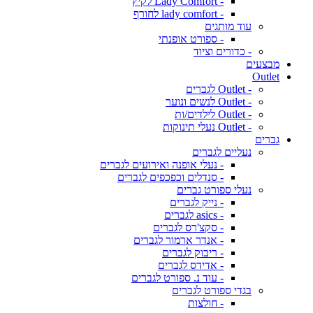
- Lady Comfort לקיץ
- lady comfort לחורף
עוד מותגים
- ספורט אופנתי
- כדורים וציוד
מבצעים
Outlet
- Outlet לגברים
- Outlet לנשים ונוער
- Outlet לילדים/ות
- Outlet נעלי תינוקות
גברים
נעליים לגברים
- נעלי אופנה ואירועים לגברים
- סנדלים וכפכפים לגברים
נעלי ספורט גברים
- נייק לגברים
- asics לגברים
- סקצ'רס לגברים
- אנדר ארמור לגברים
- ריבוק לגברים
- אדידס לגברים
- עוד נ. ספורט לגברים
בגדי ספורט לגברים
- חולצות