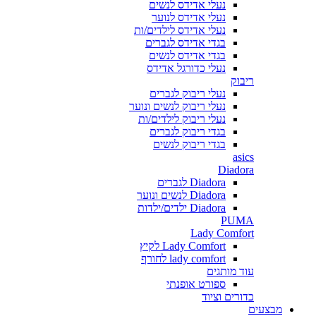
נעלי אדידס לנשים
נעלי אדידס לנוער
נעלי אדידס לילדים/ות
בגדי אדידס לגברים
בגדי אדידס לנשים
נעלי כדורגל אדידס
ריבוק
נעלי ריבוק לגברים
נעלי ריבוק לנשים ונוער
נעלי ריבוק לילדים/ות
בגדי ריבוק לגברים
בגדי ריבוק לנשים
asics
Diadora
Diadora לגברים
Diadora לנשים ונוער
Diadora ילדים/ילדות
PUMA
Lady Comfort
Lady Comfort לקיץ
lady comfort לחורף
עוד מותגים
ספורט אופנתי
כדורים וציוד
מבצעים