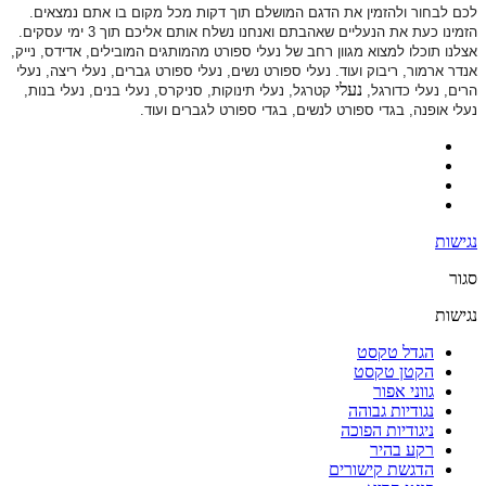
לכם לבחור ולהזמין את הדגם המושלם תוך דקות מכל מקום בו אתם נמצאים.
הזמינו כעת את הנעליים שאהבתם ואנחנו נשלח אותם אליכם תוך 3 ימי עסקים.
אצלנו תוכלו למצוא מגוון רחב של נעלי ספורט
מהמותגים המובילים, אדידס, נייק,
אנדר ארמור, ריבוק ועוד. נעלי ספורט
נשים, נעלי ספורט גברים, נעלי ריצה, נעלי
נעלי
הרים, נעלי כדורגל,
קטרגל, נעלי תינוקות,
סניקרס, נעלי בנים, נעלי בנות,
נעלי אופנה, בגדי ספורט לנשים, בגדי ספורט לגברים ועוד.
נגישות
סגור
נגישות
הגדל טקסט
הקטן טקסט
גווני אפור
נגודיות גבוהה
ניגודיות הפוכה
רקע בהיר
הדגשת קישורים