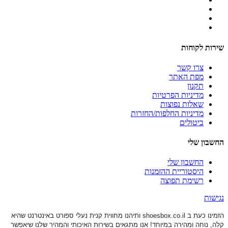
שירות לקוחות
צרו קשר
מפת האתר
תקנון
מדיניות הפרטיות
שאלות נפוצות
מדיניות החלפות/החזרות
ביטולים
החשבון שלי
החשבון שלי
היסטוריית ההזמנות
רשימת תפוצה
נגישות
הזמינו כעת ב shoesbox.co.il ותיהנו מחווית קנית נעלי ספורט באינטרנט שהיא
קלה, נוחה ומהירה במיוחד! אנו מתגאים בשירות האיכותי והמהיר שלנו שיאפשר