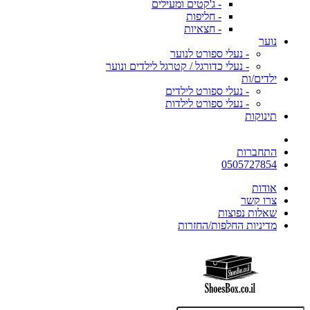
- ג'קטים ומעילים
- חליפות
- חצאיות
נוער
- נעלי ספורט לנוער
- נעלי כדורגל / קטרגל לילדים ונוער
ילדים/ות
- נעלי ספורט לילדים
- נעלי ספורט לילדות
תינוקות
התחברות
0505727854
אודות
צרו קשר
שאלות נפוצות
מדיניות החלפות/החזרות