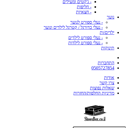
- ג'קטים ומעילים
- חליפות
- חצאיות
נוער
- נעלי ספורט לנוער
- נעלי כדורגל / קטרגל לילדים ונוער
ילדים/ות
- נעלי ספורט לילדים
- נעלי ספורט לילדות
תינוקות
התחברות
0505727854
אודות
צרו קשר
שאלות נפוצות
מדיניות החלפות/החזרות