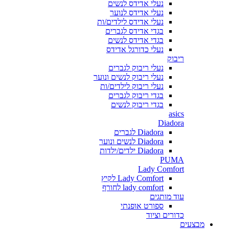
נעלי אדידס לנשים
נעלי אדידס לנוער
נעלי אדידס לילדים/ות
בגדי אדידס לגברים
בגדי אדידס לנשים
נעלי כדורגל אדידס
ריבוק
נעלי ריבוק לגברים
נעלי ריבוק לנשים ונוער
נעלי ריבוק לילדים/ות
בגדי ריבוק לגברים
בגדי ריבוק לנשים
asics
Diadora
Diadora לגברים
Diadora לנשים ונוער
Diadora ילדים/ילדות
PUMA
Lady Comfort
Lady Comfort לקיץ
lady comfort לחורף
עוד מותגים
ספורט אופנתי
כדורים וציוד
מבצעים