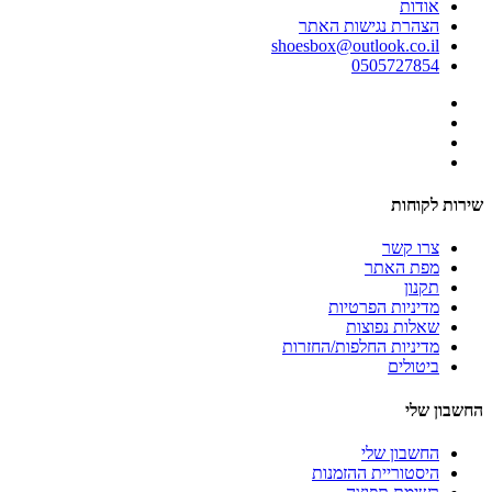
אודות
הצהרת נגישות האתר
shoesbox@outlook.co.il
0505727854
שירות לקוחות
צרו קשר
מפת האתר
תקנון
מדיניות הפרטיות
שאלות נפוצות
מדיניות החלפות/החזרות
ביטולים
החשבון שלי
החשבון שלי
היסטוריית ההזמנות