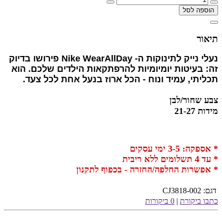
הוספה לסל
תיאור
נעלי נייק לתינוקות ה- Nike WearAllDay פירושו בדיוק
זה: בעיטות יומיומיות להרפתקאות הילדים שלכם. הוא
תכליתי, עמיד ונוח - הכל ארוז בנעל אחת לכל צעד.
צבע שחור/לבן
מידות 21-27
* אספקה: 3-5 ימי עסקים
* עד 4 תשלומים ללא ריבית
* אפשרות החלפה/החזרה - בכפוף לתקנון
דגם:
CJ3818-002
כתבו ביקורת
|
0 ביקורות