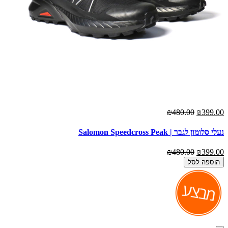
₪480.00
₪399.00
נעלי סלומון לגבר | Salomon Speedcross Peak
₪480.00
₪399.00
הוספה לסל