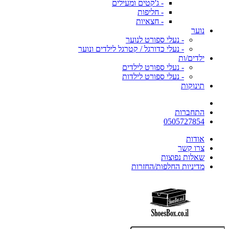
- ג'קטים ומעילים
- חליפות
- חצאיות
נוער
- נעלי ספורט לנוער
- נעלי כדורגל / קטרגל לילדים ונוער
ילדים/ות
- נעלי ספורט לילדים
- נעלי ספורט לילדות
תינוקות
התחברות
0505727854
אודות
צרו קשר
שאלות נפוצות
מדיניות החלפות/החזרות