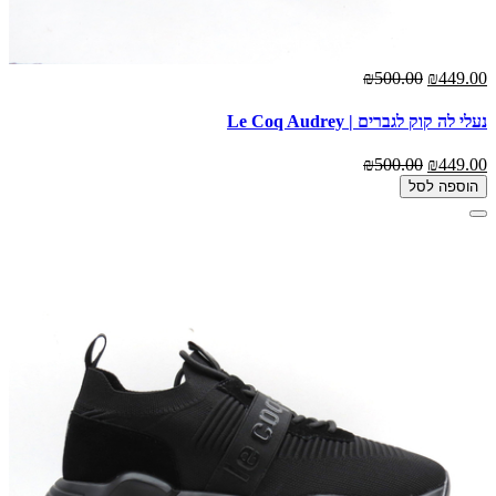
₪500.00
₪449.00
נעלי לה קוק לגברים | Le Coq Audrey
₪500.00
₪449.00
הוספה לסל