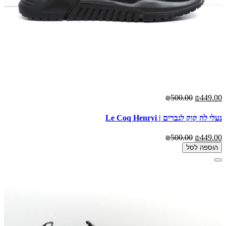
₪500.00
₪449.00
נעלי לה קוק לגברים | Le Coq Henryi
₪500.00
₪449.00
הוספה לסל