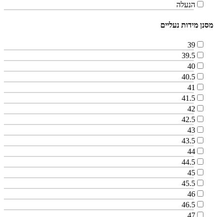
הנעלה
מסנן מידות נעליים
39
39.5
40
40.5
41
41.5
42
42.5
43
43.5
44
44.5
45
45.5
46
46.5
47