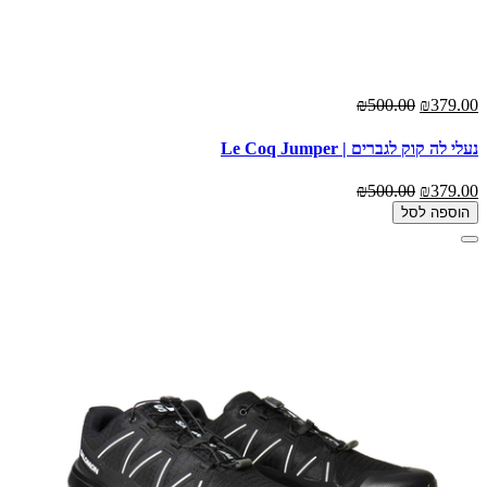
₪500.00
₪379.00
נעלי לה קוק לגברים | Le Coq Jumper
₪500.00
₪379.00
הוספה לסל