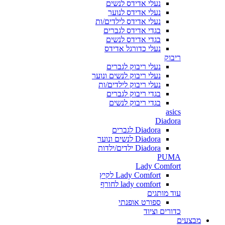
נעלי אדידס לנשים
נעלי אדידס לנוער
נעלי אדידס לילדים/ות
בגדי אדידס לגברים
בגדי אדידס לנשים
נעלי כדורגל אדידס
ריבוק
נעלי ריבוק לגברים
נעלי ריבוק לנשים ונוער
נעלי ריבוק לילדים/ות
בגדי ריבוק לגברים
בגדי ריבוק לנשים
asics
Diadora
Diadora לגברים
Diadora לנשים ונוער
Diadora ילדים/ילדות
PUMA
Lady Comfort
Lady Comfort לקיץ
lady comfort לחורף
עוד מותגים
ספורט אופנתי
כדורים וציוד
מבצעים