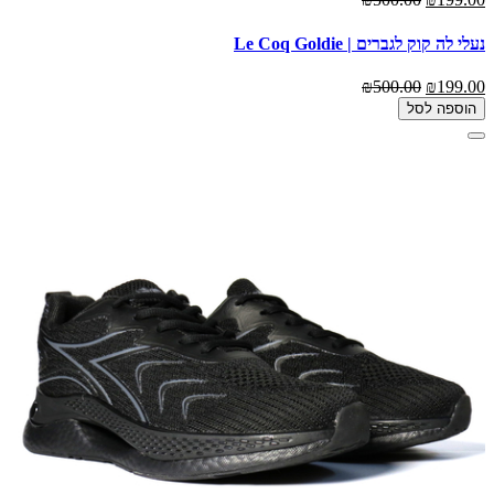
נעלי לה קוק לגברים | Le Coq Goldie
₪500.00
₪199.00
הוספה לסל