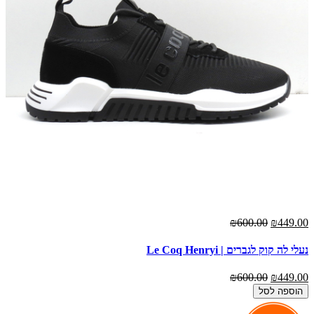
₪600.00
₪449.00
נעלי לה קוק לגברים | Le Coq Henryi
₪600.00
₪449.00
הוספה לסל