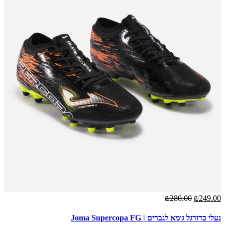
₪280.00
₪249.00
נעלי כדורגל גומא לגברים | Joma Supercopa FG