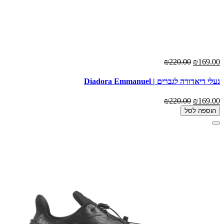
₪220.00
₪169.00
נעלי דיאדורה לגברים | Diadora Emmanuel
₪220.00
₪169.00
הוספה לסל