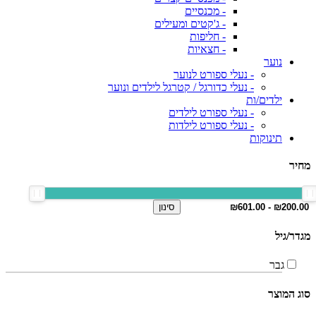
- מכנסיים
- ג'קטים ומעילים
- חליפות
- חצאיות
נוער
- נעלי ספורט לנוער
- נעלי כדורגל / קטרגל לילדים ונוער
ילדים/ות
- נעלי ספורט לילדים
- נעלי ספורט לילדות
תינוקות
מחיר
סינון
מגדר/גיל
גבר
סוג המוצר