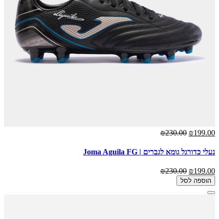
₪230.00
₪199.00
נעלי כדורגל גומא לגברים | Joma Aguila FG
₪230.00
₪199.00
הוספה לסל