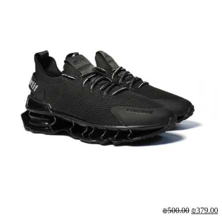
₪500.00
₪379.00