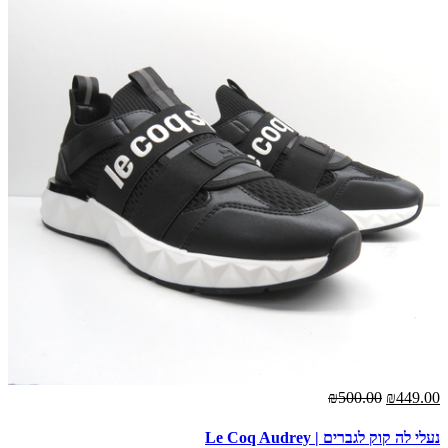
₪500.00
₪449.00
נעלי לה קוק לגברים | Le Coq Audrey