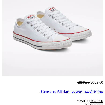
₪350.00
₪329.00
נעלי אולסטאר יוניסקס | Converce All star
₪350.00
₪329.00