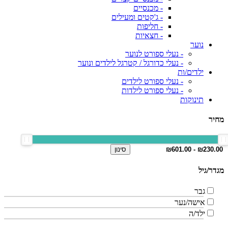
- מכנסיים
- ג'קטים ומעילים
- חליפות
- חצאיות
נוער
- נעלי ספורט לנוער
- נעלי כדורגל / קטרגל לילדים ונוער
ילדים/ות
- נעלי ספורט לילדים
- נעלי ספורט לילדות
תינוקות
מחיר
סינון
מגדר/גיל
גבר
אישה/נער
ילד/ה