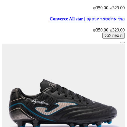
₪350.00
₪329.00
נעלי אולסטאר יוניסקס | Converce All star
₪350.00
₪329.00
הוספה לסל