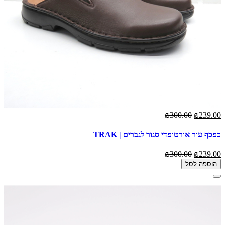
₪300.00
₪239.00
כפכף עור אורטופדי סגור לגברים | TRAK
₪300.00
₪239.00
הוספה לסל