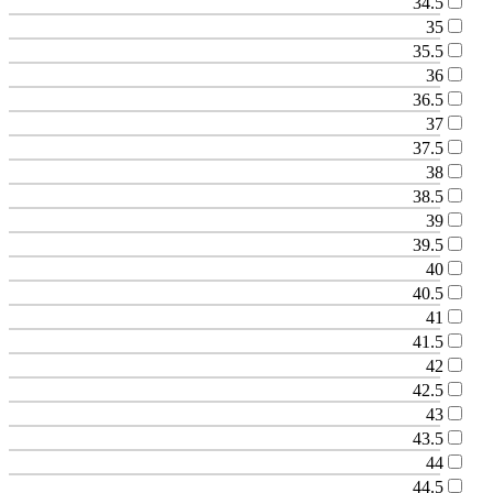
34.5
35
35.5
36
36.5
37
37.5
38
38.5
39
39.5
40
40.5
41
41.5
42
42.5
43
43.5
44
44.5