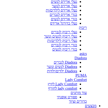
נעלי אדידס לנשים
נעלי אדידס לנוער
נעלי אדידס לילדים/ות
בגדי אדידס לגברים
בגדי אדידס לנשים
נעלי כדורגל אדידס
ריבוק
נעלי ריבוק לגברים
נעלי ריבוק לנשים ונוער
נעלי ריבוק לילדים/ות
בגדי ריבוק לגברים
בגדי ריבוק לנשים
asics
Diadora
Diadora לגברים
Diadora לנשים ונוער
Diadora ילדים/ילדות
PUMA
Lady Comfort
Lady Comfort לקיץ
lady comfort לחורף
עוד מותגים
ספורט אופנתי
כדורים וציוד
מבצעים