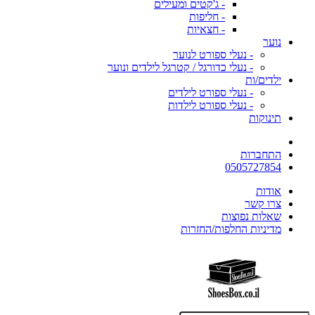
- ג'קטים ומעילים
- חליפות
- חצאיות
נוער
- נעלי ספורט לנוער
- נעלי כדורגל / קטרגל לילדים ונוער
ילדים/ות
- נעלי ספורט לילדים
- נעלי ספורט לילדות
תינוקות
התחברות
0505727854
אודות
צרו קשר
שאלות נפוצות
מדיניות החלפות/החזרות