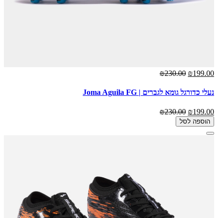
₪230.00
₪199.00
נעלי כדורגל גומא לגברים | Joma Aguila FG
₪230.00
₪199.00
הוספה לסל