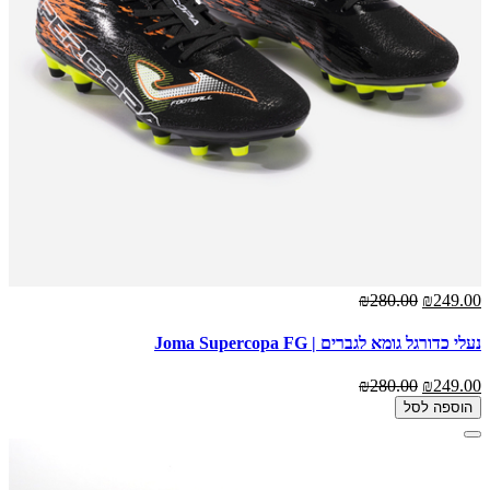
₪280.00
₪249.00
נעלי כדורגל גומא לגברים | Joma Supercopa FG
₪280.00
₪249.00
הוספה לסל