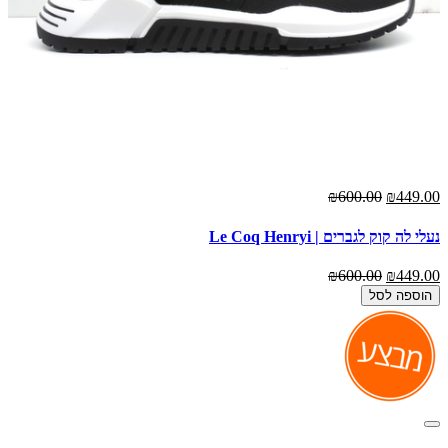
₪600.00
₪449.00
נעלי לה קוק לגברים | Le Coq Henryi
₪600.00
₪449.00
הוספה לסל