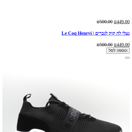
₪500.00
₪449.00
נעלי לה קוק לגברים | Le Coq Henryi
₪500.00
₪449.00
הוספה לסל