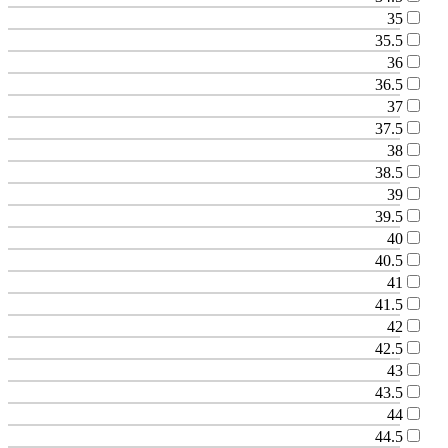
35
35.5
36
36.5
37
37.5
38
38.5
39
39.5
40
40.5
41
41.5
42
42.5
43
43.5
44
44.5