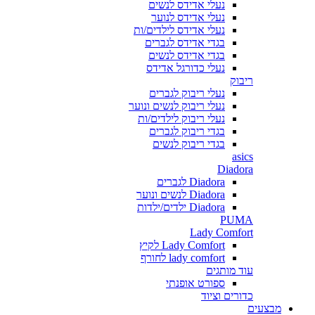
נעלי אדידס לנשים
נעלי אדידס לנוער
נעלי אדידס לילדים/ות
בגדי אדידס לגברים
בגדי אדידס לנשים
נעלי כדורגל אדידס
ריבוק
נעלי ריבוק לגברים
נעלי ריבוק לנשים ונוער
נעלי ריבוק לילדים/ות
בגדי ריבוק לגברים
בגדי ריבוק לנשים
asics
Diadora
Diadora לגברים
Diadora לנשים ונוער
Diadora ילדים/ילדות
PUMA
Lady Comfort
Lady Comfort לקיץ
lady comfort לחורף
עוד מותגים
ספורט אופנתי
כדורים וציוד
מבצעים