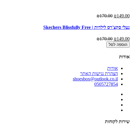
00
₪170.00
₪149.00
נעלי סקצ'רס לילדות | Skechers Blissfully Free
נעל
00
₪170.00
₪149.00
הוספה לסל
אודות
אודות
הצהרת נגישות האתר
shoesbox@outlook.co.il
0505727854
שירות לקוחות