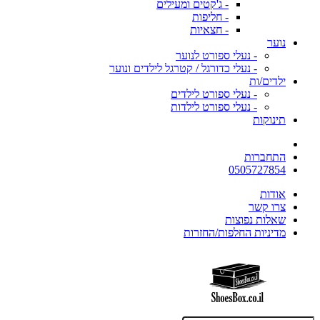
- ג'קטים ומעילים
- חליפות
- חצאיות
נוער
- נעלי ספורט לנוער
- נעלי כדורגל / קטרגל לילדים ונוער
ילדים/ות
- נעלי ספורט לילדים
- נעלי ספורט לילדות
תינוקות
התחברות
0505727854
אודות
צרו קשר
שאלות נפוצות
מדיניות החלפות/החזרות