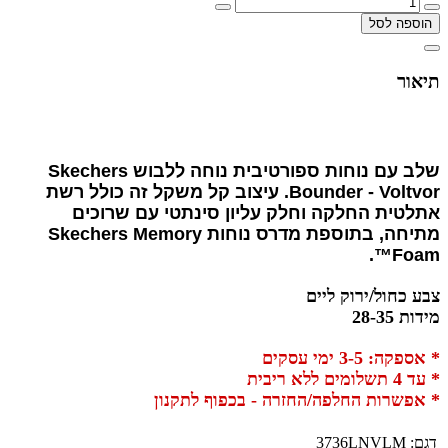
הוספה לסל
תיאור
שלב עם נוחות ספורטיבית נוחה ללבוש Skechers
Bounder - Voltvor. עיצוב קל משקל זה כולל רשת
אתלטית החלקה וחלק עליון סינתטי עם שרוכים
מתיחה, בתוספת מדרס נוחות Skechers Memory
Foam™.
צבע כחול/ירוק ליים
מידות 28-35
* אספקה: 3-5 ימי עסקים
* עד 4 תשלומים ללא ריבית
* אפשרות החלפה/החזרה - בכפוף לתקנון
דגם:
3736LNVLM