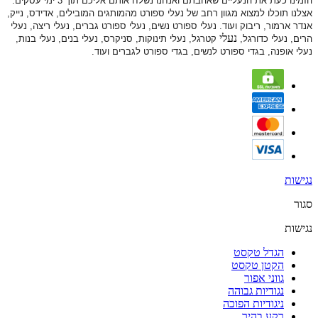
הזמינו כעת את הנעליים שאהבתם ואנחנו נשלח אותם אליכם תוך 3 ימי עסקים.
אצלנו תוכלו למצוא מגוון רחב של נעלי ספורט
מהמותגים המובילים, אדידס, נייק,
אנדר ארמור, ריבוק ועוד. נעלי ספורט
נשים, נעלי ספורט גברים, נעלי ריצה, נעלי
נעלי
הרים, נעלי כדורגל,
קטרגל, נעלי תינוקות,
סניקרס, נעלי בנים, נעלי בנות,
נעלי אופנה, בגדי ספורט לנשים, בגדי ספורט לגברים ועוד.
נגישות
סגור
נגישות
הגדל טקסט
הקטן טקסט
גווני אפור
נגודיות גבוהה
ניגודיות הפוכה
רקע בהיר