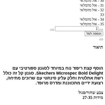
30 - אזל מהמלאי
31 - אזל מהמלאי
32 - אזל מהמלאי
33
34 - אזל מהמלאי
35 - אזל מהמלאי
הוספה לסל
תיאור
הוסף קצת ריפוד נוח במיוחד לסגנון ספורטיבי עם
Skechers Microspec Bold Delight. סגנון קל זה כולל
רשת אתלטית וחלק עליון סינתטי עם שרוכים מתיחה,
רצועת ידיים מתכווננת ומדרס מרופד.
צבע שחור/סגול
מידות 27-35