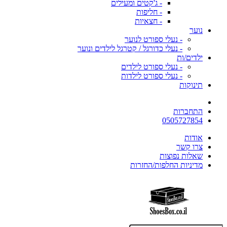
- ג'קטים ומעילים
- חליפות
- חצאיות
נוער
- נעלי ספורט לנוער
- נעלי כדורגל / קטרגל לילדים ונוער
ילדים/ות
- נעלי ספורט לילדים
- נעלי ספורט לילדות
תינוקות
התחברות
0505727854
אודות
צרו קשר
שאלות נפוצות
מדיניות החלפות/החזרות