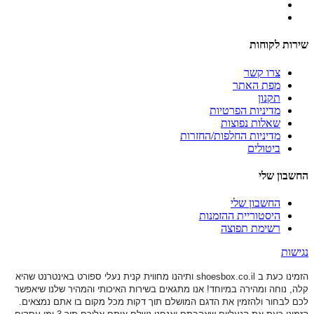
שירות לקוחות
צרו קשר
מפת האתר
תקנון
מדיניות הפרטיות
שאלות נפוצות
מדיניות החלפות/החזרות
ביטולים
החשבון שלי
החשבון שלי
היסטוריית ההזמנות
רשימת תפוצה
נגישות
הזמינו כעת ב shoesbox.co.il ותיהנו מחווית קנית נעלי ספורט באינטרנט שהיא
קלה, נוחה ומהירה במיוחד! אנו מתגאים בשירות האיכותי והמהיר שלנו שיאפשר
לכם לבחור ולהזמין את הדגם המושלם תוך דקות מכל מקום בו אתם נמצאים.