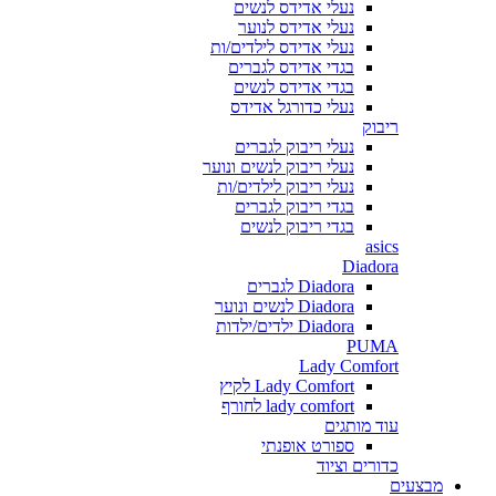
נעלי אדידס לנשים
נעלי אדידס לנוער
נעלי אדידס לילדים/ות
בגדי אדידס לגברים
בגדי אדידס לנשים
נעלי כדורגל אדידס
ריבוק
נעלי ריבוק לגברים
נעלי ריבוק לנשים ונוער
נעלי ריבוק לילדים/ות
בגדי ריבוק לגברים
בגדי ריבוק לנשים
asics
Diadora
Diadora לגברים
Diadora לנשים ונוער
Diadora ילדים/ילדות
PUMA
Lady Comfort
Lady Comfort לקיץ
lady comfort לחורף
עוד מותגים
ספורט אופנתי
כדורים וציוד
מבצעים