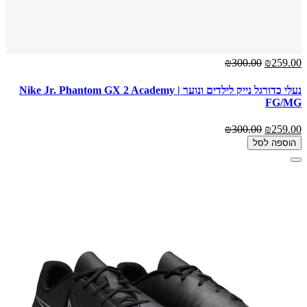
₪300.00
₪259.00
נעלי כדורגל נייק לילדים ונוער | Nike Jr. Phantom GX 2 Academy
FG/MG
₪300.00
₪259.00
הוספה לסל