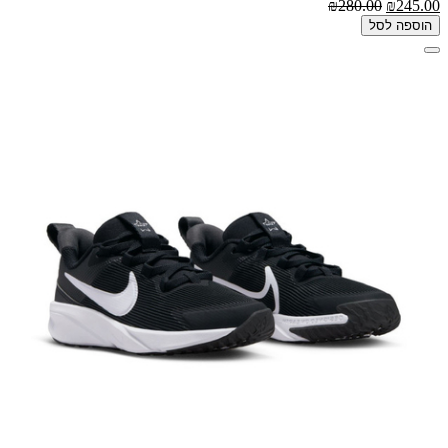
₪280.00
₪245.00
הוספה לסל