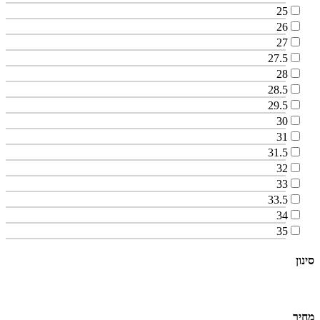
25
26
27
27.5
28
28.5
29.5
30
31
31.5
32
33
33.5
34
35
סינון
מחיר