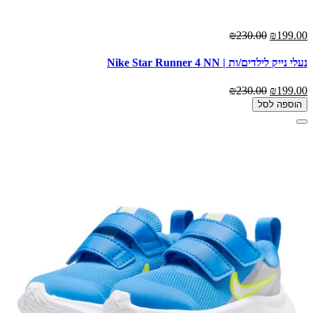
₪230.00
₪199.00
נעלי נייק לילדים/ות | Nike Star Runner 4 NN
₪230.00
₪199.00
הוספה לסל