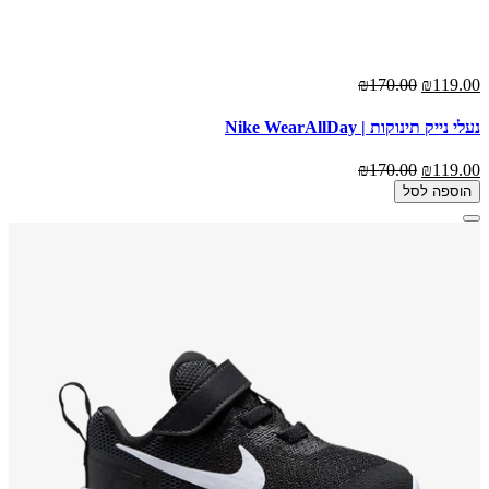
₪170.00
₪119.00
נעלי נייק תינוקות | Nike WearAllDay
₪170.00
₪119.00
הוספה לסל