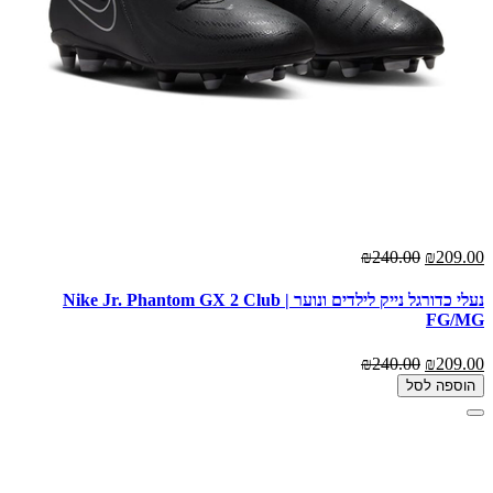
₪240.00
₪209.00
נעלי כדורגל נייק לילדים ונוער | Nike Jr. Phantom GX 2 Club
FG/MG
₪240.00
₪209.00
הוספה לסל