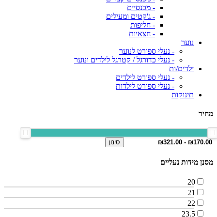
- מכנסיים
- ג'קטים ומעילים
- חליפות
- חצאיות
נוער
- נעלי ספורט לנוער
- נעלי כדורגל / קטרגל לילדים ונוער
ילדים/ות
- נעלי ספורט לילדים
- נעלי ספורט לילדות
תינוקות
מחיר
סינון
מסנן מידות נעליים
20
21
22
23.5