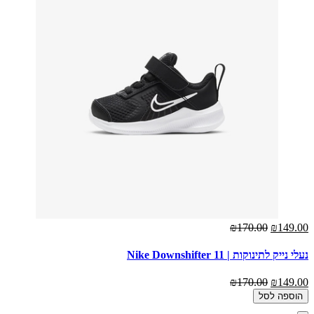
₪170.00
₪149.00
נעלי נייק לתינוקות | Nike Downshifter 11
₪170.00
₪149.00
הוספה לסל