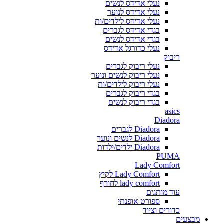
נעלי אדידס לנשים
נעלי אדידס לנוער
נעלי אדידס לילדים/ות
בגדי אדידס לגברים
בגדי אדידס לנשים
נעלי כדורגל אדידס
ריבוק
נעלי ריבוק לגברים
נעלי ריבוק לנשים ונוער
נעלי ריבוק לילדים/ות
בגדי ריבוק לגברים
בגדי ריבוק לנשים
asics
Diadora
Diadora לגברים
Diadora לנשים ונוער
Diadora ילדים/ילדות
PUMA
Lady Comfort
Lady Comfort לקיץ
lady comfort לחורף
עוד מותגים
ספורט אופנתי
כדורים וציוד
מבצעים