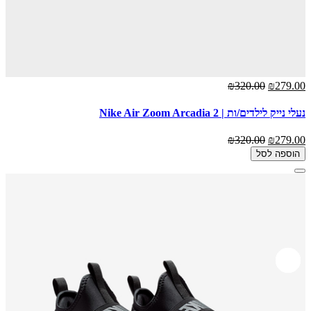
₪320.00
₪279.00
נעלי נייק לילדים/ות | Nike Air Zoom Arcadia 2
₪320.00
₪279.00
הוספה לסל