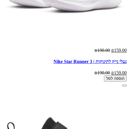
₪190.00
₪159.00
נעלי נייק לתינוקות | Nike Star Runner 3
₪190.00
₪159.00
הוספה לסל