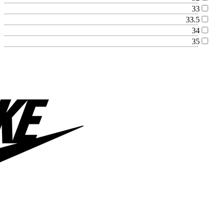
33
33.5
34
35