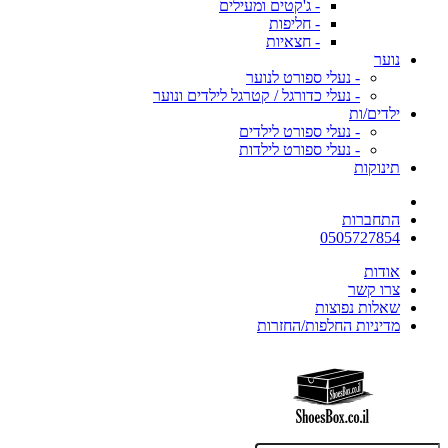
- ג'קטים ומעילים
- חליפות
- חצאיות
נוער
- נעלי ספורט לנוער
- נעלי כדורגל / קטרגל לילדים ונוער
ילדים/ות
- נעלי ספורט לילדים
- נעלי ספורט לילדות
תינוקות
התחברות
0505727854
אודות
צרו קשר
שאלות נפוצות
מדיניות החלפות/החזרות