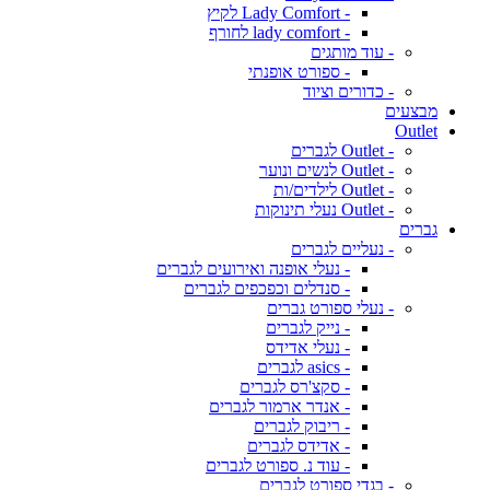
- Lady Comfort לקיץ
- lady comfort לחורף
- עוד מותגים
- ספורט אופנתי
- כדורים וציוד
מבצעים
Outlet
- Outlet לגברים
- Outlet לנשים ונוער
- Outlet לילדים/ות
- Outlet נעלי תינוקות
גברים
- נעליים לגברים
- נעלי אופנה ואירועים לגברים
- סנדלים וכפכפים לגברים
- נעלי ספורט גברים
- נייק לגברים
- נעלי אדידס
- asics לגברים
- סקצ'רס לגברים
- אנדר ארמור לגברים
- ריבוק לגברים
- אדידס לגברים
- עוד נ. ספורט לגברים
- בגדי ספורט לגברים