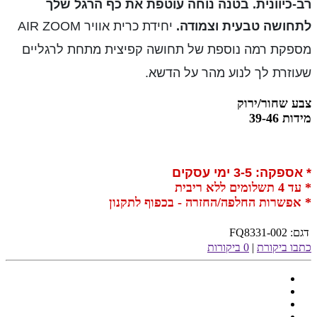
רב-כיוונית. בטנה נוחה עוטפת את כף הרגל שלך
לתחושה טבעית וצמודה.
יחידת כרית אוויר AIR ZOOM
מספקת רמה נוספת של תחושה קפיצית מתחת לרגליים
שעוזרת לך לנוע מהר על הדשא.
צבע שחור/ירוק
מידות 39-46
* אספקה: 3-5 ימי עסקים
* עד 4 תשלומים ללא ריבית
* אפשרות החלפה/החזרה - בכפוף לתקנון
דגם:
FQ8331-002
כתבו ביקורת
|
0 ביקורות