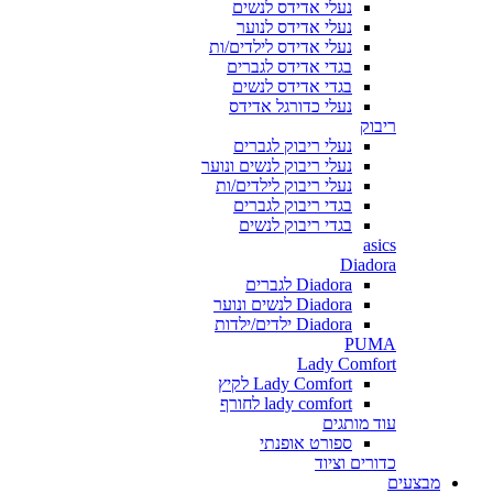
נעלי אדידס לנשים
נעלי אדידס לנוער
נעלי אדידס לילדים/ות
בגדי אדידס לגברים
בגדי אדידס לנשים
נעלי כדורגל אדידס
ריבוק
נעלי ריבוק לגברים
נעלי ריבוק לנשים ונוער
נעלי ריבוק לילדים/ות
בגדי ריבוק לגברים
בגדי ריבוק לנשים
asics
Diadora
Diadora לגברים
Diadora לנשים ונוער
Diadora ילדים/ילדות
PUMA
Lady Comfort
Lady Comfort לקיץ
lady comfort לחורף
עוד מותגים
ספורט אופנתי
כדורים וציוד
מבצעים