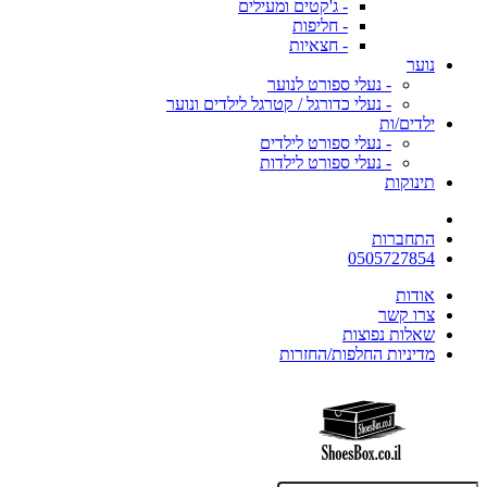
- ג'קטים ומעילים
- חליפות
- חצאיות
נוער
- נעלי ספורט לנוער
- נעלי כדורגל / קטרגל לילדים ונוער
ילדים/ות
- נעלי ספורט לילדים
- נעלי ספורט לילדות
תינוקות
התחברות
0505727854
אודות
צרו קשר
שאלות נפוצות
מדיניות החלפות/החזרות