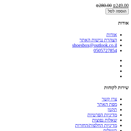
00
₪280.00
₪249.00
הוספה לסל
אודות
אודות
הצהרת נגישות האתר
shoesbox@outlook.co.il
0505727854
שירות לקוחות
צרו קשר
מפת האתר
תקנון
מדיניות הפרטיות
שאלות נפוצות
מדיניות החלפות/החזרות
ביטולים