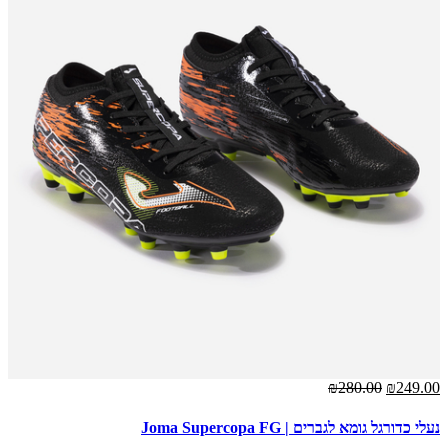
00
₪280.00
₪249.00
נעלי כדורגל גומא לגברים | Joma Supercopa FG
נעלי