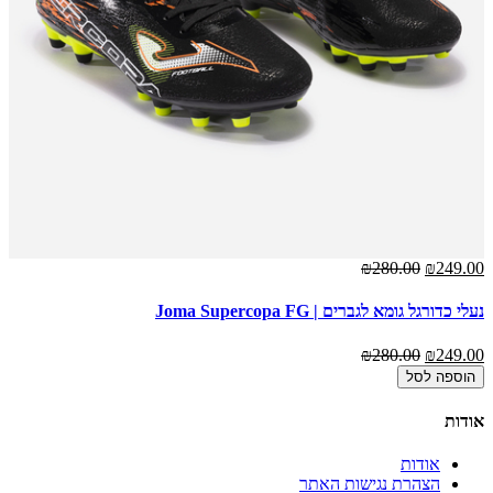
00
₪280.00
₪249.00
נעלי כדורגל גומא לגברים | Joma Supercopa FG
נעלי
00
₪280.00
₪249.00
הוספה לסל
אודות
אודות
הצהרת נגישות האתר