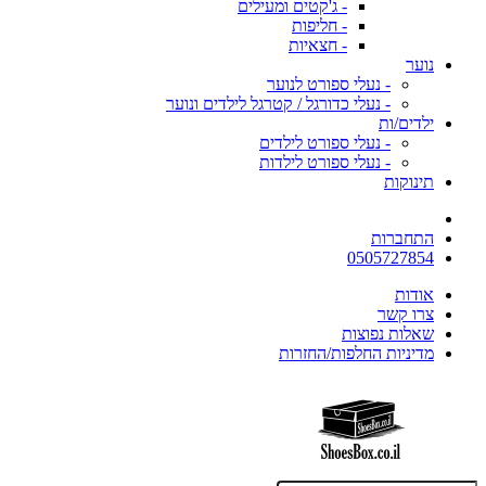
- ג'קטים ומעילים
- חליפות
- חצאיות
נוער
- נעלי ספורט לנוער
- נעלי כדורגל / קטרגל לילדים ונוער
ילדים/ות
- נעלי ספורט לילדים
- נעלי ספורט לילדות
תינוקות
התחברות
0505727854
אודות
צרו קשר
שאלות נפוצות
מדיניות החלפות/החזרות