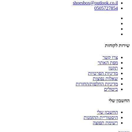
shoesbox@outlook.co.il
0505727854
שירות לקוחות
צרו קשר
מפת האתר
תקנון
מדיניות הפרטיות
שאלות נפוצות
מדיניות החלפות/החזרות
ביטולים
החשבון שלי
החשבון שלי
היסטוריית ההזמנות
רשימת תפוצה