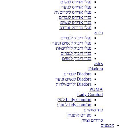
נעלי אדידס לנשים
נעלי אדידס לנוער
נעלי אדידס לילדים/ות
בגדי אדידס לגברים
בגדי אדידס לנשים
נעלי כדורגל אדידס
ריבוק
נעלי ריבוק לגברים
נעלי ריבוק לנשים ונוער
נעלי ריבוק לילדים/ות
בגדי ריבוק לגברים
בגדי ריבוק לנשים
asics
Diadora
Diadora לגברים
Diadora לנשים ונוער
Diadora ילדים/ילדות
PUMA
Lady Comfort
Lady Comfort לקיץ
lady comfort לחורף
עוד מותגים
ספורט אופנתי
כדורים וציוד
מבצעים