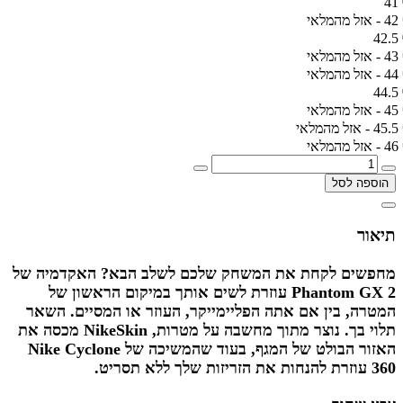
41
42 - אזל מהמלאי
42.5
43 - אזל מהמלאי
44 - אזל מהמלאי
44.5
45 - אזל מהמלאי
45.5 - אזל מהמלאי
46 - אזל מהמלאי
הוספה לסל
תיאור
מחפשים לקחת את המשחק שלכם לשלב הבא? האקדמיה של
Phantom GX 2 עוזרת לשים אותך במיקום הראשון של
המטרה, בין אם אתה הפליימייקר, העוזר או המסיים. השאר
תלוי בך. נוצר מתוך מחשבה על מטרות, NikeSkin מכסה את
האזור הבולט של המגף, בעוד שהמשיכה של Nike Cyclone
360 עוזרת להנחות את הזריזות שלך ללא תסריט.