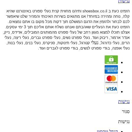
נגישות
הזמינו כעת ב shoesbox.co.il ותיהנו מחווית קנית נעלי ספורט באינטרנט שהיא
קלה, נוחה ומהירה במיוחד! אנו מתגאים בשירות האיכותי והמהיר שלנו שיאפשר
לכם לבחור ולהזמין את הדגם המושלם תוך דקות מכל מקום בו אתם נמצאים.
הזמינו כעת את הנעליים שאהבתם ואנחנו נשלח אותם אליכם תוך 3 ימי עסקים.
אצלנו תוכלו למצוא מגוון רחב של נעלי ספורט
מהמותגים המובילים, אדידס, נייק,
אנדר ארמור, ריבוק ועוד. נעלי ספורט
נשים, נעלי ספורט גברים, נעלי ריצה, נעלי
נעלי
הרים, נעלי כדורגל,
קטרגל, נעלי תינוקות,
סניקרס, נעלי בנים, נעלי בנות,
נעלי אופנה, בגדי ספורט לנשים, בגדי ספורט לגברים ועוד.
נגישות
סגור
נגישות
הגדל טקסט