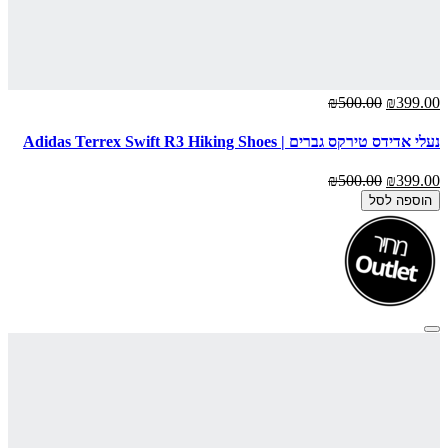
₪500.00
₪399.00
נעלי אדידס טירקס גברים | Adidas Terrex Swift R3 Hiking Shoes
₪500.00
₪399.00
הוספה לסל