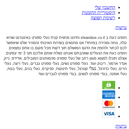
החשבון שלי
היסטוריית ההזמנות
רשימת תפוצה
נגישות
הזמינו כעת ב shoesbox.co.il ותיהנו מחווית קנית נעלי ספורט באינטרנט שהיא
קלה, נוחה ומהירה במיוחד! אנו מתגאים בשירות האיכותי והמהיר שלנו שיאפשר
לכם לבחור ולהזמין את הדגם המושלם תוך דקות מכל מקום בו אתם נמצאים.
הזמינו כעת את הנעליים שאהבתם ואנחנו נשלח אותם אליכם תוך 3 ימי עסקים.
אצלנו תוכלו למצוא מגוון רחב של נעלי ספורט
מהמותגים המובילים, אדידס, נייק,
אנדר ארמור, ריבוק ועוד. נעלי ספורט
נשים, נעלי ספורט גברים, נעלי ריצה, נעלי
נעלי
הרים, נעלי כדורגל,
קטרגל, נעלי תינוקות,
סניקרס, נעלי בנים, נעלי בנות,
נעלי אופנה, בגדי ספורט לנשים, בגדי ספורט לגברים ועוד.
נגישות