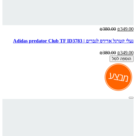
₪380.00
₪349.00
נעלי קטרגל אדידס לגברים | Adidas predator Club TF ID3783
₪380.00
₪349.00
הוספה לסל