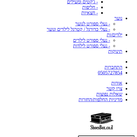
- ג'קטים ומעילים
- חליפות
- חצאיות
נוער
- נעלי ספורט לנוער
- נעלי כדורגל / קטרגל לילדים ונוער
ילדים/ות
- נעלי ספורט לילדים
- נעלי ספורט לילדות
תינוקות
התחברות
0505727854
אודות
צרו קשר
שאלות נפוצות
מדיניות החלפות/החזרות