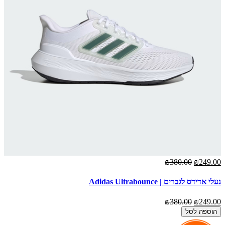
₪380.00
₪249.00
נעלי אדידס לגברים | Adidas Ultrabounce
₪380.00
₪249.00
הוספה לסל