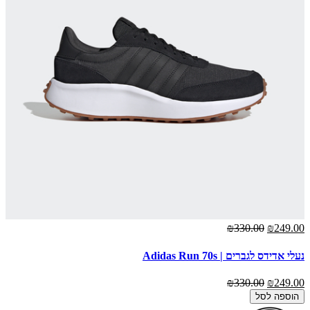
₪330.00
₪249.00
נעלי אדידס לגברים | Adidas Run 70s
₪330.00
₪249.00
הוספה לסל