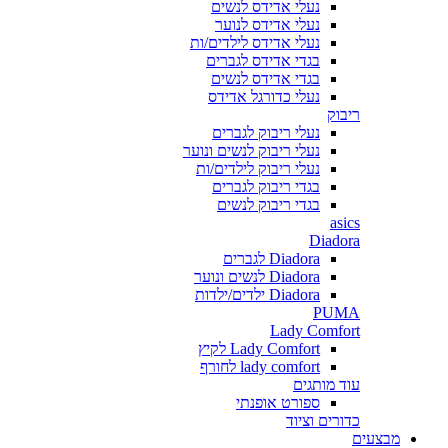
נעלי אדידס לנשים
נעלי אדידס לנוער
נעלי אדידס לילדים/ות
בגדי אדידס לגברים
בגדי אדידס לנשים
נעלי כדורגל אדידס
ריבוק
נעלי ריבוק לגברים
נעלי ריבוק לנשים ונוער
נעלי ריבוק לילדים/ות
בגדי ריבוק לגברים
בגדי ריבוק לנשים
asics
Diadora
Diadora לגברים
Diadora לנשים ונוער
Diadora ילדים/ילדות
PUMA
Lady Comfort
Lady Comfort לקיץ
lady comfort לחורף
עוד מותגים
ספורט אופנתי
כדורים וציוד
מבצעים