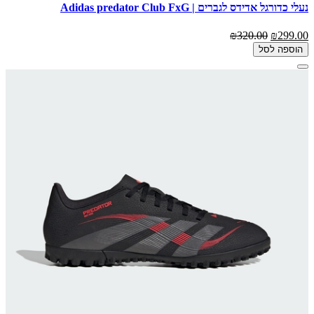
נעלי כדורגל אדידס לגברים | Adidas predator Club FxG
₪320.00
₪299.00
הוספה לסל