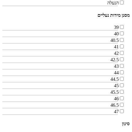
הנעלה
מסנן מידות נעליים
39
40
40.5
41
42
42.5
43
44
44.5
45
45.5
46
46.5
47
סינון