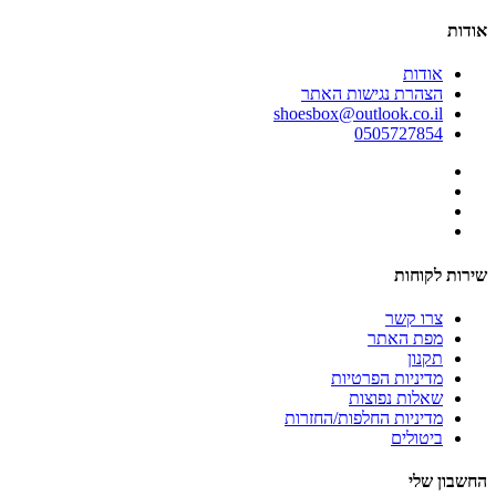
אודות
אודות
הצהרת נגישות האתר
shoesbox@outlook.co.il
0505727854
שירות לקוחות
צרו קשר
מפת האתר
תקנון
מדיניות הפרטיות
שאלות נפוצות
מדיניות החלפות/החזרות
ביטולים
החשבון שלי