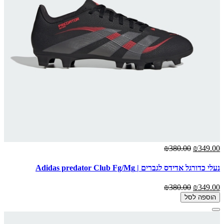
₪380.00
₪349.00
נעלי כדורגל אדידס לגברים | Adidas predator Club Fg/Mg
₪380.00
₪349.00
הוספה לסל