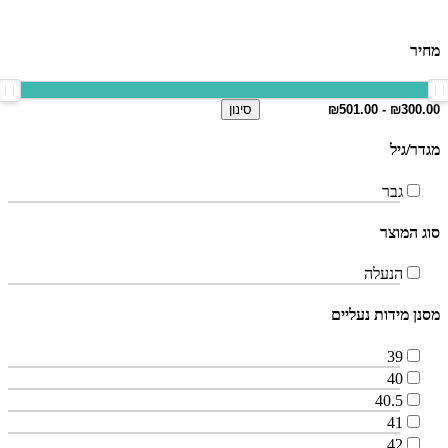
מחיר
סינון
מגדר/גיל
גבר
סוג המוצר
הנעלה
מסנן מידות נעליים
39
40
40.5
41
42