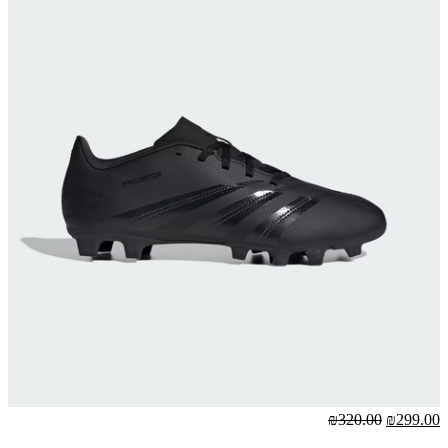
₪320.00
₪299.00