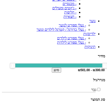
- מכנסיים
- ג'קטים ומעילים
- חליפות
- חצאיות
נוער
- נעלי ספורט לנוער
- נעלי כדורגל / קטרגל לילדים ונוער
ילדים/ות
- נעלי ספורט לילדים
- נעלי ספורט לילדות
תינוקות
מחיר
סינון
מגדר/גיל
גבר
סוג המוצר