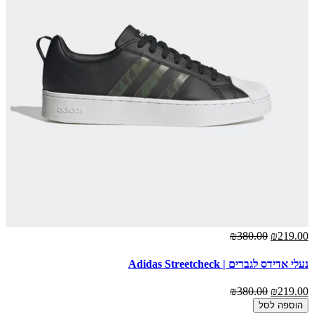
₪380.00
₪219.00
נעלי אדידס לגברים | Adidas Streetcheck
₪380.00
₪219.00
הוספה לסל