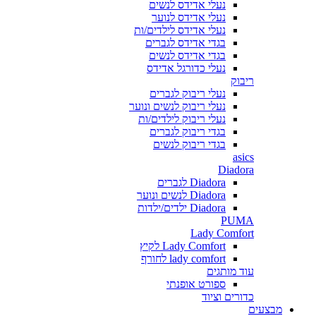
נעלי אדידס לנשים
נעלי אדידס לנוער
נעלי אדידס לילדים/ות
בגדי אדידס לגברים
בגדי אדידס לנשים
נעלי כדורגל אדידס
ריבוק
נעלי ריבוק לגברים
נעלי ריבוק לנשים ונוער
נעלי ריבוק לילדים/ות
בגדי ריבוק לגברים
בגדי ריבוק לנשים
asics
Diadora
Diadora לגברים
Diadora לנשים ונוער
Diadora ילדים/ילדות
PUMA
Lady Comfort
Lady Comfort לקיץ
lady comfort לחורף
עוד מותגים
ספורט אופנתי
כדורים וציוד
מבצעים