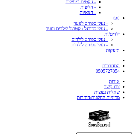
- ג'קטים ומעילים
- חליפות
- חצאיות
נוער
- נעלי ספורט לנוער
- נעלי כדורגל / קטרגל לילדים ונוער
ילדים/ות
- נעלי ספורט לילדים
- נעלי ספורט לילדות
תינוקות
התחברות
0505727854
אודות
צרו קשר
שאלות נפוצות
מדיניות החלפות/החזרות