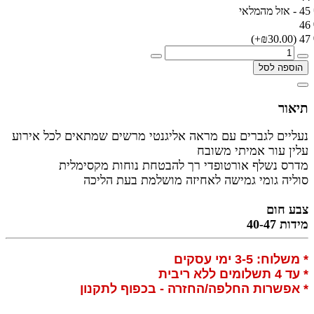
45 - אזל מהמלאי
46
(₪30.00+)
47
הוספה לסל
תיאור
נעליים לגברים עם מראה אליגנטי מרשים שמתאים לכל אירוע
עלין עור אמיתי משובח
מדרס נשלף אורטופדי רך להבטחת נוחות מקסימלית
סוליה גומי גמישה לאחיזה מושלמת בעת הליכה
צבע חום
מידות 40-47
* משלוח: 3-5 ימי עסקים
* עד 4 תשלומים ללא ריבית
* אפשרות החלפה/החזרה - בכפוף לתקנון