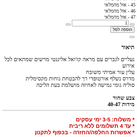
45 - אזל מהמלאי
46 - אזל מהמלאי
47 - אזל מהמלאי
הוספה לסל
תיאור
נעליים לגברים עם מראה קז'ואל אליגנטי מרשים שמתאים לכל
אירוע
עלין עור אמיתי משובח
מדרס נשלף אורטופדי רך להבטחת נוחות מקסימלית
סוליה גומי גמישה לאחיזה מושלמת בעת הליכה
צבע שחור
מידות 40-47
* משלוח: 3-5 ימי עסקים
* עד 4 תשלומים ללא ריבית
* אפשרות החלפה/החזרה - בכפוף לתקנון