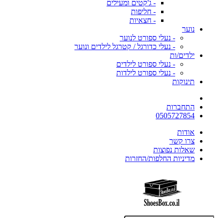
- ג'קטים ומעילים
- חליפות
- חצאיות
נוער
- נעלי ספורט לנוער
- נעלי כדורגל / קטרגל לילדים ונוער
ילדים/ות
- נעלי ספורט לילדים
- נעלי ספורט לילדות
תינוקות
התחברות
0505727854
אודות
צרו קשר
שאלות נפוצות
מדיניות החלפות/החזרות