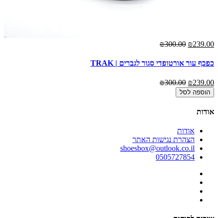
₪300.00
₪239.00
כפכף עור אורטופדי סגור לגברים | TRAK
₪300.00
₪239.00
הוספה לסל
אודות
אודות
הצהרת נגישות האתר
shoesbox@outlook.co.il
0505727854