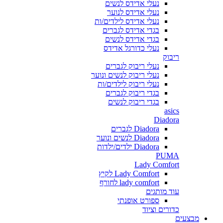
נעלי אדידס לנשים
נעלי אדידס לנוער
נעלי אדידס לילדים/ות
בגדי אדידס לגברים
בגדי אדידס לנשים
נעלי כדורגל אדידס
ריבוק
נעלי ריבוק לגברים
נעלי ריבוק לנשים ונוער
נעלי ריבוק לילדים/ות
בגדי ריבוק לגברים
בגדי ריבוק לנשים
asics
Diadora
Diadora לגברים
Diadora לנשים ונוער
Diadora ילדים/ילדות
PUMA
Lady Comfort
Lady Comfort לקיץ
lady comfort לחורף
עוד מותגים
ספורט אופנתי
כדורים וציוד
מבצעים