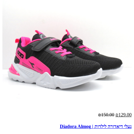
00
₪150.00
₪129.00
נעלי דיאדורה לילדות | Diadora Almog
נעל