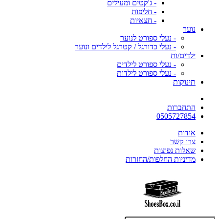
- ג'קטים ומעילים
- חליפות
- חצאיות
נוער
- נעלי ספורט לנוער
- נעלי כדורגל / קטרגל לילדים ונוער
ילדים/ות
- נעלי ספורט לילדים
- נעלי ספורט לילדות
תינוקות
התחברות
0505727854
אודות
צרו קשר
שאלות נפוצות
מדיניות החלפות/החזרות