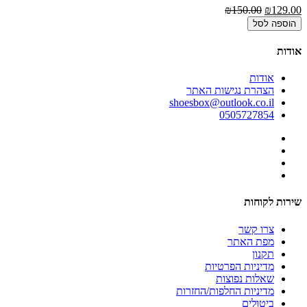
00
₪150.00
₪129.00
הוספה לסל
אודות
אודות
הצהרת נגישות האתר
shoesbox@outlook.co.il
0505727854
שירות לקוחות
צרו קשר
מפת האתר
תקנון
מדיניות הפרטיות
שאלות נפוצות
מדיניות החלפות/החזרות
ביטולים