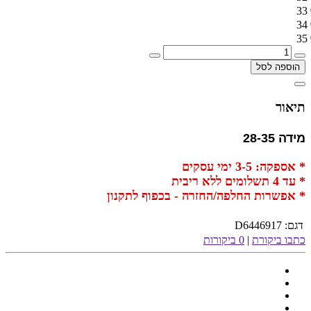
33
34
35
הוספה לסל
תיאור
מידה 28-35
* אספקה: 3-5 ימי עסקים
* עד 4 תשלומים ללא ריבית
* אפשרות החלפה/החזרה - בכפוף לתקנון
דגם:
D6446917
כתבו ביקורת
|
0 ביקורות