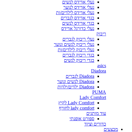
נעלי אדידס לנשים
נעלי אדידס לנוער
נעלי אדידס לילדים/ות
בגדי אדידס לגברים
בגדי אדידס לנשים
נעלי כדורגל אדידס
ריבוק
נעלי ריבוק לגברים
נעלי ריבוק לנשים ונוער
נעלי ריבוק לילדים/ות
בגדי ריבוק לגברים
בגדי ריבוק לנשים
asics
Diadora
Diadora לגברים
Diadora לנשים ונוער
Diadora ילדים/ילדות
PUMA
Lady Comfort
Lady Comfort לקיץ
lady comfort לחורף
עוד מותגים
ספורט אופנתי
כדורים וציוד
מבצעים