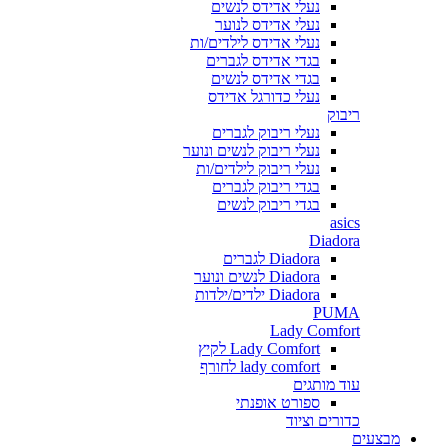
נעלי אדידס לנשים
נעלי אדידס לנוער
נעלי אדידס לילדים/ות
בגדי אדידס לגברים
בגדי אדידס לנשים
נעלי כדורגל אדידס
ריבוק
נעלי ריבוק לגברים
נעלי ריבוק לנשים ונוער
נעלי ריבוק לילדים/ות
בגדי ריבוק לגברים
בגדי ריבוק לנשים
asics
Diadora
Diadora לגברים
Diadora לנשים ונוער
Diadora ילדים/ילדות
PUMA
Lady Comfort
Lady Comfort לקיץ
lady comfort לחורף
עוד מותגים
ספורט אופנתי
כדורים וציוד
מבצעים