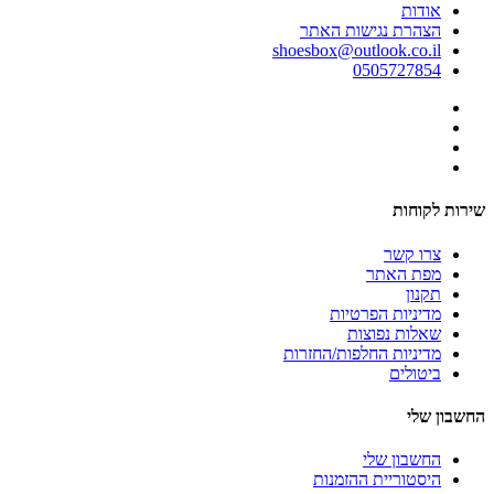
אודות
הצהרת נגישות האתר
shoesbox@outlook.co.il
0505727854
שירות לקוחות
צרו קשר
מפת האתר
תקנון
מדיניות הפרטיות
שאלות נפוצות
מדיניות החלפות/החזרות
ביטולים
החשבון שלי
החשבון שלי
היסטוריית ההזמנות