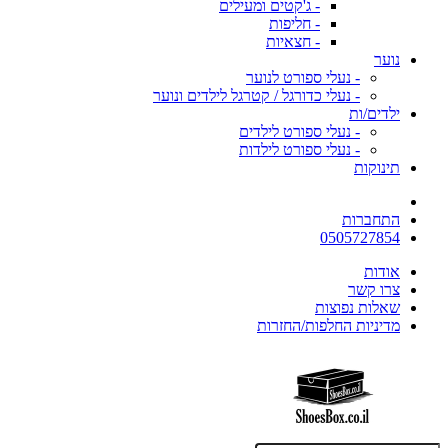
- ג'קטים ומעילים
- חליפות
- חצאיות
נוער
- נעלי ספורט לנוער
- נעלי כדורגל / קטרגל לילדים ונוער
ילדים/ות
- נעלי ספורט לילדים
- נעלי ספורט לילדות
תינוקות
התחברות
0505727854
אודות
צרו קשר
שאלות נפוצות
מדיניות החלפות/החזרות