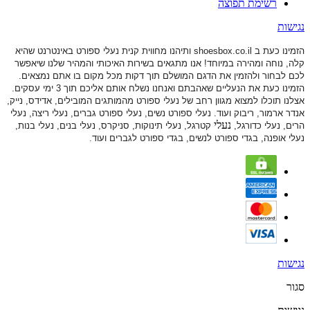
רשימת תפוצה
נגישות
הזמינו כעת ב shoesbox.co.il ותיהנו מחווית קנית נעלי ספורט באינטרנט שהיא
קלה, נוחה ומהירה במיוחד! אנו מתגאים בשירות האיכותי והמהיר שלנו שיאפשר
לכם לבחור ולהזמין את הדגם המושלם תוך דקות מכל מקום בו אתם נמצאים.
הזמינו כעת את הנעליים שאהבתם ואנחנו נשלח אותם אליכם תוך 3 ימי עסקים.
אצלנו תוכלו למצוא מגוון רחב של נעלי ספורט
מהמותגים המובילים, אדידס, נייק,
אנדר ארמור, ריבוק ועוד. נעלי ספורט
נשים, נעלי ספורט גברים, נעלי ריצה, נעלי
נעלי
הרים, נעלי כדורגל,
קטרגל, נעלי תינוקות,
סניקרס, נעלי בנים, נעלי בנות,
נעלי אופנה, בגדי ספורט לנשים, בגדי ספורט לגברים ועוד.
נגישות
סגור