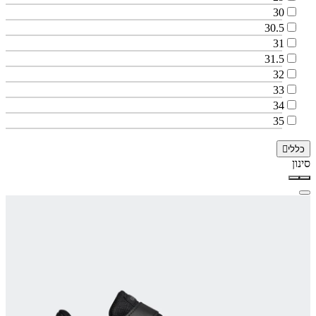
30
30.5
31
31.5
32
33
34
35
כללי
סינון