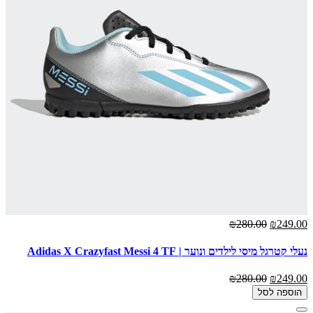
₪280.00
₪249.00
נעלי קטרגל מיסי לילדים ונוער | Adidas X Crazyfast Messi 4 TF
₪280.00
₪249.00
הוספה לסל