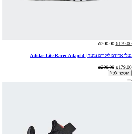
₪200.00
₪179.00
נעלי אדידס לילדים ונוער | Adidas Lite Racer Adapt 4
₪200.00
₪179.00
הוספה לסל