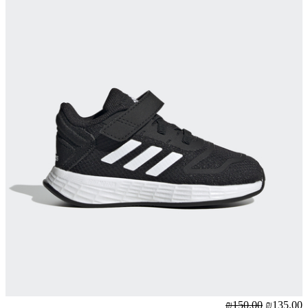
₪150.00
₪135.00