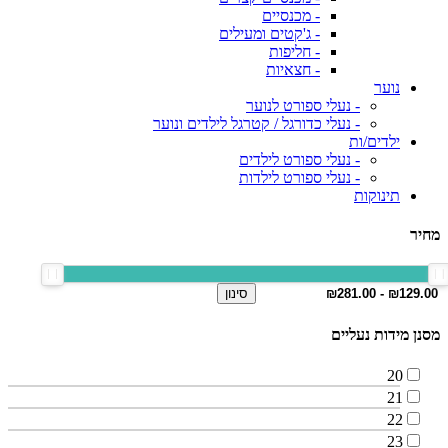
- מכנסיים
- ג'קטים ומעילים
- חליפות
- חצאיות
נוער
- נעלי ספורט לנוער
- נעלי כדורגל / קטרגל לילדים ונוער
ילדים/ות
- נעלי ספורט לילדים
- נעלי ספורט לילדות
תינוקות
מחיר
סינון
מסנן מידות נעליים
20
21
22
23