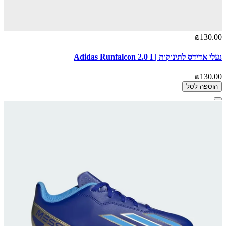
₪130.00
נעלי אדידס לתינוקות | Adidas Runfalcon 2.0 I
₪130.00
הוספה לסל