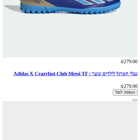
₪279.00
נעלי קטרגל לילדים ונוער | Adidas X Crazyfast Club Messi TF
₪279.00
הוספה לסל