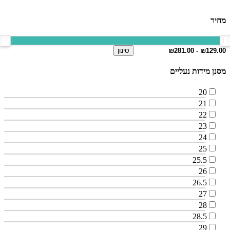
מחיר
סינון
מסנן מידות נעליים
20
21
22
23
24
25
25.5
26
26.5
27
28
28.5
29