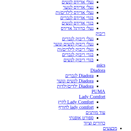
נעלי אדידס לנשים
נעלי אדידס לנוער
נעלי אדידס לילדים/ות
בגדי אדידס לגברים
בגדי אדידס לנשים
נעלי כדורגל אדידס
ריבוק
נעלי ריבוק לגברים
נעלי ריבוק לנשים ונוער
נעלי ריבוק לילדים/ות
בגדי ריבוק לגברים
בגדי ריבוק לנשים
asics
Diadora
Diadora לגברים
Diadora לנשים ונוער
Diadora ילדים/ילדות
PUMA
Lady Comfort
Lady Comfort לקיץ
lady comfort לחורף
עוד מותגים
ספורט אופנתי
כדורים וציוד
מבצעים