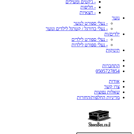
- ג'קטים ומעילים
- חליפות
- חצאיות
נוער
- נעלי ספורט לנוער
- נעלי כדורגל / קטרגל לילדים ונוער
ילדים/ות
- נעלי ספורט לילדים
- נעלי ספורט לילדות
תינוקות
התחברות
0505727854
אודות
צרו קשר
שאלות נפוצות
מדיניות החלפות/החזרות