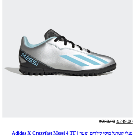
₪280.00
₪249.00
נעלי קטרגל מיסי לילדים ונוער | Adidas X Crazyfast Messi 4 TF