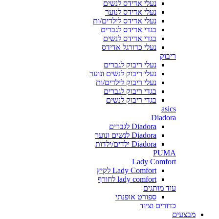
נעלי אדידס לנשים
נעלי אדידס לנוער
נעלי אדידס לילדים/ות
בגדי אדידס לגברים
בגדי אדידס לנשים
נעלי כדורגל אדידס
ריבוק
נעלי ריבוק לגברים
נעלי ריבוק לנשים ונוער
נעלי ריבוק לילדים/ות
בגדי ריבוק לגברים
בגדי ריבוק לנשים
asics
Diadora
Diadora לגברים
Diadora לנשים ונוער
Diadora ילדים/ילדות
PUMA
Lady Comfort
Lady Comfort לקיץ
lady comfort לחורף
עוד מותגים
ספורט אופנתי
כדורים וציוד
מבצעים