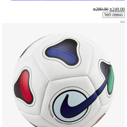
₪280.00
₪249.00
הוספה לסל