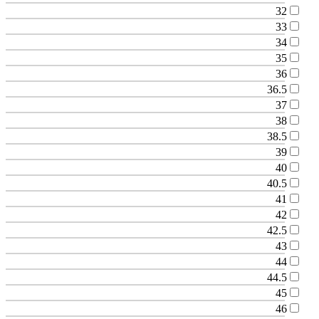
32
33
34
35
36
36.5
37
38
38.5
39
40
40.5
41
42
42.5
43
44
44.5
45
46