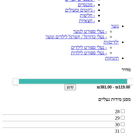
- מכנסיים
- ג'קטים ומעילים
- חליפות
- חצאיות
נוער
- נעלי ספורט לנוער
- נעלי כדורגל / קטרגל לילדים ונוער
ילדים/ות
- נעלי ספורט לילדים
- נעלי ספורט לילדות
תינוקות
מחיר
סינון
מסנן מידות נעליים
28
29
30
31