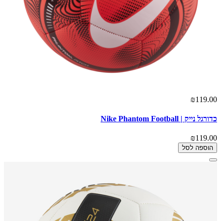
₪119.00
כדורגל נייק | Nike Phantom Football
₪119.00
הוספה לסל