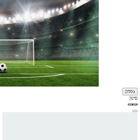
כללי
סינון