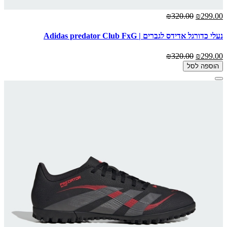
₪320.00
₪299.00
נעלי כדורגל אדידס לגברים | Adidas predator Club FxG
₪320.00
₪299.00
הוספה לסל