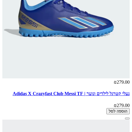
₪279.00
נעלי קטרגל לילדים ונוער | Adidas X Crazyfast Club Messi TF
₪279.00
הוספה לסל