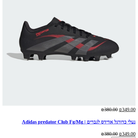
₪380.00
₪349.00
נעלי כדורגל אדידס לגברים | Adidas predator Club Fg/Mg
₪380.00
₪349.00