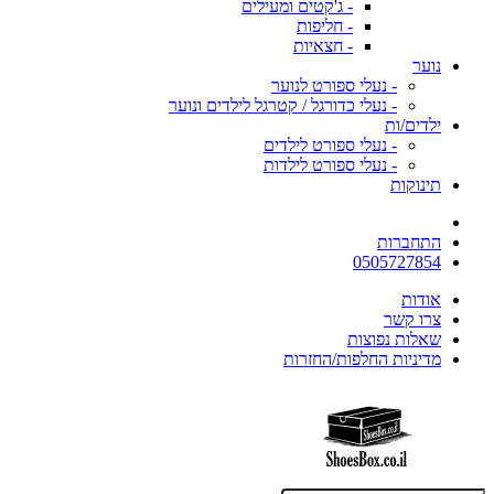
- ג'קטים ומעילים
- חליפות
- חצאיות
נוער
- נעלי ספורט לנוער
- נעלי כדורגל / קטרגל לילדים ונוער
ילדים/ות
- נעלי ספורט לילדים
- נעלי ספורט לילדות
תינוקות
התחברות
0505727854
אודות
צרו קשר
שאלות נפוצות
מדיניות החלפות/החזרות