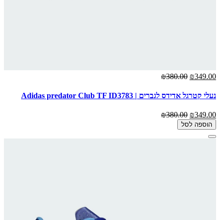
₪380.00
₪349.00
נעלי קטרגל אדידס לגברים | Adidas predator Club TF ID3783
₪380.00
₪349.00
הוספה לסל