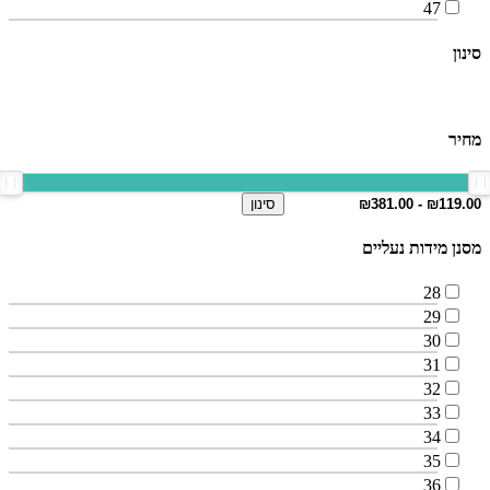
47
סינון
מחיר
סינון
מסנן מידות נעליים
28
29
30
31
32
33
34
35
36