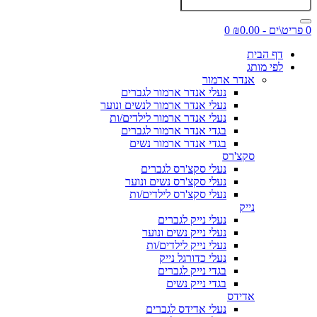
0 פריט\ים - ₪0.00
0
דף הבית
לפי מותג
אנדר ארמור
נעלי אנדר ארמור לגברים
נעלי אנדר ארמור לנשים ונוער
נעלי אנדר ארמור לילדים/ות
בגדי אנדר ארמור לגברים
בגדי אנדר ארמור נשים
סקצ'רס
נעלי סקצ'רס לגברים
נעלי סקצ'רס נשים ונוער
נעלי סקצ'רס לילדים/ות
נייק
נעלי נייק לגברים
נעלי נייק נשים ונוער
נעלי נייק לילדים/ות
נעלי כדורגל נייק
בגדי נייק לגברים
בגדי נייק נשים
אדידס
נעלי אדידס לגברים