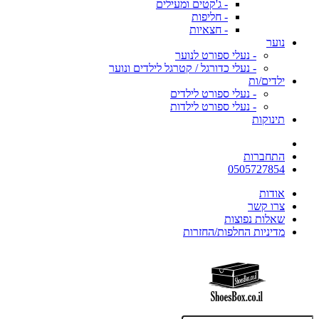
- ג'קטים ומעילים
- חליפות
- חצאיות
נוער
- נעלי ספורט לנוער
- נעלי כדורגל / קטרגל לילדים ונוער
ילדים/ות
- נעלי ספורט לילדים
- נעלי ספורט לילדות
תינוקות
התחברות
0505727854
אודות
צרו קשר
שאלות נפוצות
מדיניות החלפות/החזרות