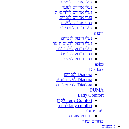
נעלי אדידס לנשים
נעלי אדידס לנוער
נעלי אדידס לילדים/ות
בגדי אדידס לגברים
בגדי אדידס לנשים
נעלי כדורגל אדידס
ריבוק
נעלי ריבוק לגברים
נעלי ריבוק לנשים ונוער
נעלי ריבוק לילדים/ות
בגדי ריבוק לגברים
בגדי ריבוק לנשים
asics
Diadora
Diadora לגברים
Diadora לנשים ונוער
Diadora ילדים/ילדות
PUMA
Lady Comfort
Lady Comfort לקיץ
lady comfort לחורף
עוד מותגים
ספורט אופנתי
כדורים וציוד
מבצעים