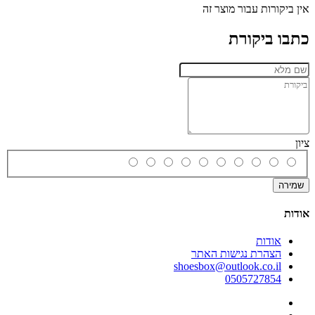
אין ביקורות עבור מוצר זה
כתבו ביקורת
ציון
שמירה
אודות
אודות
הצהרת נגישות האתר
shoesbox@outlook.co.il
0505727854