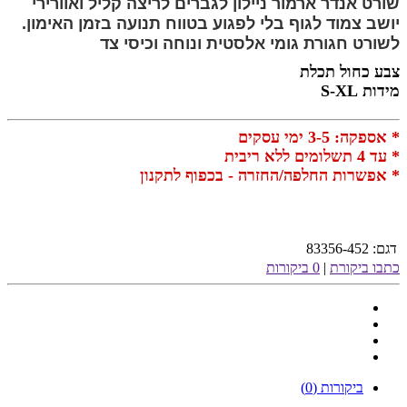
שורט אנדר ארמור ניילון לגברים לריצה קליל ואוורירי
יושב צמוד לגוף בלי לפגוע בטווח תנועה בזמן האימון.
לשורט חגורת גומי אלסטית ונוחה וכיסי צד
צבע כחול תכלת
מידות S-XL
* אספקה: 3-5 ימי עסקים
* עד 4 תשלומים ללא ריבית
* אפשרות החלפה/החזרה - בכפוף לתקנון
דגם:
83356-452
כתבו ביקורת
|
0 ביקורות
ביקורות (0)