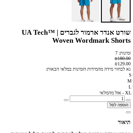
שורט אנדר ארמור לגברים | UA Tech™
Woven Wordmark Shorts
זמינות: 7
₪180.00
₪129.00
נא לבחור מידה מהמידות הזמינות במלאי הבאות:
S
M
L
XL - אזל מהמלאי
הוספה לסל
תיאור