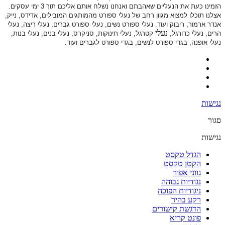
הזמינו כעת את הנעליים שאהבתם ואנחנו נשלח אותם אליכם תוך 3 ימי עסקים.
אצלנו תוכלו למצוא מגוון רחב של נעלי ספורט
מהמותגים המובילים, אדידס, נייק,
אנדר ארמור, ריבוק ועוד. נעלי ספורט
נשים, נעלי ספורט גברים, נעלי ריצה, נעלי
נעלי
הרים, נעלי כדורגל,
קטרגל, נעלי תינוקות,
סניקרס, נעלי בנים, נעלי בנות,
נעלי אופנה, בגדי ספורט לנשים, בגדי ספורט לגברים ועוד.
נגישות
סגור
נגישות
הגדל טקסט
הקטן טקסט
גווני אפור
נגודיות גבוהה
ניגודיות הפוכה
רקע בהיר
הדגשת קישורים
פונט קריא