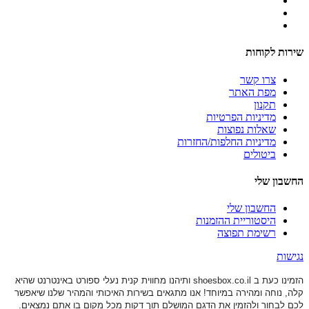
שירות לקוחות
צרו קשר
מפת האתר
תקנון
מדיניות הפרטיות
שאלות נפוצות
מדיניות החלפות/החזרות
ביטולים
החשבון שלי
החשבון שלי
היסטוריית ההזמנות
רשימת תפוצה
נגישות
הזמינו כעת ב shoesbox.co.il ותיהנו מחווית קנית נעלי ספורט באינטרנט שהיא
קלה, נוחה ומהירה במיוחד! אנו מתגאים בשירות האיכותי והמהיר שלנו שיאפשר
לכם לבחור ולהזמין את הדגם המושלם תוך דקות מכל מקום בו אתם נמצאים.