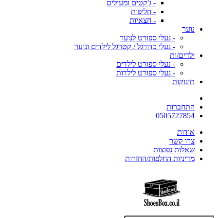
- ג'קטים ומעילים
- חליפות
- חצאיות
נוער
- נעלי ספורט לנוער
- נעלי כדורגל / קטרגל לילדים ונוער
ילדים/ות
- נעלי ספורט לילדים
- נעלי ספורט לילדות
תינוקות
התחברות
0505727854
אודות
צרו קשר
שאלות נפוצות
מדיניות החלפות/החזרות