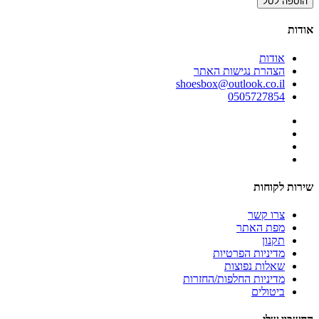
הוספה לסל
אודות
אודות
הצהרת נגישות האתר
shoesbox@outlook.co.il
0505727854
שירות לקוחות
צרו קשר
מפת האתר
תקנון
מדיניות הפרטיות
שאלות נפוצות
מדיניות החלפות/החזרות
ביטולים