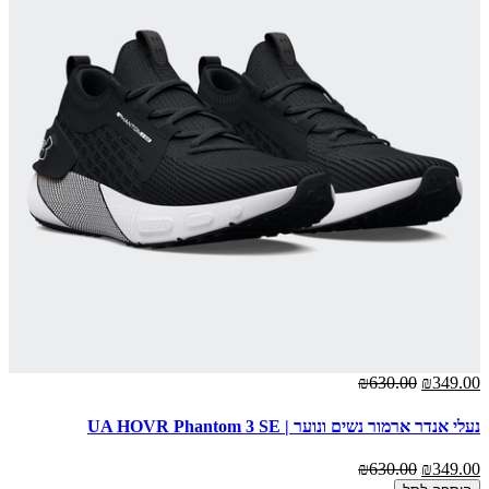
00
₪630.00
₪349.00
נעלי אנדר ארמור נשים ונוער | UA HOVR Phantom 3 SE
נע
00
₪630.00
₪349.00