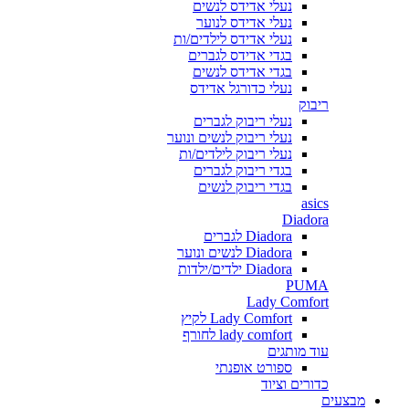
נעלי אדידס לנשים
נעלי אדידס לנוער
נעלי אדידס לילדים/ות
בגדי אדידס לגברים
בגדי אדידס לנשים
נעלי כדורגל אדידס
ריבוק
נעלי ריבוק לגברים
נעלי ריבוק לנשים ונוער
נעלי ריבוק לילדים/ות
בגדי ריבוק לגברים
בגדי ריבוק לנשים
asics
Diadora
Diadora לגברים
Diadora לנשים ונוער
Diadora ילדים/ילדות
PUMA
Lady Comfort
Lady Comfort לקיץ
lady comfort לחורף
עוד מותגים
ספורט אופנתי
כדורים וציוד
מבצעים