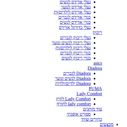
נעלי אדידס לנשים
נעלי אדידס לנוער
נעלי אדידס לילדים/ות
בגדי אדידס לגברים
בגדי אדידס לנשים
נעלי כדורגל אדידס
ריבוק
נעלי ריבוק לגברים
נעלי ריבוק לנשים ונוער
נעלי ריבוק לילדים/ות
בגדי ריבוק לגברים
בגדי ריבוק לנשים
asics
Diadora
Diadora לגברים
Diadora לנשים ונוער
Diadora ילדים/ילדות
PUMA
Lady Comfort
Lady Comfort לקיץ
lady comfort לחורף
עוד מותגים
ספורט אופנתי
כדורים וציוד
מבצעים