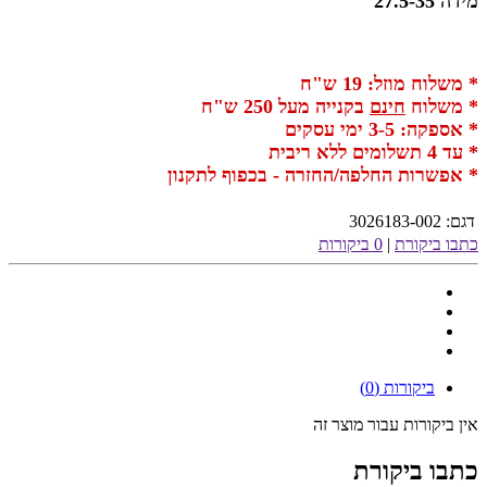
מידה 27.5-35
* משלוח מוזל: 19 ש"ח
* משלוח
חינם
בקנייה מעל 250 ש"ח
* אספקה: 3-5 ימי עסקים
* עד 4 תשלומים ללא ריבית
* אפשרות החלפה/החזרה - בכפוף לתקנון
דגם:
3026183-002
כתבו ביקורת
|
0 ביקורות
ביקורות (0)
אין ביקורות עבור מוצר זה
כתבו ביקורת