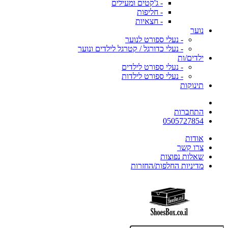
- ג'קטים ומעילים
- חליפות
- חצאיות
נוער
- נעלי ספורט לנוער
- נעלי כדורגל / קטרגל לילדים ונוער
ילדים/ות
- נעלי ספורט לילדים
- נעלי ספורט לילדות
תינוקות
התחברות
0505727854
אודות
צרו קשר
שאלות נפוצות
מדיניות החלפות/החזרות