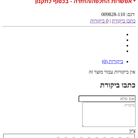
* אפשרות החלפה/החזרה - בכפוף לתקנון
דגם:
009828-110
כתבו ביקורת
|
0 ביקורות
ביקורות (0)
אין ביקורות עבור מוצר זה
כתבו ביקורת
ציון