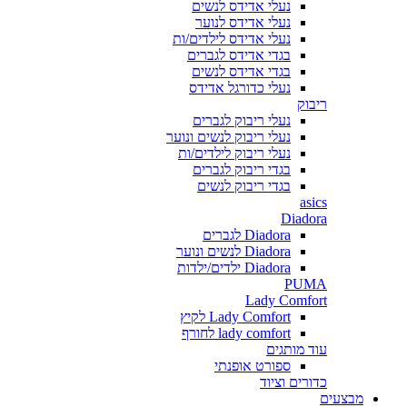
נעלי אדידס לנשים
נעלי אדידס לנוער
נעלי אדידס לילדים/ות
בגדי אדידס לגברים
בגדי אדידס לנשים
נעלי כדורגל אדידס
ריבוק
נעלי ריבוק לגברים
נעלי ריבוק לנשים ונוער
נעלי ריבוק לילדים/ות
בגדי ריבוק לגברים
בגדי ריבוק לנשים
asics
Diadora
Diadora לגברים
Diadora לנשים ונוער
Diadora ילדים/ילדות
PUMA
Lady Comfort
Lady Comfort לקיץ
lady comfort לחורף
עוד מותגים
ספורט אופנתי
כדורים וציוד
מבצעים