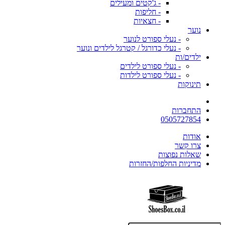
- ג'קטים ומעילים
- חליפות
- חצאיות
נוער
- נעלי ספורט לנוער
- נעלי כדורגל / קטרגל לילדים ונוער
ילדים/ות
- נעלי ספורט לילדים
- נעלי ספורט לילדות
תינוקות
התחברות
0505727854
אודות
צרו קשר
שאלות נפוצות
מדיניות החלפות/החזרות