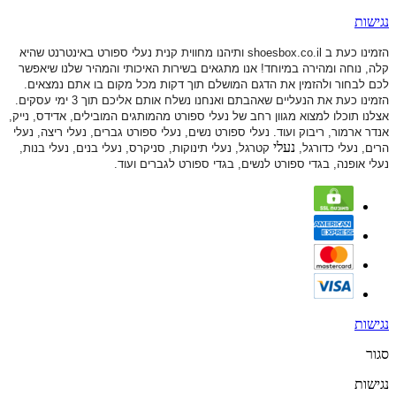
נגישות
הזמינו כעת ב shoesbox.co.il ותיהנו מחווית קנית נעלי ספורט באינטרנט שהיא
קלה, נוחה ומהירה במיוחד! אנו מתגאים בשירות האיכותי והמהיר שלנו שיאפשר
לכם לבחור ולהזמין את הדגם המושלם תוך דקות מכל מקום בו אתם נמצאים.
הזמינו כעת את הנעליים שאהבתם ואנחנו נשלח אותם אליכם תוך 3 ימי עסקים.
אצלנו תוכלו למצוא מגוון רחב של נעלי ספורט
מהמותגים המובילים, אדידס, נייק,
אנדר ארמור, ריבוק ועוד. נעלי ספורט
נשים, נעלי ספורט גברים, נעלי ריצה, נעלי
נעלי
הרים, נעלי כדורגל,
קטרגל, נעלי תינוקות,
סניקרס, נעלי בנים, נעלי בנות,
נעלי אופנה, בגדי ספורט לנשים, בגדי ספורט לגברים ועוד.
נגישות
סגור
נגישות