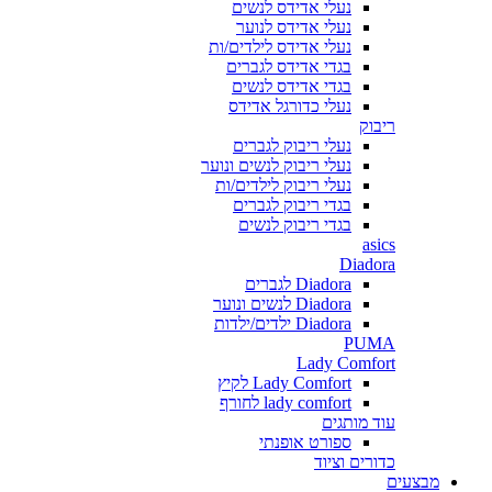
נעלי אדידס לנשים
נעלי אדידס לנוער
נעלי אדידס לילדים/ות
בגדי אדידס לגברים
בגדי אדידס לנשים
נעלי כדורגל אדידס
ריבוק
נעלי ריבוק לגברים
נעלי ריבוק לנשים ונוער
נעלי ריבוק לילדים/ות
בגדי ריבוק לגברים
בגדי ריבוק לנשים
asics
Diadora
Diadora לגברים
Diadora לנשים ונוער
Diadora ילדים/ילדות
PUMA
Lady Comfort
Lady Comfort לקיץ
lady comfort לחורף
עוד מותגים
ספורט אופנתי
כדורים וציוד
מבצעים