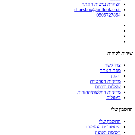
הצהרת נגישות האתר
shoesbox@outlook.co.il
0505727854
שירות לקוחות
צרו קשר
מפת האתר
תקנון
מדיניות הפרטיות
שאלות נפוצות
מדיניות החלפות/החזרות
ביטולים
החשבון שלי
החשבון שלי
היסטוריית ההזמנות
רשימת תפוצה