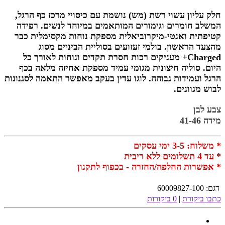
חלק עליון עשוי רשת (מש) נושמת עם כיסויי מרכז כף הרגל,
המשלב חומרים וגימורים המותאמים במיוחד לנשים. רפידה
קטיפתית ואנטי-מיקרוביאלית מספקת נוחות מקסימלית כבר
מהצעד הראשון. בולמי זעזועים בסוליית הביניים מסוג
Charged+ מעניקים רכות חסרת תקדים ונוחות לאורך כל
היום. סוליה חיצונית מגומי עמיד מספקת אחיזה מלאה בכף
הרגל ועמידות גבוהה. לוגו עדין בעקב מאפשר התאמה לסגנונות
לבוש מגוונים.
צבע לבן
מידה 41-46
* משלוח: 3-5 ימי עסקים
* עד 4 תשלומים ללא ריבית
* אפשרות החלפה/החזרה - בכפוף לתקנון
דגם:
60009827-100
כתבו ביקורת
|
0 ביקורות