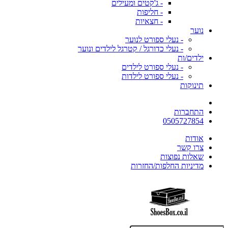
- ג'קטים ומעילים
- חליפות
- חצאיות
נוער
- נעלי ספורט לנוער
- נעלי כדורגל / קטרגל לילדים ונוער
ילדים/ות
- נעלי ספורט לילדים
- נעלי ספורט לילדות
תינוקות
התחברות
0505727854
אודות
צרו קשר
שאלות נפוצות
מדיניות החלפות/החזרות