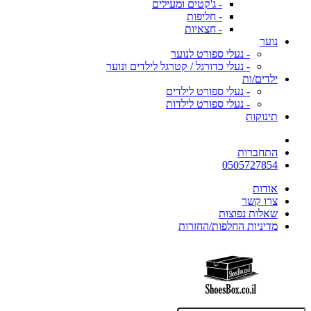
- ג'קטים ומעילים
- חליפות
- חצאיות
נוער
- נעלי ספורט לנוער
- נעלי כדורגל / קטרגל לילדים ונוער
ילדים/ות
- נעלי ספורט לילדים
- נעלי ספורט לילדות
תינוקות
התחברות
0505727854
אודות
צרו קשר
שאלות נפוצות
מדיניות החלפות/החזרות