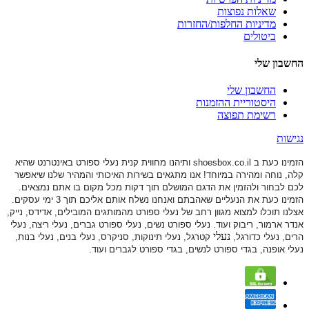
שאלות נפוצות
מדיניות החלפות/החזרות
ביטולים
החשבון שלי
החשבון שלי
היסטוריית ההזמנות
רשימת תפוצה
נגישות
הזמינו כעת ב shoesbox.co.il ותיהנו מחווית קנית נעלי ספורט באינטרנט שהיא
קלה, נוחה ומהירה במיוחד! אנו מתגאים בשירות האיכותי והמהיר שלנו שיאפשר
לכם לבחור ולהזמין את הדגם המושלם תוך דקות מכל מקום בו אתם נמצאים.
הזמינו כעת את הנעליים שאהבתם ואנחנו נשלח אותם אליכם תוך 3 ימי עסקים.
אצלנו תוכלו למצוא מגוון רחב של נעלי ספורט
מהמותגים המובילים, אדידס, נייק,
אנדר ארמור, ריבוק ועוד. נעלי ספורט
נשים, נעלי ספורט גברים, נעלי ריצה, נעלי
נעלי
הרים, נעלי כדורגל,
קטרגל, נעלי תינוקות,
סניקרס, נעלי בנים, נעלי בנות,
נעלי אופנה, בגדי ספורט לנשים, בגדי ספורט לגברים ועוד.