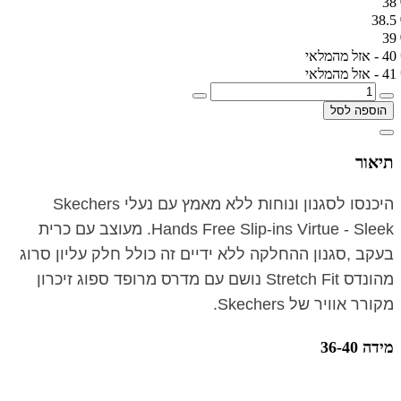
38
38.5
39
40 - אזל מהמלאי
41 - אזל מהמלאי
הוספה לסל
תיאור
היכנסו לסגנון ונוחות ללא מאמץ עם נעלי Skechers
Hands Free Slip-ins Virtue - Sleek. מעוצב עם כרית
בעקב ,סגנון ההחלקה ללא ידיים זה כולל חלק עליון סרוג
מהונדס Stretch Fit נושם עם מדרס מרופד ספוג זיכרון
מקורר אוויר של Skechers.
מידה 36-40