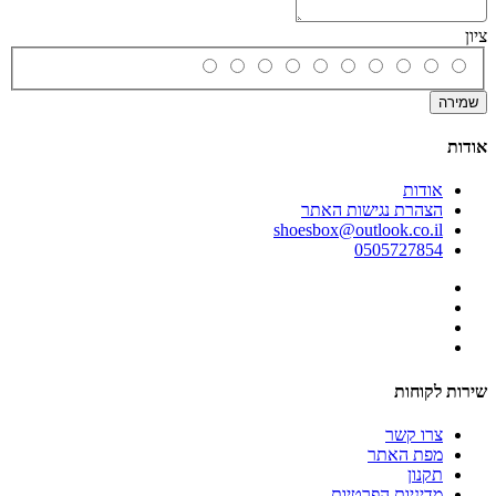
ציון
שמירה
אודות
אודות
הצהרת נגישות האתר
shoesbox@outlook.co.il
0505727854
שירות לקוחות
צרו קשר
מפת האתר
תקנון
מדיניות הפרטיות