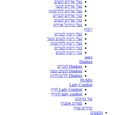
נעלי אדידס לנשים
נעלי אדידס לנוער
נעלי אדידס לילדים/ות
בגדי אדידס לגברים
בגדי אדידס לנשים
נעלי כדורגל אדידס
ריבוק
נעלי ריבוק לגברים
נעלי ריבוק לנשים ונוער
נעלי ריבוק לילדים/ות
בגדי ריבוק לגברים
בגדי ריבוק לנשים
asics
Diadora
Diadora לגברים
Diadora לנשים ונוער
Diadora ילדים/ילדות
PUMA
Lady Comfort
Lady Comfort לקיץ
lady comfort לחורף
עוד מותגים
ספורט אופנתי
כדורים וציוד
מבצעים