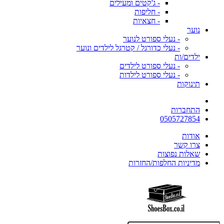
- ג'קטים ומעילים
- חליפות
- חצאיות
נוער
- נעלי ספורט לנוער
- נעלי כדורגל / קטרגל לילדים ונוער
ילדים/ות
- נעלי ספורט לילדים
- נעלי ספורט לילדות
תינוקות
התחברות
0505727854
אודות
צרו קשר
שאלות נפוצות
מדיניות החלפות/החזרות