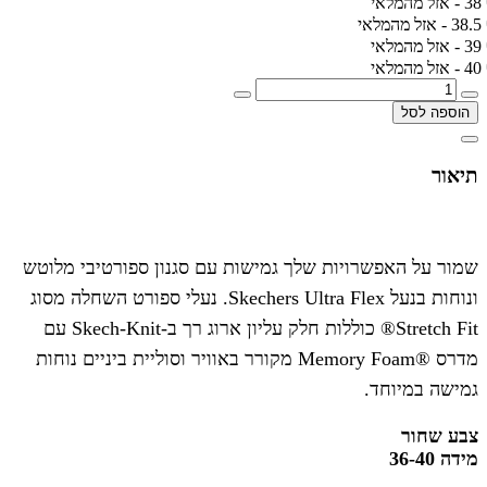
38 - אזל מהמלאי
38.5 - אזל מהמלאי
39 - אזל מהמלאי
40 - אזל מהמלאי
הוספה לסל
תיאור
שמור על האפשרויות שלך גמישות עם סגנון ספורטיבי מלוטש
ונוחות בנעל Skechers Ultra Flex. נעלי ספורט השחלה מסוג
Stretch Fit® כוללות חלק עליון ארוג רך ב-Skech-Knit עם
מדרס ®Memory Foam מקורר באוויר וסוליית ביניים נוחות
גמישה במיוחד.
צבע שחור
מידה 36-40