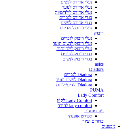
נעלי אדידס לנשים
נעלי אדידס לנוער
נעלי אדידס לילדים/ות
בגדי אדידס לגברים
בגדי אדידס לנשים
נעלי כדורגל אדידס
ריבוק
נעלי ריבוק לגברים
נעלי ריבוק לנשים ונוער
נעלי ריבוק לילדים/ות
בגדי ריבוק לגברים
בגדי ריבוק לנשים
asics
Diadora
Diadora לגברים
Diadora לנשים ונוער
Diadora ילדים/ילדות
PUMA
Lady Comfort
Lady Comfort לקיץ
lady comfort לחורף
עוד מותגים
ספורט אופנתי
כדורים וציוד
מבצעים