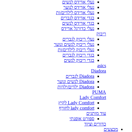
נעלי אדידס לנשים
נעלי אדידס לנוער
נעלי אדידס לילדים/ות
בגדי אדידס לגברים
בגדי אדידס לנשים
נעלי כדורגל אדידס
ריבוק
נעלי ריבוק לגברים
נעלי ריבוק לנשים ונוער
נעלי ריבוק לילדים/ות
בגדי ריבוק לגברים
בגדי ריבוק לנשים
asics
Diadora
Diadora לגברים
Diadora לנשים ונוער
Diadora ילדים/ילדות
PUMA
Lady Comfort
Lady Comfort לקיץ
lady comfort לחורף
עוד מותגים
ספורט אופנתי
כדורים וציוד
מבצעים