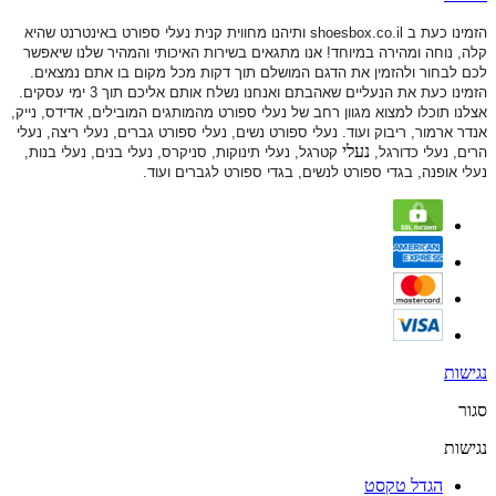
הזמינו כעת ב shoesbox.co.il ותיהנו מחווית קנית נעלי ספורט באינטרנט שהיא
קלה, נוחה ומהירה במיוחד! אנו מתגאים בשירות האיכותי והמהיר שלנו שיאפשר
לכם לבחור ולהזמין את הדגם המושלם תוך דקות מכל מקום בו אתם נמצאים.
הזמינו כעת את הנעליים שאהבתם ואנחנו נשלח אותם אליכם תוך 3 ימי עסקים.
אצלנו תוכלו למצוא מגוון רחב של נעלי ספורט
מהמותגים המובילים, אדידס, נייק,
אנדר ארמור, ריבוק ועוד. נעלי ספורט
נשים, נעלי ספורט גברים, נעלי ריצה, נעלי
נעלי
הרים, נעלי כדורגל,
קטרגל, נעלי תינוקות,
סניקרס, נעלי בנים, נעלי בנות,
נעלי אופנה, בגדי ספורט לנשים, בגדי ספורט לגברים ועוד.
נגישות
סגור
נגישות
הגדל טקסט