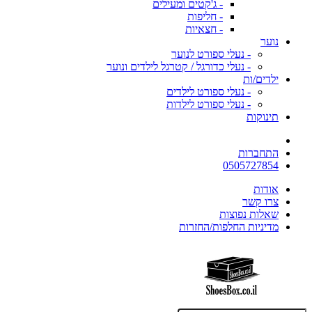
- ג'קטים ומעילים
- חליפות
- חצאיות
נוער
- נעלי ספורט לנוער
- נעלי כדורגל / קטרגל לילדים ונוער
ילדים/ות
- נעלי ספורט לילדים
- נעלי ספורט לילדות
תינוקות
התחברות
0505727854
אודות
צרו קשר
שאלות נפוצות
מדיניות החלפות/החזרות