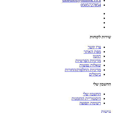
shoesbox@outlook.co.il
0505727854
שירות לקוחות
צרו קשר
מפת האתר
תקנון
מדיניות הפרטיות
שאלות נפוצות
מדיניות החלפות/החזרות
ביטולים
החשבון שלי
החשבון שלי
היסטוריית ההזמנות
רשימת תפוצה
נגישות