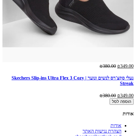
₪380.00
₪349.00
נעלי סקצ'רס לנשים ונוער | Skechers Slip-ins Ultra Flex 3 Cozy
Streak
₪380.00
₪349.00
הוספה לסל
אודות
אודות
הצהרת נגישות האתר