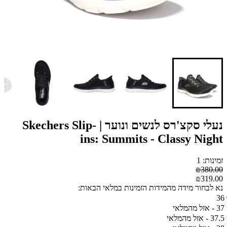
נעלי סקצ'רס לנשים ונוער | Skechers Slip-
ins: Summits - Classy Night
זמינות: 1
₪380.00
₪319.00
נא לבחור מידה מהמידות הזמינות במלאי הבאות:
36
37 - אזל מהמלאי
37.5 - אזל מהמלאי