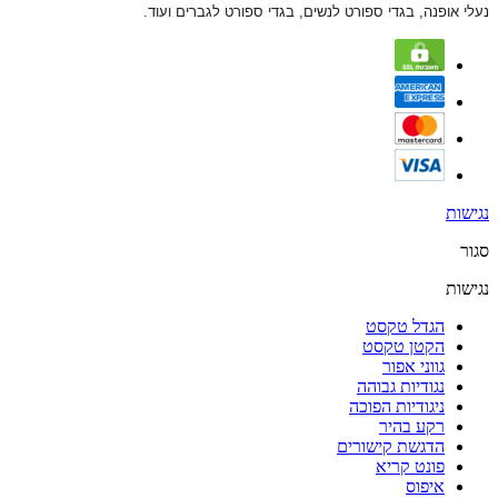
נעלי אופנה, בגדי ספורט לנשים, בגדי ספורט לגברים ועוד.
נגישות
סגור
נגישות
הגדל טקסט
הקטן טקסט
גווני אפור
נגודיות גבוהה
ניגודיות הפוכה
רקע בהיר
הדגשת קישורים
פונט קריא
איפוס