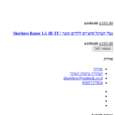
₪190.00
₪165.00
נעלי קטרגל סקצ'רס לילדים ונוער | Skechers Razor 1.5 JR TF
₪190.00
₪165.00
הוספה לסל
אודות
אודות
הצהרת נגישות האתר
shoesbox@outlook.co.il
0505727854