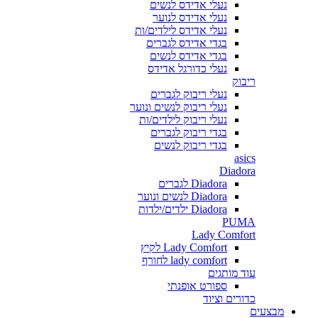
נעלי אדידס לנשים
נעלי אדידס לנוער
נעלי אדידס לילדים/ות
בגדי אדידס לגברים
בגדי אדידס לנשים
נעלי כדורגל אדידס
ריבוק
נעלי ריבוק לגברים
נעלי ריבוק לנשים ונוער
נעלי ריבוק לילדים/ות
בגדי ריבוק לגברים
בגדי ריבוק לנשים
asics
Diadora
Diadora לגברים
Diadora לנשים ונוער
Diadora ילדים/ילדות
PUMA
Lady Comfort
Lady Comfort לקיץ
lady comfort לחורף
עוד מותגים
ספורט אופנתי
כדורים וציוד
מבצעים