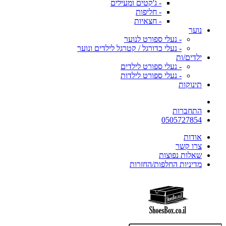
- ג'קטים ומעילים
- חליפות
- חצאיות
נוער
- נעלי ספורט לנוער
- נעלי כדורגל / קטרגל לילדים ונוער
ילדים/ות
- נעלי ספורט לילדים
- נעלי ספורט לילדות
תינוקות
התחברות
0505727854
אודות
צרו קשר
שאלות נפוצות
מדיניות החלפות/החזרות