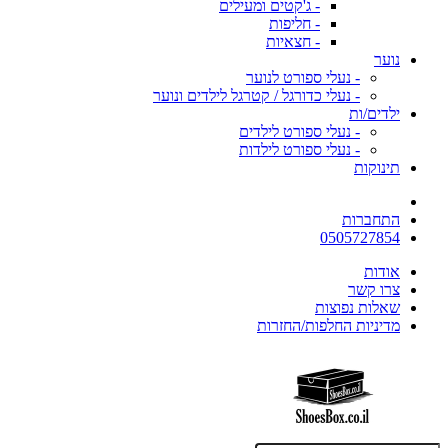
- ג'קטים ומעילים
- חליפות
- חצאיות
נוער
- נעלי ספורט לנוער
- נעלי כדורגל / קטרגל לילדים ונוער
ילדים/ות
- נעלי ספורט לילדים
- נעלי ספורט לילדות
תינוקות
התחברות
0505727854
אודות
צרו קשר
שאלות נפוצות
מדיניות החלפות/החזרות