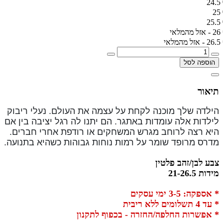
24.5
25
25.5
26 - אזל מהמלאי
26.5 - אזל מהמלאי
הוספה לסל
תיאור
הילדה שלך מוכנה לקחת על עצמה את העולם. נעלי ריבוק
לילדות אלה עומדות באתגר. הם יתנו לה רגל יציבה בין אם
היא רצה לרוחב מגרש המשחקים או רודפת אחרי חברים.
מדרס מרופד שומר על רמות נוחות גבוהות כשהיא בתנועה.
צבע לבן/זהב פלטין
מידות 21-26.5
* אספקה: 3-5 ימי עסקים
* עד 4 תשלומים ללא ריבית
* אפשרות החלפה/החזרה - בכפוף לתקנון