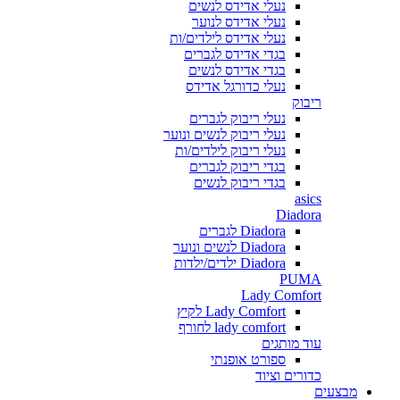
נעלי אדידס לנשים
נעלי אדידס לנוער
נעלי אדידס לילדים/ות
בגדי אדידס לגברים
בגדי אדידס לנשים
נעלי כדורגל אדידס
ריבוק
נעלי ריבוק לגברים
נעלי ריבוק לנשים ונוער
נעלי ריבוק לילדים/ות
בגדי ריבוק לגברים
בגדי ריבוק לנשים
asics
Diadora
Diadora לגברים
Diadora לנשים ונוער
Diadora ילדים/ילדות
PUMA
Lady Comfort
Lady Comfort לקיץ
lady comfort לחורף
עוד מותגים
ספורט אופנתי
כדורים וציוד
מבצעים