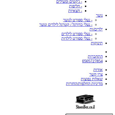
- ג'קטים ומעילים
- חליפות
- חצאיות
נוער
- נעלי ספורט לנוער
- נעלי כדורגל / קטרגל לילדים ונוער
ילדים/ות
- נעלי ספורט לילדים
- נעלי ספורט לילדות
תינוקות
התחברות
0505727854
אודות
צרו קשר
שאלות נפוצות
מדיניות החלפות/החזרות