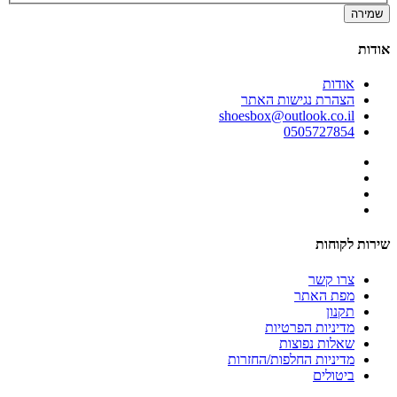
שמירה
אודות
אודות
הצהרת נגישות האתר
shoesbox@outlook.co.il
0505727854
שירות לקוחות
צרו קשר
מפת האתר
תקנון
מדיניות הפרטיות
שאלות נפוצות
מדיניות החלפות/החזרות
ביטולים