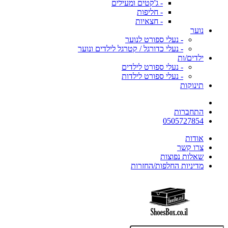
- ג'קטים ומעילים
- חליפות
- חצאיות
נוער
- נעלי ספורט לנוער
- נעלי כדורגל / קטרגל לילדים ונוער
ילדים/ות
- נעלי ספורט לילדים
- נעלי ספורט לילדות
תינוקות
התחברות
0505727854
אודות
צרו קשר
שאלות נפוצות
מדיניות החלפות/החזרות