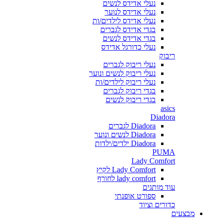
נעלי אדידס לנשים
נעלי אדידס לנוער
נעלי אדידס לילדים/ות
בגדי אדידס לגברים
בגדי אדידס לנשים
נעלי כדורגל אדידס
ריבוק
נעלי ריבוק לגברים
נעלי ריבוק לנשים ונוער
נעלי ריבוק לילדים/ות
בגדי ריבוק לגברים
בגדי ריבוק לנשים
asics
Diadora
Diadora לגברים
Diadora לנשים ונוער
Diadora ילדים/ילדות
PUMA
Lady Comfort
Lady Comfort לקיץ
lady comfort לחורף
עוד מותגים
ספורט אופנתי
כדורים וציוד
מבצעים