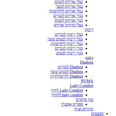
נעלי אדידס לנשים
נעלי אדידס לנוער
נעלי אדידס לילדים/ות
בגדי אדידס לגברים
בגדי אדידס לנשים
נעלי כדורגל אדידס
ריבוק
נעלי ריבוק לגברים
נעלי ריבוק לנשים ונוער
נעלי ריבוק לילדים/ות
בגדי ריבוק לגברים
בגדי ריבוק לנשים
asics
Diadora
Diadora לגברים
Diadora לנשים ונוער
Diadora ילדים/ילדות
PUMA
Lady Comfort
Lady Comfort לקיץ
lady comfort לחורף
עוד מותגים
ספורט אופנתי
כדורים וציוד
מבצעים