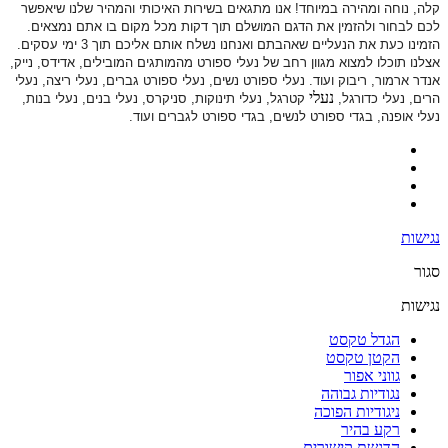
קלה, נוחה ומהירה במיוחד! אנו מתגאים בשירות האיכותי והמהיר שלנו שיאפשר
לכם לבחור ולהזמין את הדגם המושלם תוך דקות מכל מקום בו אתם נמצאים.
הזמינו כעת את הנעליים שאהבתם ואנחנו נשלח אותם אליכם תוך 3 ימי עסקים.
אצלנו תוכלו למצוא מגוון רחב של נעלי ספורט
מהמותגים המובילים, אדידס, נייק,
אנדר ארמור, ריבוק ועוד. נעלי ספורט
נשים, נעלי ספורט גברים, נעלי ריצה, נעלי
נעלי
הרים, נעלי כדורגל,
קטרגל, נעלי תינוקות,
סניקרס, נעלי בנים, נעלי בנות,
נעלי אופנה, בגדי ספורט לנשים, בגדי ספורט לגברים ועוד.
נגישות
סגור
נגישות
הגדל טקסט
הקטן טקסט
גווני אפור
נגודיות גבוהה
ניגודיות הפוכה
רקע בהיר
הדגשת קישורים