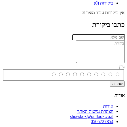
ביקורות (0)
אין ביקורות עבור מוצר זה
כתבו ביקורת
ציון
שמירה
אודות
אודות
הצהרת נגישות האתר
shoesbox@outlook.co.il
0505727854