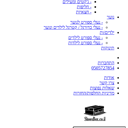
- ג'קטים ומעילים
- חליפות
- חצאיות
נוער
- נעלי ספורט לנוער
- נעלי כדורגל / קטרגל לילדים ונוער
ילדים/ות
- נעלי ספורט לילדים
- נעלי ספורט לילדות
תינוקות
התחברות
0505727854
אודות
צרו קשר
שאלות נפוצות
מדיניות החלפות/החזרות