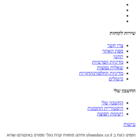
שירות לקוחות
צרו קשר
מפת האתר
תקנון
מדיניות הפרטיות
שאלות נפוצות
מדיניות החלפות/החזרות
ביטולים
החשבון שלי
החשבון שלי
היסטוריית ההזמנות
רשימת תפוצה
נגישות
הזמינו כעת ב shoesbox.co.il ותיהנו מחווית קנית נעלי ספורט באינטרנט שהיא