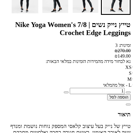
טייץ נייק נשים | Nike Yoga Women's 7/8
Crochet Edge Leggings
זמינות: 3
₪270.00
₪149.00
נא לבחור מידה מהמידות הזמינות במלאי הבאות:
XS
S
M
L - אזל מהמלאי
הוספה לסל
תיאור
טייץ של נייק בעל עיצוב קלאסי המספק נוחות נושמת ומנדף
זיעה לאורך האימון. רצועת חגורה רחבה ואלסטית מחבקת