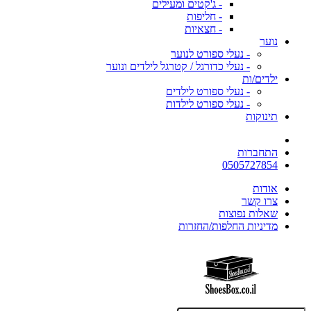
- ג'קטים ומעילים
- חליפות
- חצאיות
נוער
- נעלי ספורט לנוער
- נעלי כדורגל / קטרגל לילדים ונוער
ילדים/ות
- נעלי ספורט לילדים
- נעלי ספורט לילדות
תינוקות
התחברות
0505727854
אודות
צרו קשר
שאלות נפוצות
מדיניות החלפות/החזרות