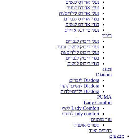
נעלי אדידס לנשים
נעלי אדידס לנוער
נעלי אדידס לילדים/ות
בגדי אדידס לגברים
בגדי אדידס לנשים
נעלי כדורגל אדידס
ריבוק
נעלי ריבוק לגברים
נעלי ריבוק לנשים ונוער
נעלי ריבוק לילדים/ות
בגדי ריבוק לגברים
בגדי ריבוק לנשים
asics
Diadora
Diadora לגברים
Diadora לנשים ונוער
Diadora ילדים/ילדות
PUMA
Lady Comfort
Lady Comfort לקיץ
lady comfort לחורף
עוד מותגים
ספורט אופנתי
כדורים וציוד
מבצעים