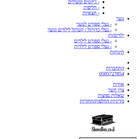
- ג'קטים ומעילים
- חליפות
- חצאיות
נוער
- נעלי ספורט לנוער
- נעלי כדורגל / קטרגל לילדים ונוער
ילדים/ות
- נעלי ספורט לילדים
- נעלי ספורט לילדות
תינוקות
התחברות
0505727854
אודות
צרו קשר
שאלות נפוצות
מדיניות החלפות/החזרות