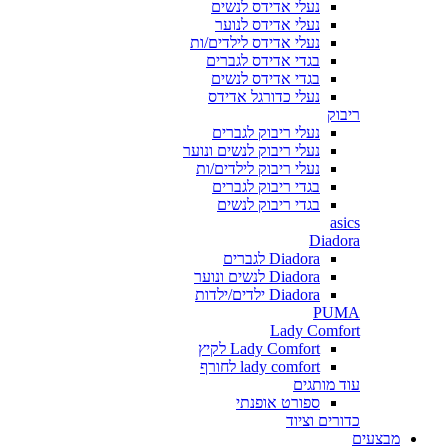
נעלי אדידס לנשים
נעלי אדידס לנוער
נעלי אדידס לילדים/ות
בגדי אדידס לגברים
בגדי אדידס לנשים
נעלי כדורגל אדידס
ריבוק
נעלי ריבוק לגברים
נעלי ריבוק לנשים ונוער
נעלי ריבוק לילדים/ות
בגדי ריבוק לגברים
בגדי ריבוק לנשים
asics
Diadora
Diadora לגברים
Diadora לנשים ונוער
Diadora ילדים/ילדות
PUMA
Lady Comfort
Lady Comfort לקיץ
lady comfort לחורף
עוד מותגים
ספורט אופנתי
כדורים וציוד
מבצעים