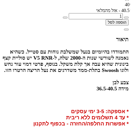
40
40.5 - אזל מהמלאי
הוספה לסל
תיאור
התמודדו בהיומיום בנעל שמשלבת נוחות עם סטייל. כשהיא
נאמנה לשורשי שנות ה-2000 שלה, ל-V5 RNR יש סוליית קצף
בינונית שהיא עבה אך קלת משקל. בנוסף, פרטי דמוי עור נחש
ולוגו Swoosh בתלת-ממד משדרגים את נעל הריצה הרטרו הזו.
צבע לבן
מידה 36.5-40.5
* אספקה: 3-5 ימי עסקים
* עד 4 תשלומים ללא ריבית
* אפשרות החלפה/החזרה - בכפוף לתקנון