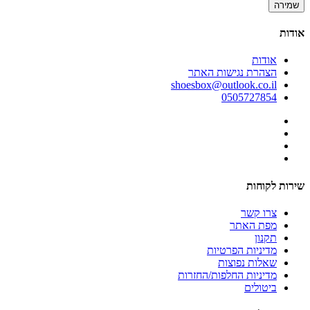
שמירה
אודות
אודות
הצהרת נגישות האתר
shoesbox@outlook.co.il
0505727854
שירות לקוחות
צרו קשר
מפת האתר
תקנון
מדיניות הפרטיות
שאלות נפוצות
מדיניות החלפות/החזרות
ביטולים