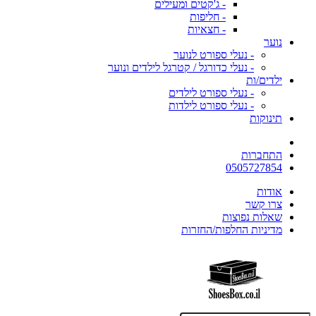
- ג'קטים ומעילים
- חליפות
- חצאיות
נוער
- נעלי ספורט לנוער
- נעלי כדורגל / קטרגל לילדים ונוער
ילדים/ות
- נעלי ספורט לילדים
- נעלי ספורט לילדות
תינוקות
התחברות
0505727854
אודות
צרו קשר
שאלות נפוצות
מדיניות החלפות/החזרות