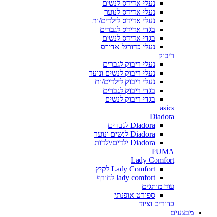
נעלי אדידס לנשים
נעלי אדידס לנוער
נעלי אדידס לילדים/ות
בגדי אדידס לגברים
בגדי אדידס לנשים
נעלי כדורגל אדידס
ריבוק
נעלי ריבוק לגברים
נעלי ריבוק לנשים ונוער
נעלי ריבוק לילדים/ות
בגדי ריבוק לגברים
בגדי ריבוק לנשים
asics
Diadora
Diadora לגברים
Diadora לנשים ונוער
Diadora ילדים/ילדות
PUMA
Lady Comfort
Lady Comfort לקיץ
lady comfort לחורף
עוד מותגים
ספורט אופנתי
כדורים וציוד
מבצעים