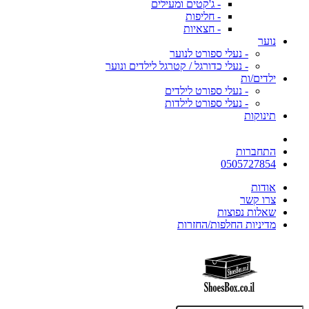
- ג'קטים ומעילים
- חליפות
- חצאיות
נוער
- נעלי ספורט לנוער
- נעלי כדורגל / קטרגל לילדים ונוער
ילדים/ות
- נעלי ספורט לילדים
- נעלי ספורט לילדות
תינוקות
התחברות
0505727854
אודות
צרו קשר
שאלות נפוצות
מדיניות החלפות/החזרות