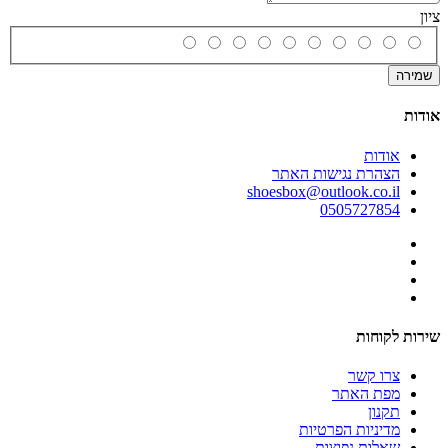
ציון
שמירה
אודות
אודות
הצהרת נגישות האתר
shoesbox@outlook.co.il
0505727854
שירות לקוחות
צרו קשר
מפת האתר
תקנון
מדיניות הפרטיות
שאלות נפוצות