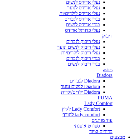
נעלי אדידס לנשים
נעלי אדידס לנוער
נעלי אדידס לילדים/ות
בגדי אדידס לגברים
בגדי אדידס לנשים
נעלי כדורגל אדידס
ריבוק
נעלי ריבוק לגברים
נעלי ריבוק לנשים ונוער
נעלי ריבוק לילדים/ות
בגדי ריבוק לגברים
בגדי ריבוק לנשים
asics
Diadora
Diadora לגברים
Diadora לנשים ונוער
Diadora ילדים/ילדות
PUMA
Lady Comfort
Lady Comfort לקיץ
lady comfort לחורף
עוד מותגים
ספורט אופנתי
כדורים וציוד
מבצעים