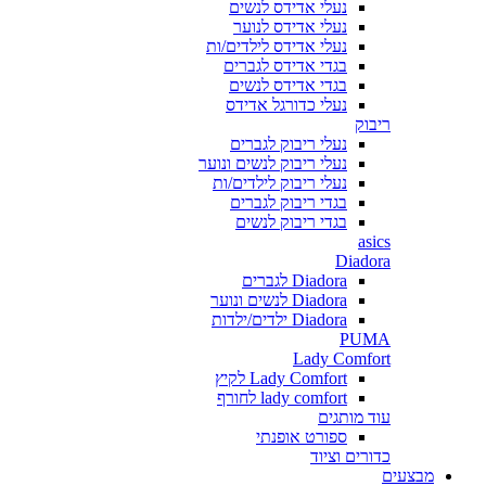
נעלי אדידס לנשים
נעלי אדידס לנוער
נעלי אדידס לילדים/ות
בגדי אדידס לגברים
בגדי אדידס לנשים
נעלי כדורגל אדידס
ריבוק
נעלי ריבוק לגברים
נעלי ריבוק לנשים ונוער
נעלי ריבוק לילדים/ות
בגדי ריבוק לגברים
בגדי ריבוק לנשים
asics
Diadora
Diadora לגברים
Diadora לנשים ונוער
Diadora ילדים/ילדות
PUMA
Lady Comfort
Lady Comfort לקיץ
lady comfort לחורף
עוד מותגים
ספורט אופנתי
כדורים וציוד
מבצעים