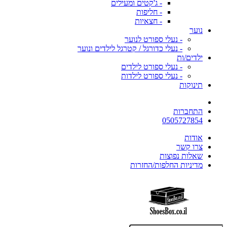
- ג'קטים ומעילים
- חליפות
- חצאיות
נוער
- נעלי ספורט לנוער
- נעלי כדורגל / קטרגל לילדים ונוער
ילדים/ות
- נעלי ספורט לילדים
- נעלי ספורט לילדות
תינוקות
התחברות
0505727854
אודות
צרו קשר
שאלות נפוצות
מדיניות החלפות/החזרות