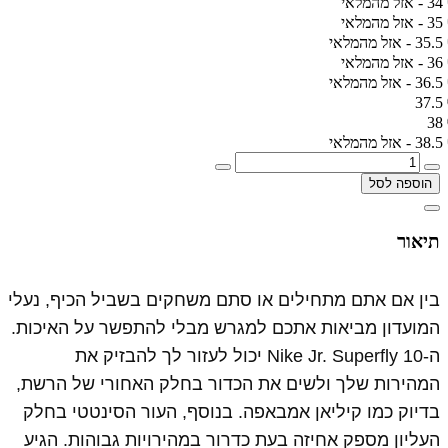
34 - אזל מהמלאי
35 - אזל מהמלאי
35.5 - אזל מהמלאי
36 - אזל מהמלאי
36.5 - אזל מהמלאי
37.5
38
38.5 - אזל מהמלאי
הוספה לסל
תיאור
בין אם אתם מתחילים או סתם משחקים בשביל הכיף, נעלי
המועדון מביאות אתכם למגרש מבלי להתפשר על האיכות.
ה-Nike Jr. Superfly 10 יכול לעזור לך להבזיק את
המהירות שלך ולשים את הכדור בחלק האחורי של הרשת,
בדיוק כמו קיליאן אמבאפה. בנוסף, העור הסינטטי בחלק
העליון מספק אחיזה בעת כדרור במהירויות גבוהות. הגיע