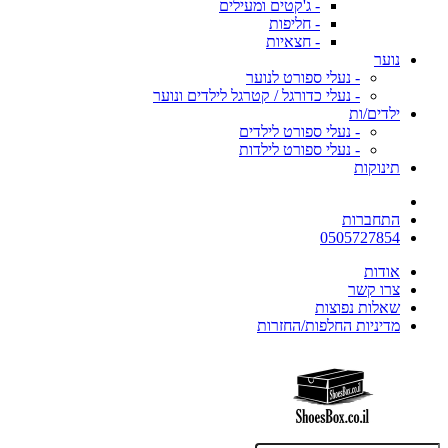
- ג'קטים ומעילים
- חליפות
- חצאיות
נוער
- נעלי ספורט לנוער
- נעלי כדורגל / קטרגל לילדים ונוער
ילדים/ות
- נעלי ספורט לילדים
- נעלי ספורט לילדות
תינוקות
התחברות
0505727854
אודות
צרו קשר
שאלות נפוצות
מדיניות החלפות/החזרות