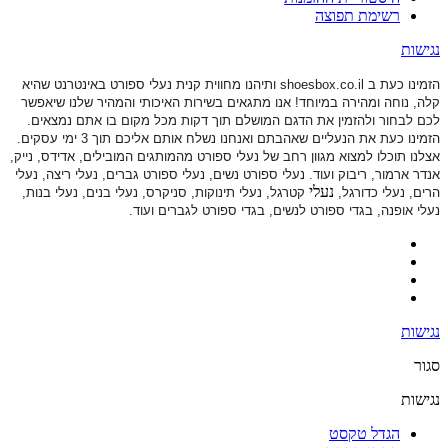
רשימת תפוצה
נגישות
הזמינו כעת ב shoesbox.co.il ותיהנו מחווית קנית נעלי ספורט באינטרנט שהיא
קלה, נוחה ומהירה במיוחד! אנו מתגאים בשירות האיכותי והמהיר שלנו שיאפשר
לכם לבחור ולהזמין את הדגם המושלם תוך דקות מכל מקום בו אתם נמצאים.
הזמינו כעת את הנעליים שאהבתם ואנחנו נשלח אותם אליכם תוך 3 ימי עסקים.
אצלנו תוכלו למצוא מגוון רחב של נעלי ספורט
מהמותגים המובילים, אדידס, נייק,
אנדר ארמור, ריבוק ועוד. נעלי ספורט
נשים, נעלי ספורט גברים, נעלי ריצה, נעלי
נעלי
הרים, נעלי כדורגל,
קטרגל, נעלי תינוקות,
סניקרס, נעלי בנים, נעלי בנות,
נעלי אופנה, בגדי ספורט לנשים, בגדי ספורט לגברים ועוד.
נגישות
סגור
נגישות
הגדל טקסט