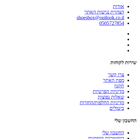
אודות
הצהרת נגישות האתר
shoesbox@outlook.co.il
0505727854
שירות לקוחות
צרו קשר
מפת האתר
תקנון
מדיניות הפרטיות
שאלות נפוצות
מדיניות החלפות/החזרות
ביטולים
החשבון שלי
החשבון שלי
היסטוריית ההזמנות