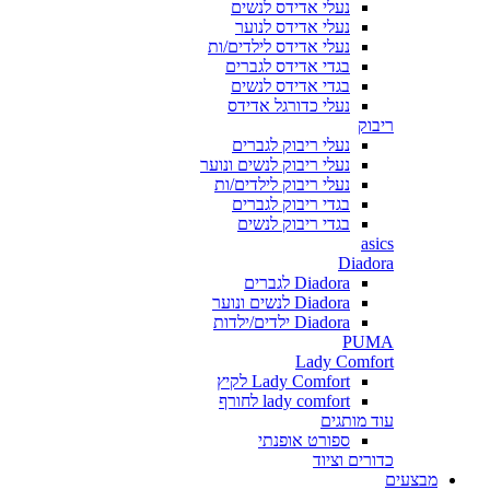
נעלי אדידס לנשים
נעלי אדידס לנוער
נעלי אדידס לילדים/ות
בגדי אדידס לגברים
בגדי אדידס לנשים
נעלי כדורגל אדידס
ריבוק
נעלי ריבוק לגברים
נעלי ריבוק לנשים ונוער
נעלי ריבוק לילדים/ות
בגדי ריבוק לגברים
בגדי ריבוק לנשים
asics
Diadora
Diadora לגברים
Diadora לנשים ונוער
Diadora ילדים/ילדות
PUMA
Lady Comfort
Lady Comfort לקיץ
lady comfort לחורף
עוד מותגים
ספורט אופנתי
כדורים וציוד
מבצעים